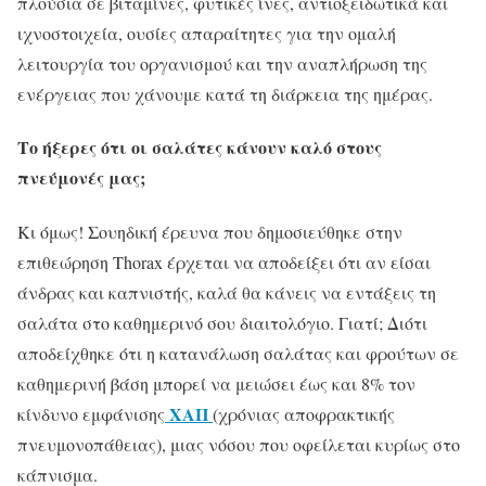
πλούσια σε βιταμίνες, φυτικές ίνες, αντιοξειδωτικά και
ιχνοστοιχεία, ουσίες απαραίτητες για την ομαλή
λειτουργία του οργανισμού και την αναπλήρωση της
ενέργειας που χάνουμε κατά τη διάρκεια της ημέρας.
Το ήξερες ότι οι σαλάτες κάνουν καλό στους
πνεύμονές μας;
Κι όμως! Σουηδική έρευνα που δημοσιεύθηκε στην
επιθεώρηση Thorax έρχεται να αποδείξει ότι αν είσαι
άνδρας και καπνιστής, καλά θα κάνεις να εντάξεις τη
σαλάτα στο καθημερινό σου διαιτολόγιο. Γιατί; Διότι
αποδείχθηκε ότι η κατανάλωση σαλάτας και φρούτων σε
καθημερινή βάση μπορεί να μειώσει έως και 8% τον
ΧΑΠ
κίνδυνο εμφάνισης
(χρόνιας αποφρακτικής
πνευμονοπάθειας), μιας νόσου που οφείλεται κυρίως στο
κάπνισμα.