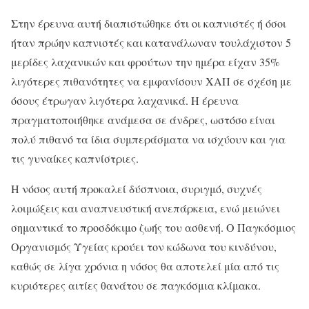
Στην έρευνα αυτή διαπιστώθηκε ότι οι καπνιστές ή όσοι
ήταν πρώην καπνιστές και κατανάλωναν τουλάχιστον 5
μερίδες λαχανικών και φρούτων την ημέρα είχαν 35%
λιγότερες πιθανότητες να εμφανίσουν ΧΑΠ σε σχέση με
όσους έτρωγαν λιγότερα λαχανικά. Η έρευνα
πραγματοποιήθηκε ανάμεσα σε άνδρες, ωστόσο είναι
πολύ πιθανό τα ίδια συμπεράσματα να ισχύουν και για
τις γυναίκες καπνίστριες.
Η νόσος αυτή προκαλεί δύσπνοια, συριγμό, συχνές
λοιμώξεις και αναπνευστική ανεπάρκεια, ενώ μειώνει
σημαντικά το προσδόκιμο ζωής του ασθενή. Ο Παγκόσμιος
Οργανισμός Υγείας κρούει τον κώδωνα του κινδύνου,
καθώς σε λίγα χρόνια η νόσος θα αποτελεί μία από τις
κυριότερες αιτίες θανάτου σε παγκόσμια κλίμακα.