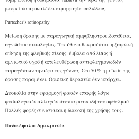
μπορεί να προκαλέσει αιμορραγία υαλώδους.
Purtscher’s retinopathy
Μείωση όρασης με παραγωγική αμφιβληστροειδοπάθεια,
αγνώστου αιτιολογίας. Υπεύθυνα θεωρούνται: η ξαφνική
αύξηση της φλεβικής πίεσης, έμβολα από λίπος ή
αμνιωτικό υγρό ή απελευθέρωση αντιφλεγμονωδών
παραγόντων την ώρα της γέννας. Στο 50 % η μείωση της
όρασης παραμένει. Οριστική θεραπεία δεν υπάρχει.
Δυσκολία στην εφαρμογή φακών επαφής
λόγω
φυσιολογικών αλλαγών στον κερατοειδή του οφθαλμού.
Πολλές φορές συνιστάται η διακοπή της χρήσης τους.
Πονοκέφαλοι /ημικρανία