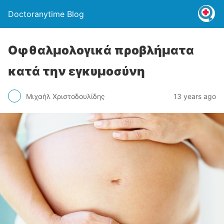
Doctoranytime Blog
Οφθαλμολογικά προβλήματα
κατά την εγκυμοσύνη
Μιχαήλ Χριστοδουλίδης
13 years ago