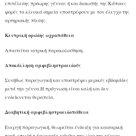
επιτέλεσης πρόωρης γέννας ή και διακοπής της.Κάποιες
φορές τα κλινικά σημεία υποστρέφουν με τον έλεγχο της
αρτηριακής πίεσης.
Κεντρική ορώδης ωχροπάθεια
Απαιτείται ιατρική παρακολούθηση.
Αποκόλληση αμφιβληστροειδούς
Συνήθως παραγωγική και υποστρέφει μερικές εβδομάδες
μετά την γέννα.Η πρόγνωση είναι καλή και δεν
ενδείκνυται θεραπεία.
Διαβητική αμφιβληστροειδοπάθεια
Ενεργή παραγωγική, θεωρείται ένδειξη για καισαρική
τομή, επειδή η δοκιμασία valsalva την ώρα της γέννας