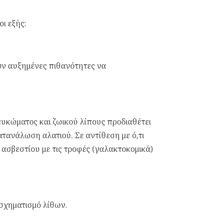
ι εξής:
υν αυξημένες πιθανότητες να
κώματος και ζωικού λίπους προδιαθέτει
τανάλωση αλατιού. Σε αντίθεση με ό,τι
 ασβεστίου με τις τροφές (γαλακτοκομικά)
σχηματισμό λίθων.