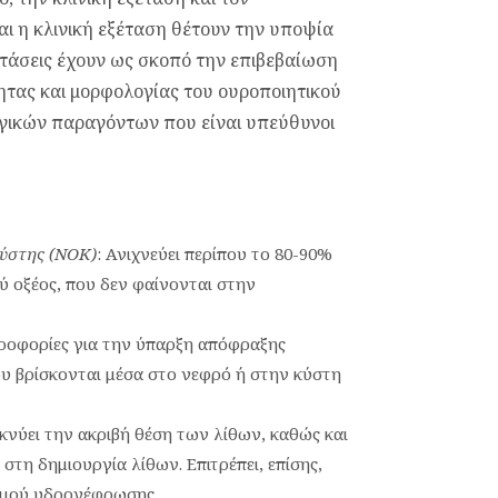
και η κλινική εξέταση θέτουν την υποψία
ετάσεις έχουν ως σκοπό την επιβεβαίωση
τητας και μορφολογίας του ουροποιητικού
ογικών παραγόντων που είναι υπεύθυνοι
κύστης (ΝΟΚ)
: Ανιχνεύει περίπου το 80-90%
ύ οξέος, που δεν φαίνονται στην
ηροφορίες για την ύπαρξη απόφραξης
ου βρίσκονται μέσα στο νεφρό ή στην κύστη
ικνύει την ακριβή θέση των λίθων, καθώς και
η δημιουργία λίθων. Επιτρέπει, επίσης,
αθμού υδρονέφρωσης.