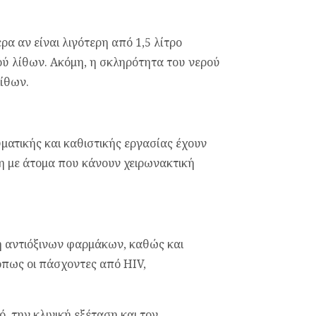
α αν είναι λιγότερη από 1,5 λίτρο
ού λίθων. Ακόμη, η σκληρότητα του νερού
λίθων.
ατικής και καθιστικής εργασίας έχουν
 με άτομα που κάνουν χειρωνακτική
 αντιόξινων φαρμάκων, καθώς και
όπως οι πάσχοντες από HIV,
ό, την κλινική εξέταση και τον