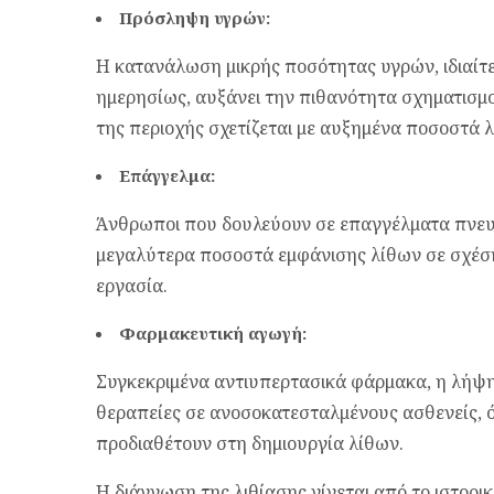
Πρόσληψη υγρών:
Η κατανάλωση μικρής ποσότητας υγρών, ιδιαίτερ
ημερησίως, αυξάνει την πιθανότητα σχηματισμ
της περιοχής σχετίζεται με αυξημένα ποσοστά 
Επάγγελμα:
Άνθρωποι που δουλεύουν σε επαγγέλματα πνευμ
μεγαλύτερα ποσοστά εμφάνισης λίθων σε σχέση
εργασία.
Φαρμακευτική αγωγή:
Συγκεκριμένα αντιυπερτασικά φάρμακα, η λήψη
θεραπείες σε ανοσοκατεσταλμένους ασθενείς, 
προδιαθέτουν στη δημιουργία λίθων.
Η διάγνωση της λιθίασης γίνεται από το ιστορικ