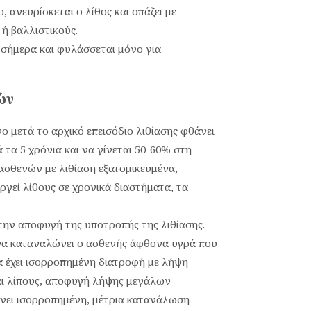
, ανευρίσκεται ο λίθος και σπάζει με
ή βαλλιστικούς.
εί σήμερα και φυλάσσεται μόνο για
ών
 μετά το αρχικό επεισόδιο λιθίασης φθάνει
 τα 5 χρόνια και να γίνεται 50-60% στη
 ασθενών με λιθίαση εξατομικευμένα,
γεί λίθους σε χρονικά διαστήματα, τα
 την αποφυγή της υποτροπής της λιθίασης.
να καταναλώνει ο ασθενής άφθονα υγρά που
να έχει ισορροπημένη διατροφή με λήψη
ι λίπους, αποφυγή λήψης μεγάλων
άνει ισορροπημένη, μέτρια κατανάλωση