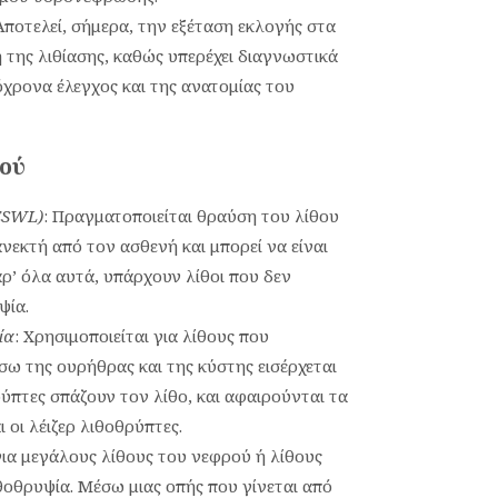
 Αποτελεί, σήμερα, την εξέταση εκλογής στα
 της λιθίασης, καθώς υπερέχει διαγνωστικά
όχρονα έλεγχος και της ανατομίας του
κού
ESWL)
: Πραγματοποιείται θραύση του λίθου
νεκτή από τον ασθενή και μπορεί να είναι
ρ’ όλα αυτά, υπάρχουν λίθοι που δεν
ψία.
ία
: Χρησιμοποιείται για λίθους που
ω της ουρήθρας και της κύστης εισέρχεται
ρύπτες σπάζουν τον λίθο, και αφαιρούνται τα
 οι λέιζερ λιθοθρύπτες.
 για μεγάλους λίθους του νεφρού ή λίθους
οθρυψία. Μέσω μιας οπής που γίνεται από