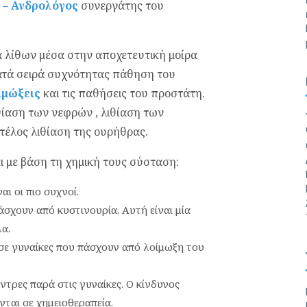
 – Ανδρολόγος
συνεργάτης του
α λίθων μέσα στην αποχετευτική μοίρα
κατά σειρά συχνότητας πάθηση του
ιμώξεις
και τις παθήσεις του προστάτη.
θίαση των νεφρών , λιθίαση των
τέλος λιθίαση της ουρήθρας.
 με βάση τη χημική τους σύσταση:
αι οι πιο συχνοί.
άσχουν από κυστινουρία. Αυτή είναι μία
α.
 σε γυναίκες που πάσχουν από λοίμωξη του
άντρες παρά στις γυναίκες. Ο κίνδυνος
ται σε χημειοθεραπεία.