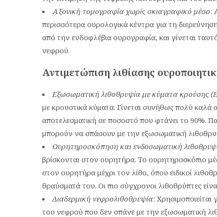
Αξονική τομογραφία χωρίς σκιαγραφικό μέσο
:
περισσότερα ουρολογικά κέντρα για τη διερεύνηση
από την ενδοφλέβια ουρογραφία, και γίνεται ταυτ
νεφρού.
Αντιμετώπιση λιθίασης ουροποιητι
Εξωσωματική λιθοθρυψία με κύματα κρούσης (
με κρουστικά κύματα. Γίνεται συνήθως πολύ καλά α
αποτελεσματική σε ποσοστό που φτάνει το 90%. Πα
μπορούν να σπάσουν με την εξωσωματική λιθοθρυ
Ουρητηροσκόπηση και ενδοσωματική λιθοθρυψ
βρίσκονται στον ουρητήρα. Το ουρητηροσκόπιο μέσ
στον ουρητήρα μέχρι τον λίθο, όπου ειδικοί λιθοθ
θραύσματά του. Οι πιο σύγχρονοι λιθοθρύπτες είναι
Διαδερμική νεφρολιθοθρυψία
: Χρησιμοποιείται
του νεφρού που δεν σπάνε με την εξωσωματική λιθ