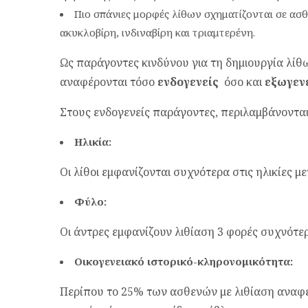
Πιο σπάνιες μορφές λίθων σχηματίζονται σε ασ
ακυκλοβίρη, ινδιναβίρη και τριαμτερένη.
Ως παράγοντες κινδύνου για τη δημιουργία λίθ
αναφέρονται τόσο
ενδογενείς
όσο και
εξωγεν
Στους ενδογενείς παράγοντες, περιλαμβάνονται 
Ηλικία:
Οι λίθοι εμφανίζονται συχνότερα στις ηλικίες με
Φύλο:
Οι άντρες εμφανίζουν λιθίαση 3 φορές συχνότερ
Οικογενειακό ιστορικό-κληρονομικότητα:
Περίπου το 25% των ασθενών με λιθίαση αναφέρ