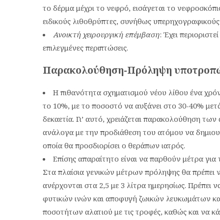
το δέρμα μέχρι το νεφρό, εισάγεται το νεφροσκόπιο
ειδικούς λιθοθρύπτες, συνήθως υπερηχογραφικούς 
Ανοικτή χειρουργική επέμβαση
: Έχει περιοριστ
επιλεγμένες περιπτώσεις.
Παρακολούθηση-Πρόληψη υποτροπ
Η πιθανότητα σχηματισμού νέου λίθου ένα χρόνο
το 10%, με το ποσοστό να αυξάνει στο 30-40% μετά
δεκαετία. Γι’ αυτό, χρειάζεται παρακολούθηση των
ανάλογα με την προδιάθεση του ατόμου να δημιουρ
οποία θα προσδιορίσει ο θεράπων ιατρός.
Επίσης απαραίτητο είναι να παρθούν μέτρα για
Στα πλαίσια γενικών μέτρων πρόληψης θα πρέπει 
ανέρχονται στα 2,5 με 3 λίτρα ημερησίως. Πρέπει 
φυτικών ινών και αποφυγή ζωικών λευκωμάτων κα
ποσοτήτων αλατιού με τις τροφές, καθώς και να κ