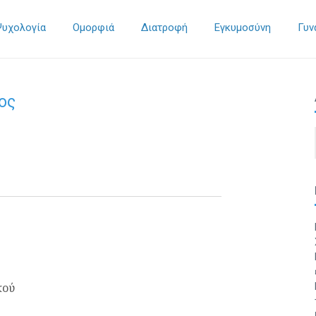
Ψυχολογία
Ομορφιά
Διατροφή
Εγκυμοσύνη
Γυν
ος