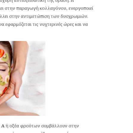
ισχυρή αντιοξειδωτική της δράση. Η
λει στην παραγωγή κολλαγόνου, ενεργοποιεί
λλει στην αντιμετώπιση των δυσχρωμιών.
α εφαρμόζεται τις νυχτερινές ώρες και να
 Α
ή οξέα φρούτων συμβάλλουν στην