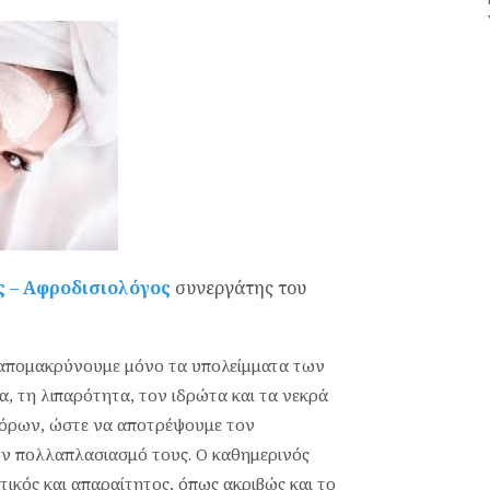
ς – Αφροδισιολόγος
συνεργάτης του
ν απομακρύνουμε μόνο τα υπολείμματα των
, τη λιπαρότητα, τον ιδρώτα και τα νεκρά
πόρων, ώστε να αποτρέψουμε τον
ον πολλαπλασιασμό τους. Ο καθημερινός
τικός και απαραίτητος, όπως ακριβώς και το