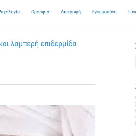
Ψυχολογία
Ομορφιά
Διατροφή
Εγκυμοσύνη
Γυν
και λαμπερή επιδερμίδα