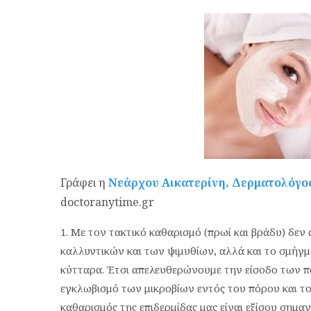
Γράφει η
Νεάρχου Αικατερίνη, Δερματολόγο
doctoranytime.gr
Με τον τακτικό καθαρισμό (πρωί και βράδυ) δε
καλλυντικών και των ψιμυθίων, αλλά και το σμήγμα
κύτταρα. Έτσι απελευθερώνουμε την είσοδο των 
εγκλωβισμό των μικροβίων εντός του πόρου και τ
καθαρισμός της επιδερμίδας μας είναι εξίσου σημαν