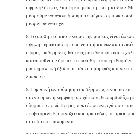
σφριγηλότητα, λάμψη και μείωση των ρυτίδων. Μ
μπορούμε να αποκτήσουμε το μέγιστο φυσικό αισθ
μπορεί να επιτύχει.
Το αισθητικό αποτέλεσμα της μάσκας είναι άμεσα
υψηλή περιεκτικότητα σε
νερό ή σε υαλουρονικό
ώριμες επιδερμίδες. Μάσκες με ειδικά φυτικά εκχυλ
καταπραΰνουν άμεσα το ευαίσθητο και ερεθισμένο 
μία σημαντική έξοδο με μάσκα ομορφιάς και να είσ
δικαιώσει.
Η φυσική αναδόμηση του δέρματος είναι πιο έντ
συχνά όμως η λεμφική αποχέτευση δε συμβαδίζει μ
οίδημα το πρωί. Κρέμες νυκτός με ενεργά συστατι
προβιταμίνη Ε, αμινοξέα και πρωτεΐνες σιταριού 
αυτού του φαινομένου.