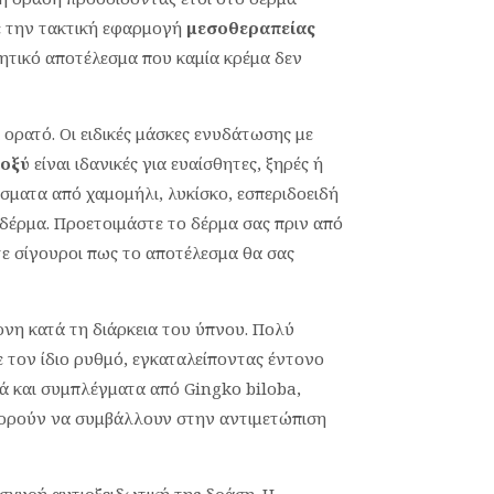
ε την τακτική εφαρμογή
μεσοθεραπείας
ητικό αποτέλεσμα που καμία κρέμα δεν
 ορατό. Οι ειδικές μάσκες ενυδάτωσης με
 οξύ
είναι ιδανικές για ευαίσθητες, ξηρές ή
ίσματα από χαμομήλι, λυκίσκο, εσπεριδοειδή
δέρμα. Προετοιμάστε το δέρμα σας πριν από
τε σίγουροι πως το αποτέλεσμα θα σας
ονη κατά τη διάρκεια του ύπνου. Πολύ
ε τον ίδιο ρυθμό, εγκαταλείποντας έντονο
κά και συμπλέγματα από Gingko biloba,
μπορούν να συμβάλλουν στην αντιμετώπιση