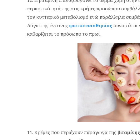
Η βιταμίνη C αναζωογονεί το δέρμα χάρη στην 
περιεκτικότητά της στις κρέμες προσώπου συμβάλ
τον κυτταρικό μεταβολισμό ενώ παράλληλα συμβά
Λόγω της έντονης
φωτοευαισθησίας
συνιστάται ν
καθαρίζεται το πρόσωπο το πρωί.
Κρέμες που περιέχουν παράγωγα της
βιταμίνης