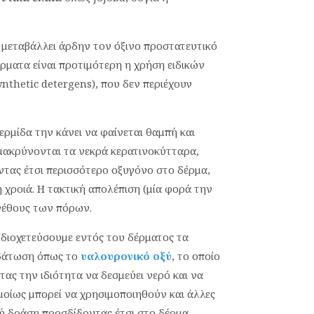
ι μεταβάλλει άρδην τον όξινο προστατευτικό
έρματα είναι προτιμότερη η χρήση ειδικών
nthetic detergens), που δεν περιέχουν
μίδα την κάνει να φαίνεται θαμπή και
μακρύνονται τα νεκρά κερατινοκύτταρα,
ντας έτσι περισσότερο οξυγόνο στο δέρμα,
χροιά. Η τακτική απολέπιση (μία φορά την
εγέθους των πόρων.
διοχετεύσουμε εντός του δέρματος τα
υδάτωση όπως το
υαλουρονικό οξύ
, το οποίο
τας την ιδιότητα να δεσμεύει νερό και να
μοίως μπορεί να χρησιμοποιηθούν και άλλες
κή δράση προσδίδοντας έτσι στο δέρμα