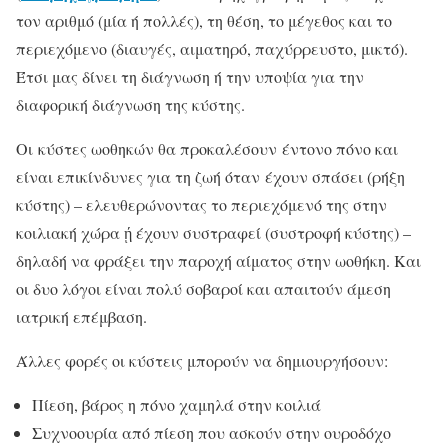
τον αριθμό (μία ή πολλές), τη θέση, το μέγεθος και το
περιεχόμενο (διαυγές, αιματηρό, παχύρρευστο, μικτό).
Έτσι μας δίνει τη διάγνωση ή την υποψία για την
διαφορική διάγνωση της κύστης.
Οι κύστες ωοθηκών θα προκαλέσουν έντονο πόνο και
είναι επικίνδυνες για τη ζωή όταν έχουν σπάσει (ρήξη
κύστης) – ελευθερώνοντας το περιεχόμενό της στην
κοιλιακή χώρα ῄ έχουν συστραφεί (συστροφή κύστης) –
δηλαδή να φράξει την παροχή αίματος στην ωοθήκη. Και
οι δυο λόγοι είναι πολύ σοβαροί και απαιτούν άμεση
ιατρική επέμβαση.
Άλλες φορές οι κύστεις μπορούν να δημιουργήσουν:
Πίεση, βάρος η πόνο χαμηλά στην κοιλιά
Συχνοουρία από πίεση που ασκούν στην ουροδόχο