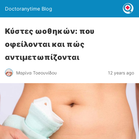
Doctoranytime Blog
Κύστες ωοθηκών: που
οφείλονται και πώς
αντιμετωπίζονται
Μαρίνα Τοσουνίδου
12 years ago