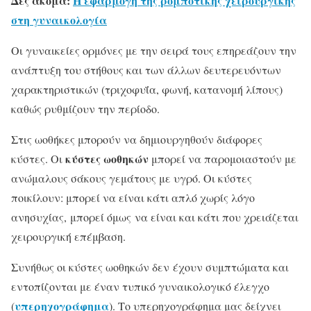
Δες ακόμα:
Η εφαρμογή της ρομποτικής χειρουργικής
στη γυναικολογία
Οι γυναικείες ορμόνες με την σειρά τους επηρεάζουν την
ανάπτυξη του στήθους και των άλλων δευτερευόντων
χαρακτηριστικών (τριχοφυΐα, φωνή, κατανομή λίπους)
καθώς ρυθμίζουν την περίοδο.
Στις ωοθήκες μπορούν να δημιουργηθούν διάφορες
κύστες ωοθηκών
κύστες. Οι
μπορεί να παρομοιαστούν με
ανώμαλους σάκους γεμάτους με υγρό. Οι κύστες
ποικίλουν: μπορεί να είναι κάτι απλό χωρίς λόγο
ανησυχίας, μπορεί όμως να είναι και κάτι που χρειάζεται
χειρουργική επέμβαση.
Συνήθως οι κύστες ωοθηκών δεν έχουν συμπτώματα και
εντοπίζονται με έναν τυπικό γυναικολογικό έλεγχο
υπερηχογράφημα
(
). Το υπερηχογράφημα μας δείχνει