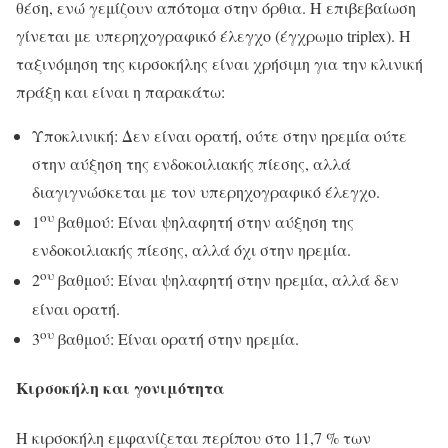
θέση, ενώ γεμίζουν απότομα στην όρθια. Η επιβεβαίωση
γίνεται με υπερηχογραφικό έλεγχο (έγχρωμο triplex). Η
ταξινόμηση της κιρσοκήλης είναι χρήσιμη για την κλινική
πράξη και είναι η παρακάτω:
Υποκλινική: Δεν είναι ορατή, ούτε στην ηρεμία ούτε
στην αύξηση της ενδοκοιλιακής πίεσης, αλλά
διαγιγνώσκεται με τον υπερηχογραφικό έλεγχο.
ου
1
βαθμού: Είναι ψηλαφητή στην αύξηση της
ενδοκοιλιακής πίεσης, αλλά όχι στην ηρεμία.
ου
2
βαθμού: Είναι ψηλαφητή στην ηρεμία, αλλά δεν
είναι ορατή.
ου
3
βαθμού: Είναι ορατή στην ηρεμία.
Κιρσοκήλη και γονιμότητα
Η κιρσοκήλη εμφανίζεται περίπου στο 11,7 % των