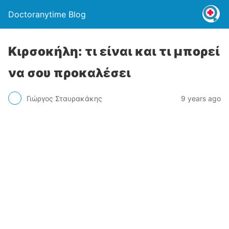
Doctoranytime Blog
Κιρσοκήλη: τι είναι και τι μπορεί
να σου προκαλέσει
Γιώργος Σταυρακάκης
9 years ago