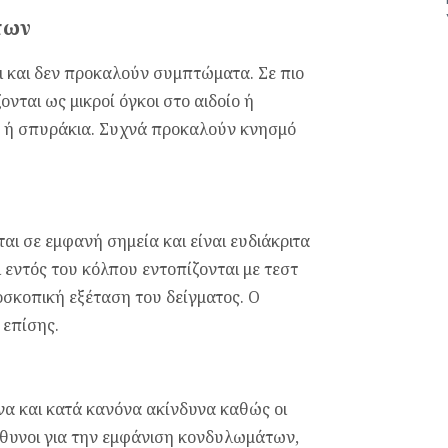
των
τι και δεν προκαλούν συμπτώματα. Σε πιο
νται ως μικροί όγκοι στο αιδοίο ή
ές ή σπυράκια. Συχνά προκαλούν κνησμό
ται σε εμφανή σημεία και είναι ευδιάκριτα
 εντός του κόλπου εντοπίζονται με τεστ
σκοπική εξέταση του δείγματος. Ο
 επίσης.
να και κατά κανόνα ακίνδυνα καθώς οι
ύθυνοι για την εμφάνιση κονδυλωμάτων,