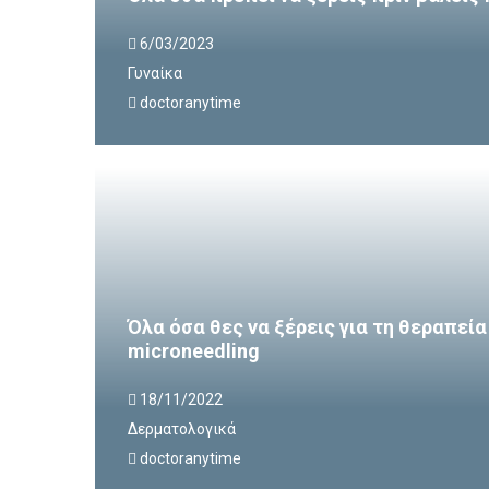
6/03/2023
Γυναίκα
doctoranytime
Όλα όσα θες να ξέρεις για τη θεραπεία
microneedling
18/11/2022
Δερματολογικά
doctoranytime