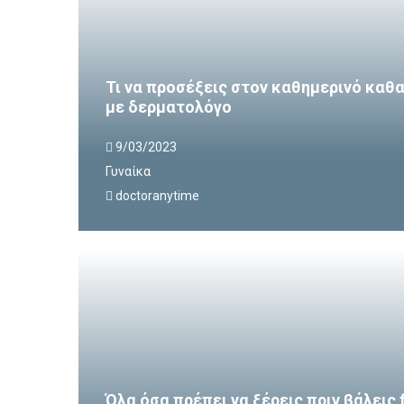
Τι να προσέξεις στον καθημερινό κα
με δερματολόγο
9/03/2023
Γυναίκα
doctoranytime
Όλα όσα πρέπει να ξέρεις πριν βάλεις 