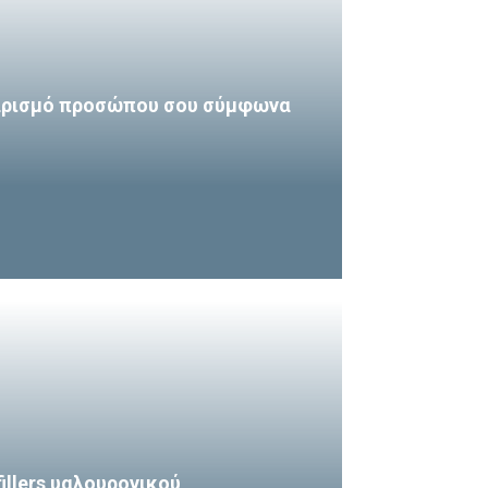
θαρισμό προσώπου σου σύμφωνα
fillers υαλουρονικού