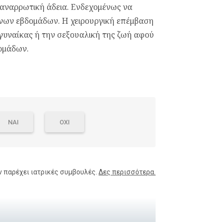
ι αναρρωτική άδεια. Ενδεχομένως να
μενων εβδομάδων. Η χειρουργική επέμβαση
 γυναίκας ή την σεξουαλική της ζωή αφού
ομάδων.
ΝΑΙ
ΟΧΙ
ν παρέχει ιατρικές συμβουλές.
Δες περισσότερα.