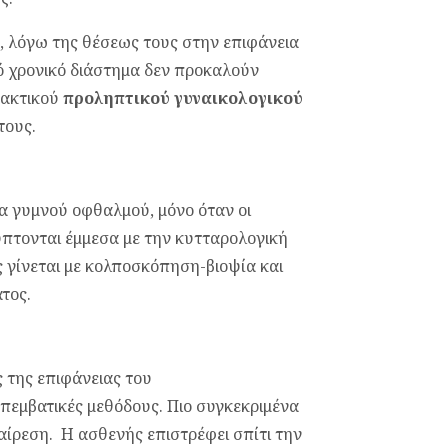
κα, λόγω της θέσεως τους στην επιφάνεια
ό χρονικό διάστημα δεν προκαλούν
τακτικού
προληπτικού γυναικολογικού
τους.
ια γυμνού οφθαλμού, μόνο όταν οι
ύπτονται έμμεσα με την κυτταρολογική
υς γίνεται με κολποσκόπηση-βιοψία και
τος.
 της επιφάνειας του
επεμβατικές μεθόδους. Πιο συγκεκριμένα
αίρεση. Η ασθενής επιστρέφει σπίτι την