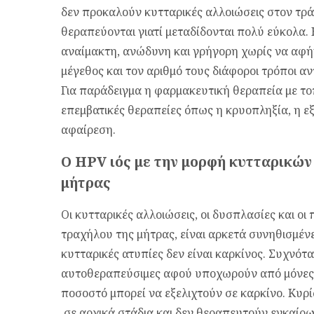
δεν προκαλούν κυτταρικές αλλοιώσεις στον τρά
θεραπεύονται γιατί μεταδίδονται πολύ εύκολα.
αναίμακτη, ανώδυνη και γρήγορη χωρίς να αφήν
μέγεθος και τον αριθμό τους διάφοροι τρόποι α
Για παράδειγμα η φαρμακευτική θεραπεία με το
επεμβατικές θεραπείες όπως η κρυοπληξία, η εξ
αφαίρεση.
Ο HPV ιός με την μορφή κυτταρικώ
μήτρας
Οι κυτταρικές αλλοιώσεις, οι δυσπλασίες και οι
τραχήλου της μήτρας, είναι αρκετά συνηθισμένε
κυτταρικές ατυπίες δεν είναι καρκίνος. Συχνότατ
αυτοθεραπεύσιμες αφού υποχωρούν από μόνες 
ποσοστό μπορεί να εξελιχτούν σε καρκίνο. Κυρ
σε αρχικά στάδια και δεν θεραπευτούν εγκαίρω