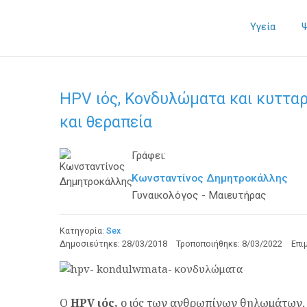
Υγεία
HPV ιός, Κονδυλώματα και κυττα
και θεραπεία
Γράφει:
Κωνσταντίνος Δημητροκάλλης
Γυναικολόγος - Μαιευτήρας
Κατηγορία:
Sex
Δημοσιεύτηκε:
28/03/2018
Τροποποιήθηκε:
8/03/2022
Επι
Ο
HPV
ιός,
ο
ιός των ανθρωπίνων θηλωμάτων, 