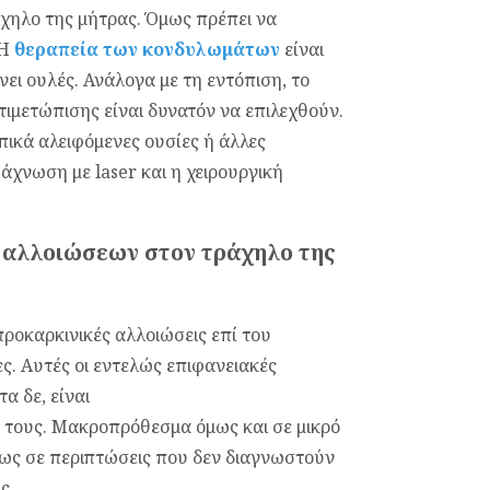
χηλο της μήτρας. Όμως πρέπει να
 Η
θεραπεία των κονδυλωμάτων
είναι
ει ουλές. Ανάλογα με τη εντόπιση, το
ντιμετώπισης είναι δυνατόν να επιλεχθούν.
πικά αλειφόμενες ουσίες ή άλλες
άχνωση με laser και η χειρουργική
ν αλλοιώσεων στον τράχηλο της
 προκαρκινικές αλλοιώσεις επί του
ς. Αυτές οι εντελώς επιφανειακές
α δε, είναι
τους. Μακροπρόθεσμα όμως και σε μικρό
ίως σε περιπτώσεις που δεν διαγνωστούν
ς.