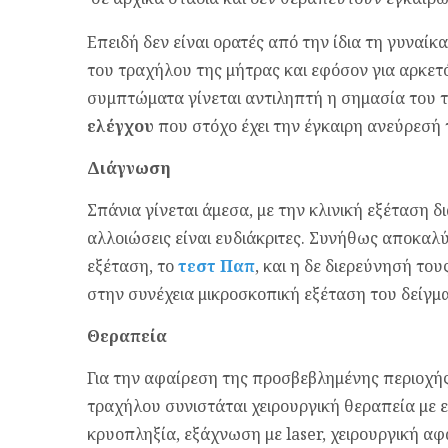
Επειδή δεν είναι ορατές από την ίδια τη γυναί
του τραχήλου της μήτρας και εφόσον για αρκετ
συμπτώματα γίνεται αντιληπτή η σημασία του 
ελέγχου
που στόχο έχει την έγκαιρη ανεύρεσή 
Διάγνωση
Σπάνια γίνεται άμεσα, με την κλινική εξέταση δ
αλλοιώσεις είναι ευδιάκριτες. Συνήθως αποκαλ
εξέταση, το
τεστ Παπ
, και η δε διερεύνησή το
στην συνέχεια μικροσκοπική εξέταση του δείγμα
Θεραπεία
Για την αφαίρεση της προσβεβλημένης περιοχής
τραχήλου συνιστάται χειρουργική θεραπεία με 
κρυοπληξία, εξάχνωση με laser, χειρουργική αφ