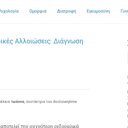
Ψυχολογία
Ομορφιά
Διατροφή
Εγκυμοσύνη
Γυν
ρικές Αλλοιώσεις: Διάγνωση
μέλεια:
Ιωάννα
, συντάκτρια του doctoranytime
αποτελεί την συχνότερη σεξουαλικά