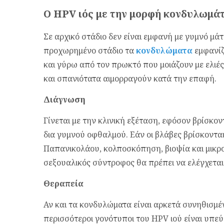
Ο HPV ιός με την μορφή κονδυλωμά
Σε αρχικό στάδιο δεν είναι εμφανή με γυμνό μά
προχωρημένο στάδιο τα
κονδυλώματα
εμφανίζο
και γύρω από τον πρωκτό που μοιάζουν με ελι
και σπανιότατα αιμορραγούν κατά την επαφή.
Διάγνωση
Γίνεται με την κλινική εξέταση, εφόσον βρίσκον
δια γυμνού οφθαλμού. Εάν οι βλάβες βρίσκονται
Παπανικολάου, κολποσκόπηση, βιοψία και μικρο
σεξουαλικός σύντροφος θα πρέπει να ελέγχεται
Θεραπεία
Αν και τα κονδυλώματα είναι αρκετά συνηθισμέ
περισσότεροι γονότυποι του HPV ιού είναι υπε