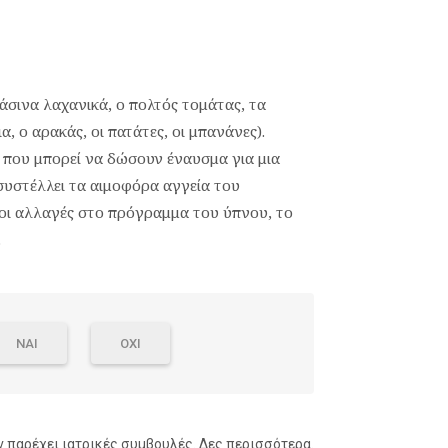
σινα λαχανικά, ο πολτός τομάτας, τα
, ο αρακάς, οι πατάτες, οι μπανάνες).
 που μπορεί να δώσουν έναυσμα για μια
ι συστέλλει τα αιμοφόρα αγγεία του
 οι αλλαγές στο πρόγραμμα του ύπνου, το
.
ΝΑΙ
ΟΧΙ
ν παρέχει ιατρικές συμβουλές.
Δες περισσότερα.