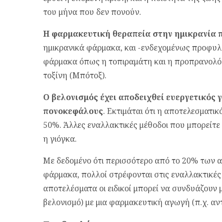
του μήνα που δεν πονούν.
Η φαρμακευτική θεραπεία στην ημικρανία 
ημικρανικά φάρμακα, και -ενδεχομένως προφυ
φάρμακα όπως η τοπιραμάτη και η προπρανολόλ
τοξίνη (Μπότοξ).
O
βελονισμός έχει αποδειχθεί ευεργετικός 
πονοκεφάλους
. Eκτιμάται ότι η αποτελεσματικ
50%. Άλλες εναλλακτικές μέθοδοι που μπορείτε 
η γιόγκα.
Mε δεδομένο ότι περισσότερο από το 20% των 
φάρμακα, πολλοί στρέφονται στις εναλλακτικές
αποτελέσματα οι ειδικοί μπορεί να συνδυάζουν μ
βελονισμό) με μια φαρμακευτική αγωγή (π.χ. αντ