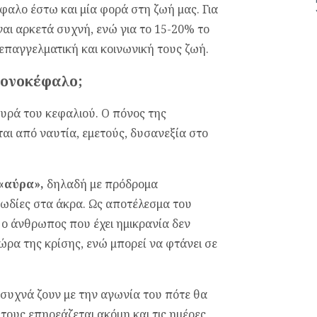
φαλο έστω και μία φορά στη ζωή μας. Για
ναι αρκετά συχνή, ενώ για το 15-20% το
επαγγελματική και κοινωνική τους ζωή.
 πονοκέφαλο;
ευρά του κεφαλιού. O πόνος της
αι από ναυτία, εμετούς, δυσανεξία στο
 «αύρα»,
δηλαδή με πρόδρομα
ωδίες στα άκρα. Ως αποτέλεσμα του
ο άνθρωπος που έχει ημικρανία δεν
ώρα της κρίσης, ενώ μπορεί να φτάνει σε
 συχνά ζουν με την αγωνία του πότε θα
 τους επηρεάζεται ακόμη και τις ημέρες