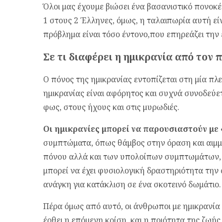
Όλοι μας έχουμε βιώσει ένα βασανιστικό πονοκέ
1 στους 2 Έλληνες, όμως, η ταλαιπωρία αυτή εί
πρόβλημα είναι τόσο έντονο,που επηρεάζει την 
Σε τι διαφέρει η ημικρανία από τον
Ο πόνος της ημικρανίας εντοπίζεται στη μία πλ
ημικρανίας είναι αφόρητος και συχνά συνοδεύετ
φως, στους ήχους και στις μυρωδιές.
O
ι ημικρανίες μπορεί να παρουσιαστούν με
συμπτώματα, όπως θάμβος στην όραση και αιμμ
πόνου αλλά και των υπολοίπων συμπτωμάτων, 
μπορεί να έχει φυσιολογική δραστηριότητα την 
ανάγκη για κατάκλιση σε ένα σκοτεινό δωμάτιο.
Πέρα όμως από αυτό, οι άνθρωποι με ημικρανία
έρθει η επόμενη κρίση, και η ποιότητα της ζωής