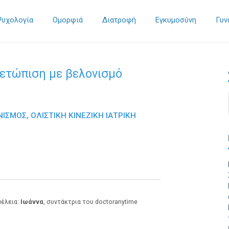
Ψυχολογία
Ομορφιά
Διατροφή
Εγκυμοσύνη
Γυν
μετώπιση με βελονισμό
ΙΣΜΟΣ, ΟΛΙΣΤΙΚΗ ΚΙΝΕΖΙΚΗ ΙΑΤΡΙΚΗ
μέλεια:
Ιωάννα
, συντάκτρια του doctoranytime