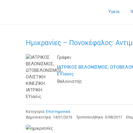
Υγεία
Ημικρανίες – Πονοκέφαλος: Αντι
Γράφει:
ΙΑΤΡΙΚΟΣ ΒΕΛΟΝΙΣΜΟΣ, ΩΤΟΒΕΛΟΝ
ΕΥίασις
Βελονιστής
Κατηγορία:
Επιστημονικά
Δημοσιεύτηκε:
14/01/2016
Τροποποιήθηκε:
3/08/2017
Επι