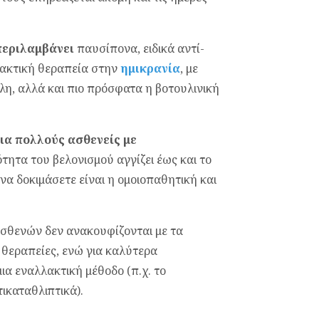
περιλαμβάνει
παυσίπονα, ειδικά αντί-
λακτική θεραπεία στην
ημικρανία
, με
η, αλλά και πιο πρόσφατα η βοτουλινική
για πολλούς ασθενείς με
ότητα του βελονισμού αγγίζει έως και το
να δοκιμάσετε είναι η ομοιοπαθητική και
ασθενών δεν ανακουφίζονται με τα
 θεραπείες, ενώ για καλύτερα
ια εναλλακτική μέθοδο (π.χ. το
ικαταθλιπτικά).