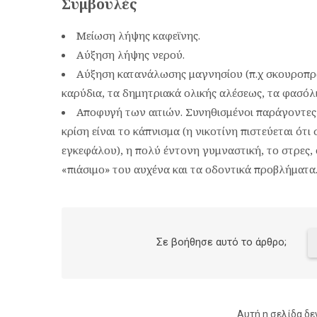
Συμβουλές
Μείωση λήψης καφεϊνης.
Αύξηση λήψης νερού.
Αύξηση κατανάλωσης μαγνησίου (π.χ σκουροπρά
καρύδια, τα δημητριακά ολικής αλέσεως, τα φασόλια
Αποφυγή των αιτιών. Συνηθισμένοι παράγοντες
κρίση είναι το κάπνισμα (η νικοτίνη πιστεύεται ότ
εγκεφάλου), η πολύ έντονη γυμναστική, το στρες,
«πιάσιμο» του αυχένα και τα οδοντικά προβλήματα
Σε βοήθησε αυτό το άρθρο;
Αυτή η σελίδα δε