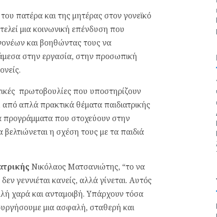
του πατέρα και της μητέρας στον γονεϊκό
οτελεί μια κοινωνική επένδυση που
ονέων και βοηθώντας τους να
νάμεσα στην εργασία, στην προσωπική
ονείς.
τικές πρωτοβουλίες που υποστηρίζουν
, από απλά πρακτικά θέματα παιδιατρικής
τα προγράμματα που στοχεύουν στην
βελτιώνεται η σχέση τους με τα παιδιά
ατρικής
Νικόλαος Ματσανιώτης, “το να
ς δεν γεννιέται κανείς, αλλά γίνεται. Αυτός
λλή χαρά και ανταμοιβή. Υπάρχουν τόσα
υργήσουμε μια ασφαλή, σταθερή και