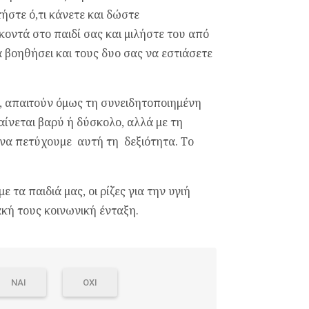
ήστε ό,τι κάνετε και δώστε
οντά στο παιδί σας και μιλήστε του από
βοηθήσει και τους δυο σας να εστιάσετε
, απαιτούν όμως τη συνειδητοποιημένη
ίνεται βαρύ ή δύσκολο, αλλά με τη
να πετύχουμε αυτή τη δεξιότητα. Το
 τα παιδιά μας, οι ρίζες για την υγιή
ή τους κοινωνική ένταξη.
ΝΑΙ
ΟΧΙ