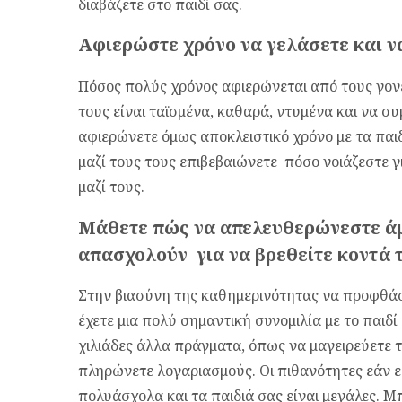
διαβάζετε στο παιδί σας.
Αφιερώστε χρόνο να γελάσετε και να
Πόσος πολύς χρόνος αφιερώνεται από τους γονεί
τους είναι ταϊσμένα, καθαρά, ντυμένα και να σ
αφιερώνετε όμως αποκλειστικό χρόνο με τα παιδ
μαζί τους τους επιβεβαιώνετε πόσο νοιάζεστε γ
μαζί τους.
Μάθετε πώς να απελευθερώνεστε άμ
απασχολούν για να βρεθείτε κοντά 
Στην βιασύνη της καθημερινότητας να προφθάσε
έχετε μια πολύ σημαντική συνομιλία με το παιδ
χιλιάδες άλλα πράγματα, όπως να μαγειρεύετε τ
πληρώνετε λογαριασμούς. Οι πιθανότητες εάν είσ
πολυάσχολα και τα παιδιά σας είναι μεγάλες. Μπ