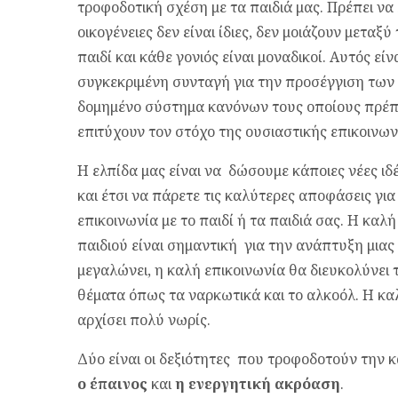
τροφοδοτική σχέση με τα παιδιά μας. Πρέπει να 
οικογένειες δεν είναι ίδιες, δεν μοιάζουν μεταξ
παιδί και κάθε γονιός είναι μοναδικοί. Αυτός εί
συγκεκριμένη συνταγή για την προσέγγιση των
δομημένο σύστημα κανόνων τους οποίους πρέπε
επιτύχουν τον στόχο της ουσιαστικής επικοινωνί
Η ελπίδα μας είναι να δώσουμε κάποιες νέες ιδ
και έτσι να πάρετε τις καλύτερες αποφάσεις γ
επικοινωνία με το παιδί ή τα παιδιά σας. Η καλ
παιδιού είναι σημαντική για την ανάπτυξη μιας
μεγαλώνει, η καλή επικοινωνία θα διευκολύνει τ
θέματα όπως τα ναρκωτικά και το αλκοόλ. Η καλ
αρχίσει πολύ νωρίς.
Δύο είναι οι δεξιότητες που τροφοδοτούν την κα
ο έπαινος
και
η ενεργητική ακρόαση
.