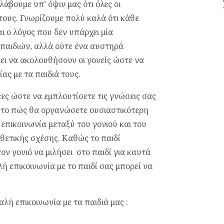
λάβουμε υπ’ όψιν μας ότι όλες οι
ύ τους. Γνωρίζουμε πολύ καλά ότι κάθε
ναι ο λόγος που δεν υπάρχει μία
 παιδιών, αλλά ούτε ένα αυστηρά
ι να ακολουθήσουν οι γονείς ώστε να
ας με τα παιδιά τους.
έες ώστε να εμπλουτίσετε τις γνώσεις σας
ια το πώς θα οργανώσετε ουσιαστικότερη
ή επικοινωνία μεταξύ του γονιού και του
 θετικής σχέσης. Καθώς το παιδί
ον γονιό να μιλήσει στο παιδί για καυτά
ή επικοινωνία με το παιδί σας μπορεί να
λή επικοινωνία με τα παιδιά μας :