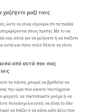
 χαζέψετε μαζί τους
ς ώστε να είναι σίγουροι ότι τα παιδιά
υμπεριφέρονται όπως πρέπει. Με το να
ιά σας απλά για να μιλήσετε ή να παίξετε
ια αυτά και πόσο πολύ θέλετε να είστε
εσα από αυτά που σας
τους
τε τα πάντα, μπορεί να βρεθείτε να
ί σας την ώρα που κάνετε ταυτόχρονα
ο φαγητό, να τακτοποιείτε ρούχα ή να
τε πολυάσχολοι εσείς να είναι το ίδιο
ορεί να παίζει ή να κάνει κάτι άλλο που