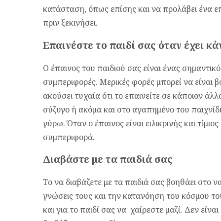
κατάσταση, όπως επίσης και να προλάβει ένα ε
πριν ξεκινήσει.
Επαινέστε το παιδί σας όταν έχει κά
Ο έπαινος του παιδιού σας είναι ένας σημαντικ
συμπεριφορές. Μερικές φορές μπορεί να είναι β
ακούσει τυχαία ότι το επαινείτε σε κάποιον ά
σύζυγο ή ακόμα και στο αγαπημένο του παιχνίδι
γύρω. Όταν ο έπαινος είναι ειλικρινής και τίμιος
συμπεριφορά.
Διαβάστε με τα παιδιά σας
Το να διαβάζετε με τα παιδιά σας βοηθάει στο να
γνώσεις τους και την κατανόηση του κόσμου του
και για το παιδί σας να χαίρεστε μαζί. Δεν είνα