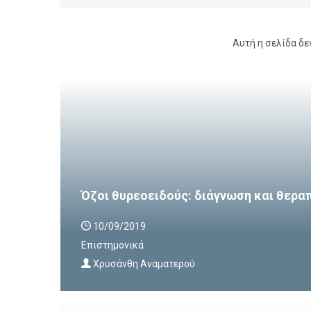
Αυτή η σελίδα δε
Όζοι θυρεοειδούς: διάγνωση και θερα
10/09/2019
Επιστημονικά
Χρυσάνθη Αναματερού