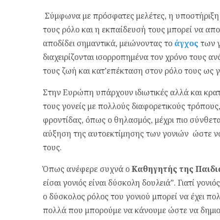
Σύμφωνα με πρόσφατες μελέτες, η υποστήριξη 
τους ρόλο και η εκπαίδευσή τους μπορεί να απ
αποδίδει σημαντικά, μειώνοντας το
άγχος
των γ
διαχειρίζονται ισορροπημένα τον χρόνο τους α
τους ζωή και κατ’επέκταση στον ρόλο τους ως γ
Στην Ευρώπη υπάρχουν ιδιωτικές αλλά και κρα
τους γονείς με πολλούς διαφορετικούς τρόπους
φροντίδας, όπως ο θηλασμός, μέχρι πιο σύνθε
αύξηση της αυτοεκτίμησης των γονιών ώστε να 
τους.
Όπως ανέφερε συχνά ο
Καθηγητής της Παιδι
είσαι γονιός είναι δύσκολη δουλειά”. Γιατί γονιό
ο δύσκολος ρόλος του γονιού μπορεί να έχει πο
πολλά που μπορούμε να κάνουμε ώστε να δημιο