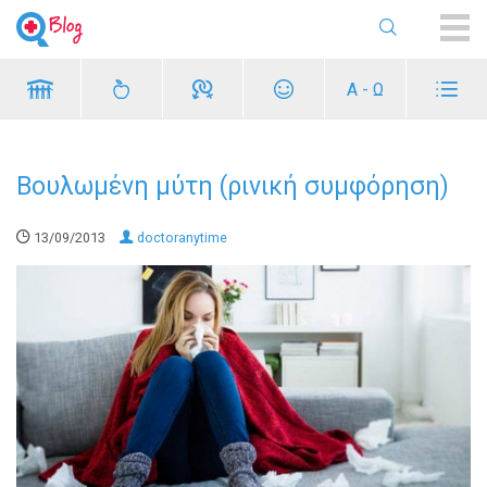
ME
Α - Ω
Βουλωμένη μύτη (ρινική συμφόρηση)
13/09/2013
doctoranytime