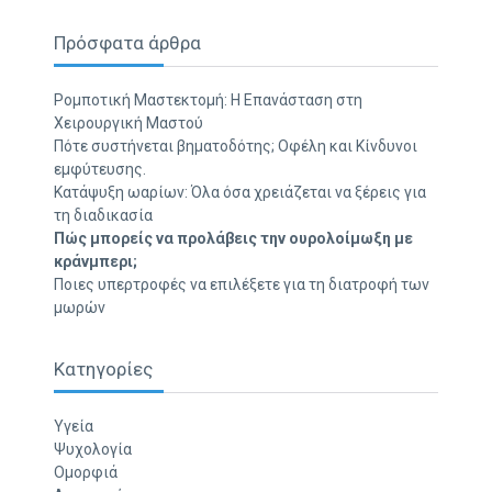
Πρόσφατα άρθρα
Ρομποτική Μαστεκτομή: Η Επανάσταση στη
Χειρουργική Μαστού
Πότε συστήνεται βηματοδότης; Οφέλη και Κίνδυνοι
εμφύτευσης.
Κατάψυξη ωαρίων: Όλα όσα χρειάζεται να ξέρεις για
τη διαδικασία
Πώς μπορείς να προλάβεις την ουρολοίμωξη με
κράνμπερι;
Ποιες υπερτροφές να επιλέξετε για τη διατροφή των
μωρών
Κατηγορίες
Υγεία
Ψυχολογία
Ομορφιά