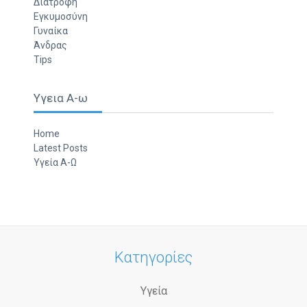
Διατροφή
Εγκυμοσύνη
Γυναίκα
Άνδρας
Tips
Υγεια Α-ω
Home
Latest Posts
Υγεία Α-Ω
Κατηγορίες
Υγεία