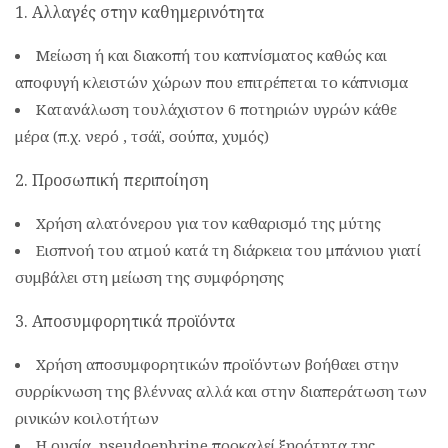
1. Αλλαγές στην καθημερινότητα
Μείωση ή και διακοπή του καπνίσματος καθώς και
αποφυγή κλειστών χώρων που επιτρέπεται το κάπνισμα
Κατανάλωση τουλάχιστον 6 ποτηριών υγρών κάθε
μέρα (π.χ. νερό , τσάϊ, σούπα, χυμός)
2. Προσωπική περιποίηση
Χρήση αλατόνερου για τον καθαρισμό της μύτης
Εισπνοή του ατμού κατά τη διάρκεια του μπάνιου γιατί
συμβάλει στη μείωση της συμφόρησης
3. Αποσυμφορητικά προϊόντα
Χρήση αποσυμφορητικών προϊόντων βοήθαει στην
συρρίκνωση της βλέννας αλλά και στην διαπεράτωση των
ρινικών κοιλοτήτων
Η ουσία pseudoephrine προκαλεί ξηρότητα της