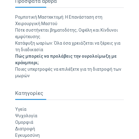
Πρόσφατα άρθρα
Ρομποτική Μαστεκτομή: Η Επανάσταση στη
Χειρουργική Μαστού
Πότε συστήνεται βηματοδότης; Οφέλη και Κίνδυνοι
εμφύτευσης.
Κατάψυξη ωαρίων: Όλα όσα χρειάζεται να ξέρεις για
τη διαδικασία
Πώς μπορείς να προλάβεις την ουρολοίμωξη με
κράνμπερι;
Ποιες υπερτροφές να επιλέξετε για τη διατροφή των
μωρών
Κατηγορίες
Υγεία
Ψυχολογία
Ομορφιά
Διατροφή
Εγκυμοσύνη