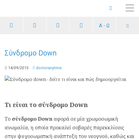
ME
Α - Ω
Σύνδρομο Down
14/09/2013
doctoranytime
Τι είναι το σύνδρομο Down
Το
σύνδρομο Down
αφορά σε μία χρωμοσωμική
ανωμαλία, η οποία προκαλεί σοβαρές παρεκκλίσεις
στην ψυχοσωματική ανάπτυξη του νεογνού, καθώς και