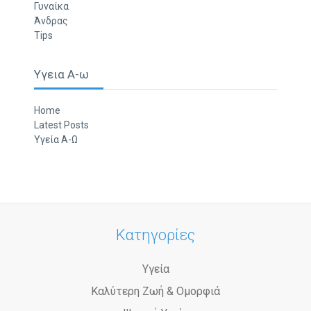
Γυναίκα
Άνδρας
Tips
Υγεια Α-ω
Home
Latest Posts
Υγεία Α-Ω
Κατηγορίες
Υγεία
Καλύτερη Ζωή & Ομορφιά