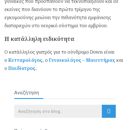
γυναίκες που προσπαθούν να τεκνοποιήσουν και σε
εκείνες που διανύουν το πρώτο τρίμηνο της
εγκυμοσύνης μειώνει την πιθανότητα εμφάνισης
διαταραχών στο νευρικό σύστημα του εμβρύου.
Η κατάλληλη ειδικότητα
Ο κατάλληλος γιατρός για το σύνδρομο Down είναι
ο
Κυτταρολόγος
,
ο
Γυναικολόγος – Μαιευτήρας
και
ο
Παιδίατρος
.
Αναζήτηση
Search