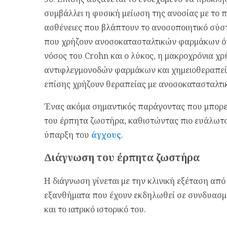
συμβάλλει η φυσική μείωση της ανοσίας με το 
ασθένειες που βλάπτουν το ανοσοποιητικό σύ
που χρήζουν ανοσοκατασταλτικών φαρμάκων 
νόσος του Crohn και ο λύκος, η μακροχρόνια χρ
αντιφλεγμονοδών φαρμάκων και χημειοθεραπεία
επίσης χρήζουν θεραπείας με ανοσοκατασταλτι
Ένας ακόμα σημαντικός παράγοντας που μπορεί
του έρπητα ζωστήρα, καθιστώντας πιο ευάλωτο 
ύπαρξη του
άγχους
.
Διάγνωση του έρπητα ζωστήρα
Η διάγνωση γίνεται με την κλινική εξέταση απ
εξανθήματα που έχουν εκδηλωθεί σε συνδυασμό
και το ιατρικό ιστορικό του.