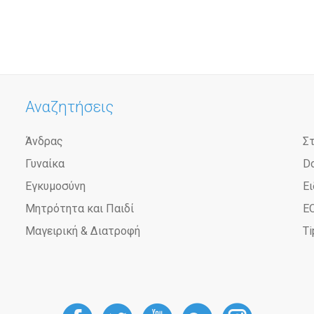
Αναζητήσεις
Άνδρας
Σ
Γυναίκα
D
Εγκυμοσύνη
Ει
Μητρότητα και Παιδί
Ε
Μαγειρική & Διατροφή
Ti