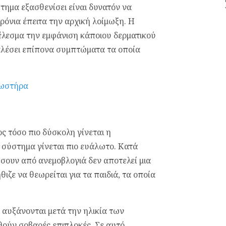
τημα εξασθενίσει είναι δυνατόν να
χρόνια έπειτα την αρχική λοίμωξη. Η
λεσμα την εμφάνιση κάποιου δερματικού
αλέσει επίπονα συμπτώματα τα οποία
ζωστήρα
ος τόσο πιο δύσκολη γίνεται η
 σύστημα γίνεται πιο ευάλωτο. Κατά
ήσουν από ανεμοβλογιά δεν αποτελεί μια
ιζε να θεωρείται για τα παιδιά, τα οποία
αυξάνονται μετά την ηλικία των
θούν σοβαρές επιπλοκές. Σε αυτό