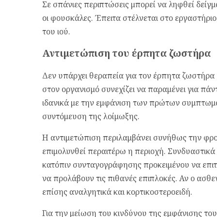
Σε σπάνιες περιπτώσεις μπορεί να ληφθεί δείγμ
οι φουσκάλες. Έπειτα στέλνεται στο εργαστήρι
του ιού.
Αντιμετώπιση του έρπητα ζωστήρα
Δεν υπάρχει θεραπεία για τον έρπητα ζωστήρα 
στον οργανισμό συνεχίζει να παραμένει για πάν
ιδανικά με την εμφάνιση των πρώτων συμπτωμ
συντόμευση της λοίμωξης.
Η αντιμετώπιση περιλαμβάνει συνήθως την φρ
επιμολυνθεί περαιτέρω η περιοχή. Συνδυαστικ
κατόπιν συνταγογράφησης προκειμένου να επι
να προλάβουν τις πιθανές επιπλοκές. Αν ο ασθ
επίσης αναλγητικά και κορτικοστεροειδή.
Για την μείωση του κινδύνου της εμφάνισης το