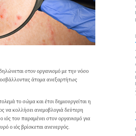
κδηλώνεται στον οργανισμό με την νόσο
ροσβάλλοντας άτομα ανεξαρτήτως
ολεμά το σώμα και έτσι δημιουργείται η
ιος να κολλήσει ανεμοβλογιά δεύτερη
ο ιός του παραμένει στον οργανισμό για
υρό ο ιός βρίσκεται ανενεργός.