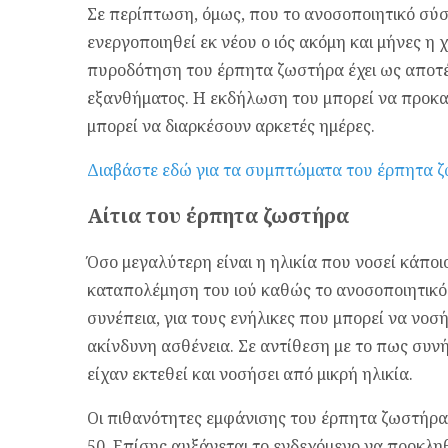
Σε περίπτωση, όμως, που το ανοσοποιητικό σύσ
ενεργοποιηθεί εκ νέου ο ιός ακόμη και μήνες η 
πυροδότηση του έρπητα ζωστήρα έχει ως αποτέ
εξανθήματος. Η εκδήλωση του μπορεί να προκ
μπορεί να διαρκέσουν αρκετές ημέρες.
Διαβάστε εδώ για τα συμπτώματα του έρπητα 
Aίτια του έρπητα ζωστήρα
Όσο μεγαλύτερη είναι η ηλικία που νοσεί κάποι
καταπολέμηση του ιού καθώς το ανοσοποιητικό
συνέπεια, για τους ενήλικες που μπορεί να νοσ
ακίνδυνη ασθένεια. Σε αντίθεση με το πως συνήθ
είχαν εκτεθεί και νοσήσει από μικρή ηλικία.
Οι πιθανότητες εμφάνισης του έρπητα ζωστήρα 
50. Επίσης αυξάνεται το ενδεχόμενο να προκλη