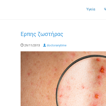
Υγεία
Ερπης ζωστήρας
29/11/2013
doctoranytime