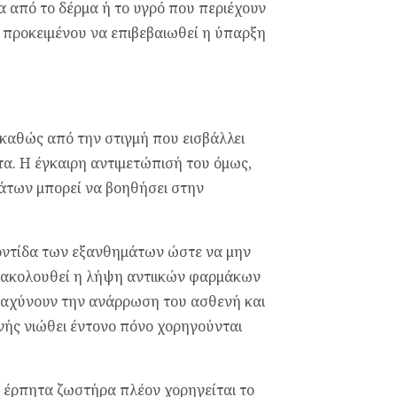
α από το δέρμα ή το υγρό που περιέχουν
ο προκειμένου να επιβεβαιωθεί η ύπαρξη
καθώς από την στιγμή που εισβάλλει
τα. Η έγκαιρη αντιμετώπισή του όμως,
άτων μπορεί να βοηθήσει στην
οντίδα των εξανθημάτων ώστε να μην
ά ακολουθεί η λήψη αντιικών φαρμάκων
ταχύνουν την ανάρρωση του ασθενή και
ενής νιώθει έντονο πόνο χορηγούνται
υ έρπητα ζωστήρα πλέον χορηγείται το