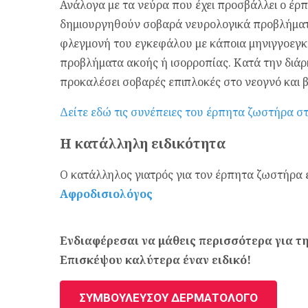
Ανάλογα με τα νεύρα που έχει προσβάλλει ο έρ
δημιουργηθούν σοβαρά νευρολογικά προβλήματ
φλεγμονή του εγκεφάλου με κάποια μηνιγγοεγ
προβλήματα ακοής ή ισορροπίας. Κατά την διάρ
προκαλέσει σοβαρές επιπλοκές στο νεογνό και 
Δείτε εδώ τις συνέπειες του έρπητα ζωστήρα 
Η κατάλληλη ειδικότητα
Ο κατάλληλος γιατρός για τον έρπητα ζωστήρα 
Αφροδισιολόγος
Ενδιαφέρεσαι να μάθεις περισσότερα για τ
Επισκέψου καλύτερα έναν ειδικό!
ΣΥΜΒΟΥΛΕΥΣΟΥ ΔΕΡΜΑΤΟΛΟΓΟ