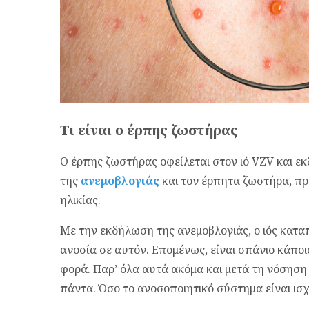
Τι είναι ο έρπης ζωστήρας
Ο έρπης ζωστήρας οφείλεται στον ιό VZV και ε
της
ανεμοβλογιάς
και τον έρπητα ζωστήρα, π
ηλικίας.
Με την εκδήλωση της ανεμοβλογιάς, ο ιός καταπ
ανοσία σε αυτόν. Επομένως, είναι σπάνιο κάπο
φορά. Παρ’ όλα αυτά ακόμα και μετά τη νόσηση 
πάντα. Όσο το ανοσοποιητικό σύστημα είναι ισχ