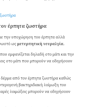
 ζωστήρα
τον έρπητα ζωστήρα
 με την υποχώρηση του έρπητα αλλά
γνωστό ως
μετερπητική νευραλγία.
που εμφανίζεται δηλαδή στο μάτι και την
εις στο μάτι που μπορούν να οδηγήσουν
το δέρμα από τον έρπητα ζωστήρα καθώς
δευτερογενή βακτηριδιακή λοίμωξη του
βαρές λοιμώξεις μπορούν να οδηγήσουν