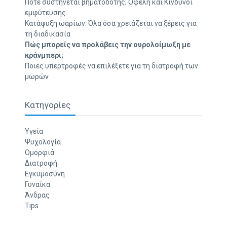
Πότε συστήνεται βηματοδότης; Οφέλη και Κίνδυνοι
εμφύτευσης.
Κατάψυξη ωαρίων: Όλα όσα χρειάζεται να ξέρεις για
τη διαδικασία
Πώς μπορείς να προλάβεις την ουρολοίμωξη με
κράνμπερι;
Ποιες υπερτροφές να επιλέξετε για τη διατροφή των
μωρών
Κατηγορίες
Υγεία
Ψυχολογία
Ομορφιά
Διατροφή
Εγκυμοσύνη
Γυναίκα
Άνδρας
Tips