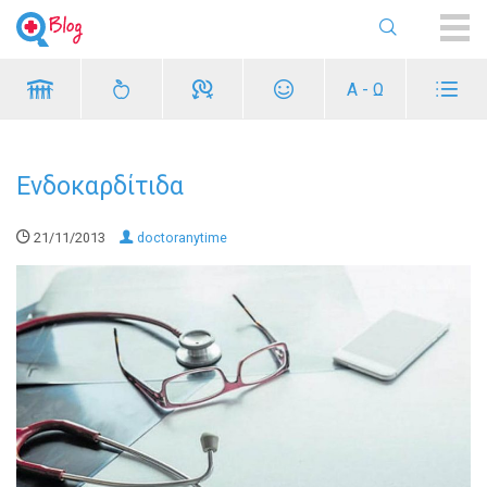
ME
Α - Ω
Ενδοκαρδίτιδα
21/11/2013
doctoranytime