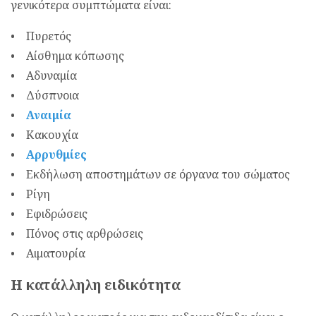
γενικότερα συμπτώματα είναι:
• Πυρετός
• Αίσθημα κόπωσης
• Αδυναμία
• Δύσπνοια
•
Αναιμία
• Κακουχία
•
Αρρυθμίες
• Εκδήλωση αποστημάτων σε όργανα του σώματος
• Ρίγη
• Εφιδρώσεις
• Πόνος στις αρθρώσεις
• Αιματουρία
Η κατάλληλη ειδικότητα