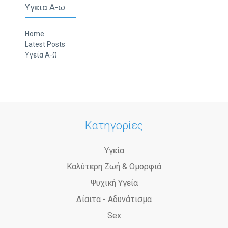
Υγεια Α-ω
Home
Latest Posts
Υγεία Α-Ω
Κατηγορίες
Υγεία
Καλύτερη Ζωή & Ομορφιά
Ψυχική Υγεία
Δίαιτα - Αδυνάτισμα
Sex