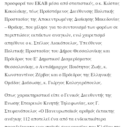
προσφορά του ΕΚΑΒ μέσα από στατιστικές, ο κ. Κώστας
Κοκολάκης, τέως Προϊστάμενος Διεύθυνσης Πολιτικής
Προστασίας της Αποκεντρωμένης Διοίκησης Μακεδονίας
– Θράκης, που μίλησε για το συντονισμό των φορέων σε
περιπτώσεις εκτάκτων αναγκών, ενώ χαιρετισμό
απηύθυνε ο κ. Στέλιος Λιακόπουλος, Υπεύθυνος
Πολιτικής Προστασίας του Δήμου Θεσσαλονίκης και
Πρόεδρος του Ε’ Δημοτικού Διαμερίσματος
Θεσσαλονίκης, ο Αντιδήμαρχος Ποιότητας Ζωής, κ.
Κωνσταντίνος Ζέρβας και ο Πρόεδρος της Ελληνικής
Ομάδας Διάσωσης, κ. Γιώργος Καλογερόπουλος.
Όπως χαρακτηριστικά είπε ο Γενικός Διευθυντής της
Ένωσης Εταιρειών Κινητής Τηλεφωνίας, κος Γ.
Στεφανόπουλος
«Ο Πανευρωπαϊκός αριθμός έκτακτης
ανάγκης 112 αποτελεί ένα από τα ενδεικτικότερα
παραδείγματα ευρωπαϊκής συνεργασίας του Κλάδου της