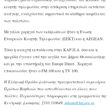
κινητής τηλεφωνίας στην απόκριση υπηρεσιών εκτάκτου
ανάγκης, ενισχύοντας σημαντικά το αίσθημα ασφάλειας
των πολιτών».
Μεγάλοι χορηγοί των εκδηλώσεων ήταν η Ένωση
Εταιρειών Κινητής Τηλεφωνίας (ΕΕΚΤ) και η AEGEAN.
Τόσο η ανοιχτή εκπαίδευση στην ΚΑΡ.Π.Α. όσο και η
ημερίδα έγιναν υπό την αιγίδα του Δήμου Θεσσαλονίκης
και με την υποστήριξη του Europe Direct . Χορηγοί
επικοινωνίας ήταν ο FM 100 και η TV 100.
Η Ελληνική Ομάδα Διάσωσης πραγματοποιεί σεμινάρια
Πρώτων Βοηθειών που απευθύνονται σε όλους τους
πολίτες. Περισσότερες πληροφορίες στη γραμματεία της
Κεντρικής Διοίκησης, 2310 310649,
inform@hrt.org.gr
.