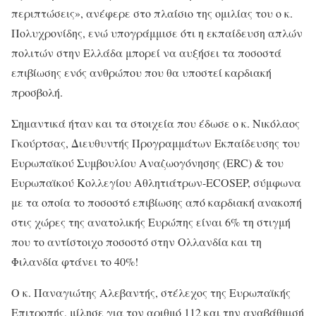
περιπτώσεις», ανέφερε στο πλαίσιο της ομιλίας του ο κ.
Πολυχρονίδης, ενώ υπογράμμισε ότι η εκπαίδευση απλών
πολιτών στην Ελλάδα μπορεί να αυξήσει τα ποσοστά
επιβίωσης ενός ανθρώπου που θα υποστεί καρδιακή
προσβολή.
Σημαντικά ήταν και τα στοιχεία που έδωσε ο κ. Νικόλαος
Γκούρτσας, Διευθυντής Προγραμμάτων Εκπαίδευσης του
Ευρωπαϊκού Συμβουλίου Αναζωογόνησης (ERC) & του
Ευρωπαϊκού Κολλεγίου Αθλητιάτρων-ECOSEP, σύμφωνα
με τα οποία το ποσοστό επιβίωσης από καρδιακή ανακοπή
στις χώρες της ανατολικής Ευρώπης είναι 6% τη στιγμή
που το αντίστοιχο ποσοστό στην Ολλανδία και τη
Φιλανδία φτάνει το 40%!
Ο κ. Παναγιώτης Αλεβαντής, στέλεχος της Ευρωπαϊκής
Επιτροπής, μίλησε για τον αριθμό 112 και την αναβάθμισή