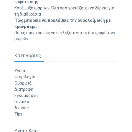
εμφύτευσης.
Κατάψυξη ωαρίων: Όλα όσα χρειάζεται να ξέρεις για
τη διαδικασία
Πώς μπορείς να προλάβεις την ουρολοίμωξη με
κράνμπερι;
Ποιες υπερτροφές να επιλέξετε για τη διατροφή των
μωρών
Κατηγορίες
Υγεία
Ψυχολογία
Ομορφιά
Διατροφή
Εγκυμοσύνη
Γυναίκα
Άνδρας
Tips
Υγεια Α-ω