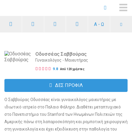
ME
Α - Ω
Οδυσσέας Σαββούρας
Γυναικολόγος - Μαιευτήρας
9.8
Από 120 χρήστες
ΔΕΣ ΠΡΟΦΙΛ
Ο Σαββούρας Οδυσσέας είναι γυναικολόγος μαιευτήρας με
ιδιωτικό ιατρείο στο Παλαιο Φάληρο. Διαθέτει μεταπτυχιακό
στο Πανεπιστήμιο του Stanford των Ηνωμένων Πολιτειών της
Αμερικής πάνω στη λαπαροσκόπηση και ρομποτική χειρουργική
στη γυναικολογία και έχει εξειδίκευση στην παθολογία του