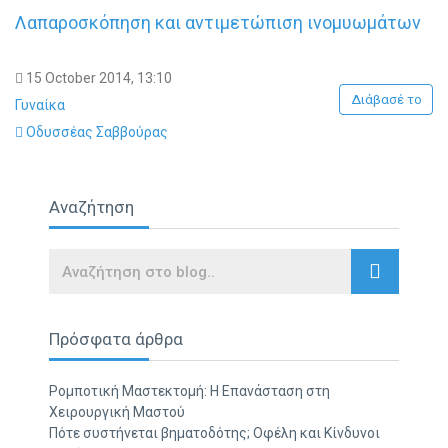
Λαπαροσκόπηση και αντιμετώπιση ινομυωμάτων
15 October 2014, 13:10
Διάβασέ το
Γυναίκα
Οδυσσέας Σαββούρας
Αναζήτηση
Search
Πρόσφατα άρθρα
Ρομποτική Μαστεκτομή: Η Επανάσταση στη
Χειρουργική Μαστού
Πότε συστήνεται βηματοδότης; Οφέλη και Κίνδυνοι