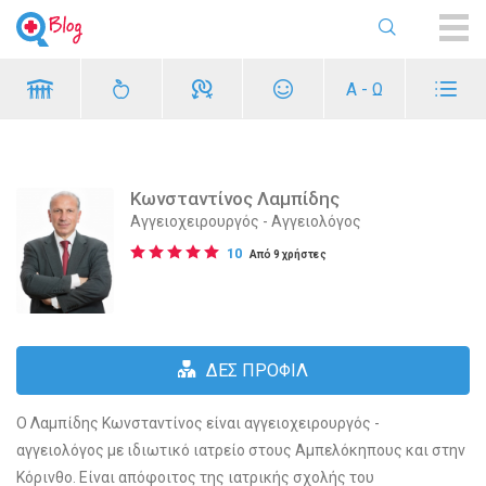
ME
Α - Ω
Κωνσταντίνος Λαμπίδης
Αγγειοχειρουργός - Αγγειολόγος
10
Από 9 χρήστες
ΔΕΣ ΠΡΟΦΙΛ
Ο Λαμπίδης Κωνσταντίνος είναι αγγειοχειρουργός -
αγγειολόγος με ιδιωτικό ιατρείο στους Αμπελόκηπους και στην
Κόρινθο. Είναι απόφοιτος της ιατρικής σχολής του