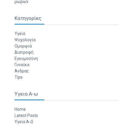
μωρών
Κατηγορίες
Υγεία
Ψυχολογία
Ομορφιά
Διατροφή
Εγκυμοσύνη
Γυναίκα
Άνδρας
Tips
Υγεια Α-ω
Home
Latest Posts
Υγεία Α-Ω