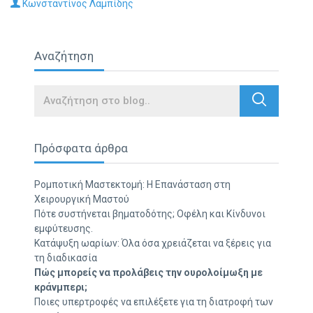
Κωνσταντίνος Λαμπίδης
Αναζήτηση
Search
Πρόσφατα άρθρα
Ρομποτική Μαστεκτομή: Η Επανάσταση στη
Χειρουργική Μαστού
Πότε συστήνεται βηματοδότης; Οφέλη και Κίνδυνοι
εμφύτευσης.
Κατάψυξη ωαρίων: Όλα όσα χρειάζεται να ξέρεις για
τη διαδικασία
Πώς μπορείς να προλάβεις την ουρολοίμωξη με
κράνμπερι;
Ποιες υπερτροφές να επιλέξετε για τη διατροφή των