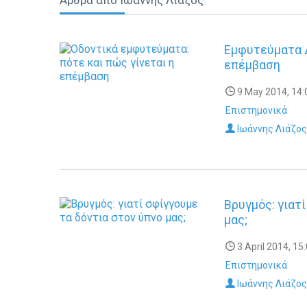
Άρθρα από Ιωάννης Λιάζος
Εμφυτεύματα Δ
επέμβαση
9 May 2014, 14:
Επιστημονικά
Ιωάννης Λιάζος
Βρυγμός: γιατ
μας;
3 April 2014, 15
Επιστημονικά
Ιωάννης Λιάζος