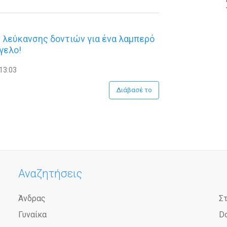
 λεύκανσης δοντιών για ένα λαμπερό
γελο!
13:03
Διάβασέ το
Αναζητήσεις
Άνδρας
Σ
Γυναίκα
D