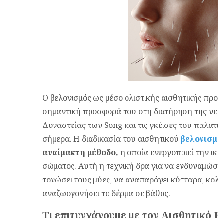
Ο βελονισμός ως μέσο ολιστικής αισθητικής προ
σημαντική προσφορά του στη διατήρηση της νε
Δυναστείας των Song και τις γκέισες του παλατι
σήμερα. Η διαδικασία του αισθητικού
βελονισμ
αναίμακτη μέθοδο,
η οποία ενεργοποιεί την ι
σώματος. Aυτή η τεχνική δρα για να ενδυναμώσ
τονώσει τους μύες, να αναπαράγει κύτταρα, κολ
αναζωογονήσει το δέρμα σε βάθος.
Τι επιτυγχάνουμε με τον Αισθητικό 