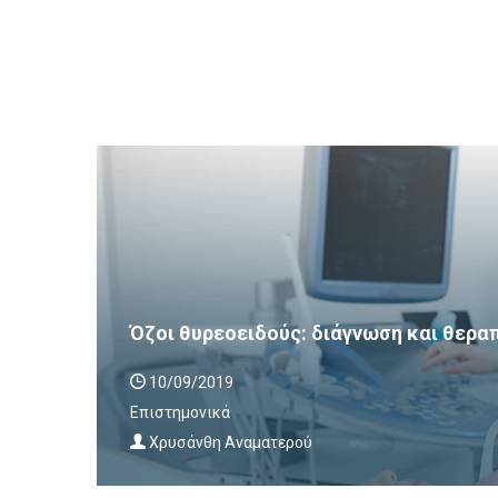
Όζοι θυρεοειδούς: διάγνωση και θερα
10/09/2019
Επιστημονικά
Χρυσάνθη Αναματερού