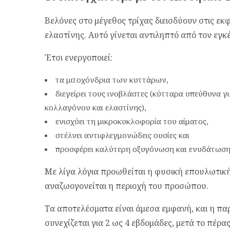
Βελόνες στο μέγεθος τρίχας διεισδύουν στις εκ
ελαστίνης. Αυτό γίνεται αντιληπτό από τον εγκέ
Έτσι ενεργοποιεί:
τα μιτοχόνδρια των κυττάρων,
διεγείρει τους ινοβλάστες (κύτταρα υπεύθυνα 
κολλαγόνου και ελαστίνης),
ενισχύει τη μικροκυκλοφορία του αίματος,
στέλνει αντιφλεγμονώδεις ουσίες και
προσφέρει καλύτερη οξυγόνωση και ενυδάτωση
Με λίγα λόγια προωθείται η φυσική επουλωτική
αναζωογονείται η περιοχή του προσώπου.
Τα αποτελέσματα είναι άμεσα εμφανή, και η π
συνεχίζεται για 2 ως 4 εβδομάδες, μετά το πέρα