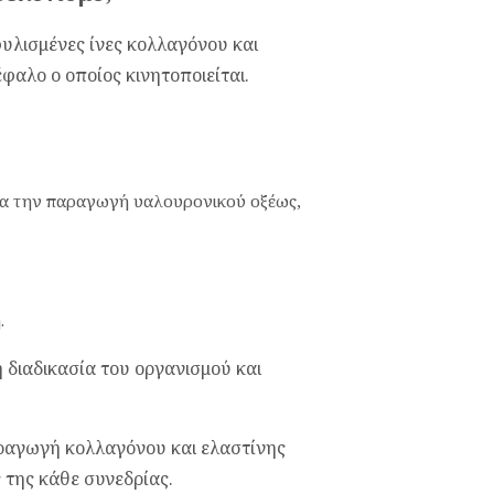
φυλισμένες ίνες κολλαγόνου και
φαλο ο οποίος κινητοποιείται.
για την παραγωγή υαλουρονικού οξέως,
.
 διαδικασία του οργανισμού και
αραγωγή κολλαγόνου και ελαστίνης
ς της κάθε συνεδρίας.