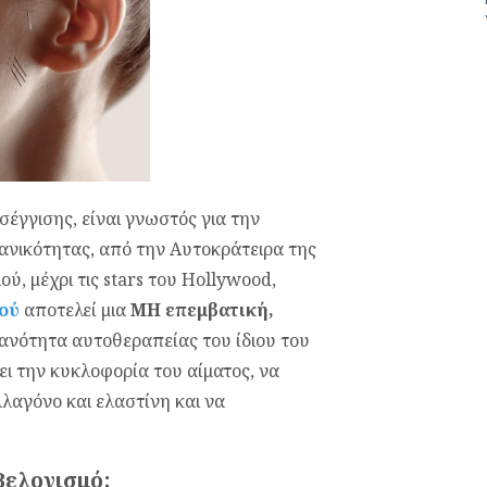
σέγγισης, είναι γνωστός για την
ανικότητας, από την Αυτοκράτειρα της
ού, μέχρι τις stars του Hollywood,
ού
αποτελεί μια
ΜΗ επεμβατική,
κανότητα αυτοθεραπείας του ίδιου του
ει την κυκλοφορία του αίματος, να
λαγόνο και ελαστίνη και να
Βελονισμό;