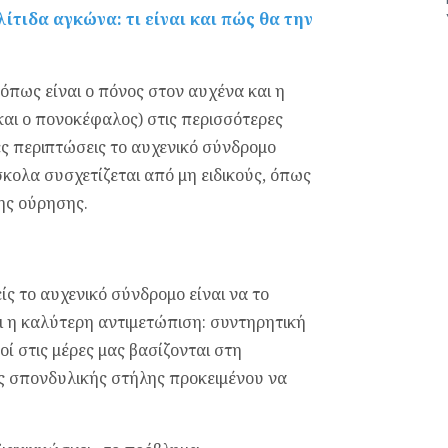
ίτιδα αγκώνα: τι είναι και πώς θα την
όπως είναι ο πόνος στον αυχένα και η
αι ο πονοκέφαλος) στις περισσότερες
ς περιπτώσεις το αυχενικό σύνδρομο
κολα συσχετίζεται από μη ειδικούς, όπως
της ούρησης.
ς το αυχενικό σύνδρομο είναι να το
αι η καλύτερη αντιμετώπιση: συντηρητική
ί στις μέρες μας βασίζονται στη
ς σπονδυλικής στήλης προκειμένου να