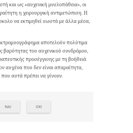
στή και ως «αυχενική μυελοπάθεια», οι
αραίτητη η χειρουργική αντιμετώπιση. Η
σκολο να εκτιμηθεί σωστά με άλλα μέσα,
ηλεκτρομυογράφημα αποτελούν πολύτιμα
ης βαρύτητας του αυχενικού συνδρόμου,
εραπευτικής προσέγγισης με τη βοήθειά
ον αυχένα που δεν είναι απαραίτητα,
 που αυτά πρέπει να γίνουν.
ΝΑΙ
ΟΧΙ