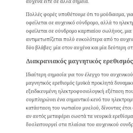
αυχένα είτε σε άλλα σημεία.
Πολλές φορές υποθέτουμε ότι το μούδιασμα, γ
οφείλεται σε αυχενικό σύνδρομο, αλλά το ηλεκ
οφείλεται σε σύνδρομο καρπιαίου σωλήνος, μι
αντιμετωπίζεται πολύ ευκολότερα από το αυχε
δύο βλάβες: μία στον αυχένα και μία δεύτερη σ
Διακρανιακός μαγνητικός ερεθισμός
Ιδιαίτερη σημασία για τον έλεγχο του αυχενικο
μαγνητικός ερεθισμός (μυϊκά προκλητά δυναμικ
εξειδικευμένη ηλεκτροφυσιολογική εξέταση που ε
συμπληρώνει ένα σημαντικό κενό του ηλεκτρομυ
κατάσταση του νωτιαίου μυελού, δίνοντας έτσι 
αν αυτός μεταφέρει σωστά τα νευρικά ερεθίσματ
δυσλειτουργεί στα πλαίσια του αυχενικού συνδ