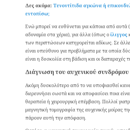
Δες ακόμα:
Τενοντίτιδα αγκώνα ή επικονδυλ
εντοπίσω;
Ενώ μπορεί να ευθύνεται για κάποια από αυτά (
αδυναμία στα χέρια), για άλλα (όπως ο
ίλιγγος
κ
των περιπτώσεων κατηγορείται αδίκως. Σε άλλε
είναι υπεύθυνο για προβλήματα με τα οποία δύσ
είναι η δυσκολία στη βάδιση και οι διαταραχές 
Διάγνωση του αυχενικού συνδρόμου
Ακόμη δυσκολότερο από το να υποψιασθεί κανεί
διερευνήσει σωστά και να αποφασίσει ποια είν
θεραπεία ή χειρουργική επέμβαση. Πολλοί γιατρο
μαγνητική τομογραφία της αυχενικής μοίρας τη
πάρουν αυτή την απόφαση.