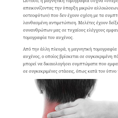
Ωστόσο, η μαγνητική τομογραφία συχνά «υπερδ
απεικονίζοντας την ύπαρξη μικρών αλλοιώσεω
οστεοφύτων) που δεν έχουν σχέση με τα συμπ
λανθασμένη αντιμετώπιση. Μελέτες έχουν δείξει 
συνανθρώπων μας σε τυχαίους ελέγχους εμφαν
τομογραφία του αυχένος.
Από την άλλη πλευρά, η μαγνητική τομογραφία 
αυχένος, ο οποίος βρίσκεται σε συγκεκριμένη π
μπορεί να δικαιολογήσει συμπτώματα που εμφαν
σε συγκεκριμένες στάσεις, όπως κατά τον ύπνο 