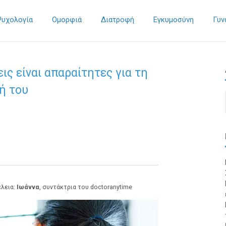
Ψυχολογία
Ομορφιά
Διατροφή
Εγκυμοσύνη
Γυν
ις είναι απαραίτητες για τη
ή του
έλεια:
Ιωάννα
, συντάκτρια του doctoranytime