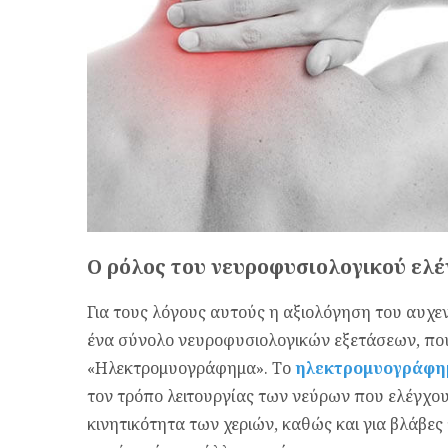
Ο ρόλος του νευροφυσιολογικού ελέ
Για τους λόγους αυτούς η αξιολόγηση του αυχε
ένα σύνολο νευροφυσιολογικών εξετάσεων, που
«Ηλεκτρομυογράφημα». Το
ηλεκτρομυογράφη
τον τρόπο λειτουργίας των νεύρων που ελέγχου
κινητικότητα των χεριών, καθώς και για βλάβες