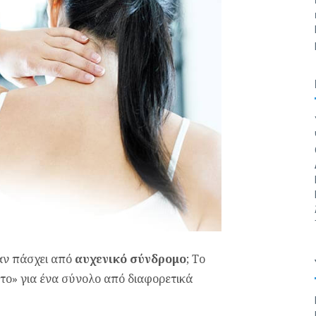
 αν πάσχει από
αυχενικό σύνδρομο
; Το
το» για ένα σύνολο από διαφορετικά