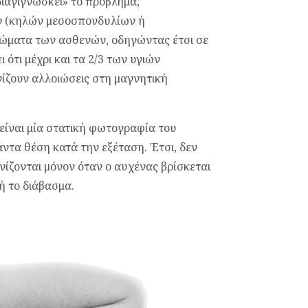
ιαγιγνώσκει» το πρόβλημα,
ν (κηλών μεσοσπονδυλίων ή
τώματα των ασθενών, οδηγώντας έτσι σε
ότι μέχρι και τα 2/3 των υγιών
ίζουν αλλοιώσεις στη μαγνητική
είναι μία στατική φωτογραφία του
άντα θέση κατά την εξέταση. Έτσι, δεν
ίζονται μόνον όταν ο αυχένας βρίσκεται
ή το διάβασμα.