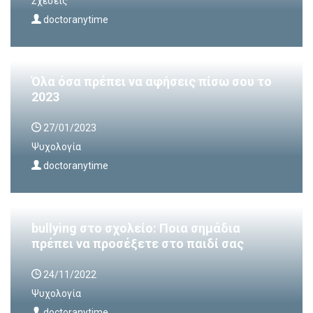
Σχέσεις
doctoranytime
Όλα όσα πρέπει να αφήσεις πίσω σου το
2023
27/01/2023
Ψυχολογία
doctoranytime
bullying στο σχολείο: Ποια σημάδια
πρέπει να προσέξετε στο παιδί σας
24/11/2022
Ψυχολογία
doctoranytime