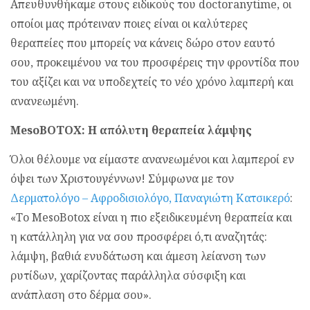
Απευθυνθήκαμε στους ειδικούς του doctoranytime, οι
οποίοι μας πρότειναν ποιες είναι οι καλύτερες
θεραπείες που μπορείς να κάνεις δώρο στον εαυτό
σου, προκειμένου να του προσφέρεις την φροντίδα που
του αξίζει και να υποδεχτείς το νέο χρόνο λαμπερή και
ανανεωμένη.
MesoBOTOX: Η απόλυτη θεραπεία λάμψης
Όλοι θέλουμε να είμαστε ανανεωμένοι και λαμπεροί εν
όψει των Χριστουγέννων! Σύμφωνα με τον
Δερματολόγο – Αφροδισιολόγο, Παναγιώτη Κατσικερό
:
«Το MesoBotox είναι η πιο εξειδικευμένη θεραπεία και
η κατάλληλη για να σου προσφέρει ό,τι αναζητάς:
λάμψη, βαθιά ενυδάτωση και άμεση λείανση των
ρυτίδων, χαρίζοντας παράλληλα σύσφιξη και
ανάπλαση στο δέρμα σου».