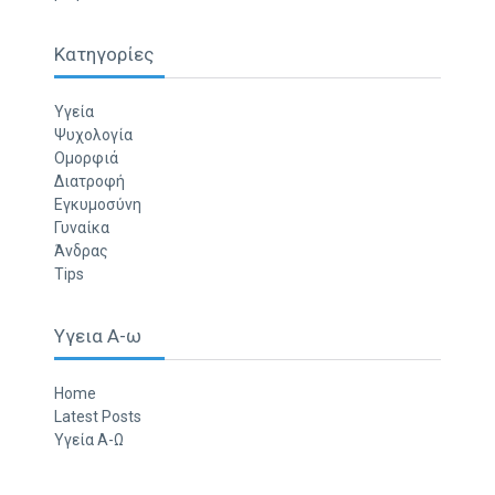
Κατηγορίες
Υγεία
Ψυχολογία
Ομορφιά
Διατροφή
Εγκυμοσύνη
Γυναίκα
Άνδρας
Tips
Υγεια Α-ω
Home
Latest Posts
Υγεία Α-Ω