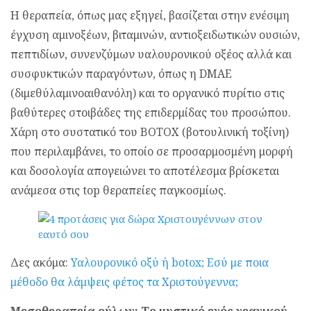
Η θεραπεία, όπως μας εξηγεί, βασίζεται στην ενέσιμη
έγχυση αμινοξέων, βιταμινών, αντιοξειδωτικών ουσιών,
πεπτιδίων, συνενζύμων υαλουρονικού οξέος αλλά και
συσφυκτικών παραγόντων, όπως η DMAE
(διμεθύλαμινοαιθανόλη) και το οργανικό πυρίτιο στις
βαθύτερες στοιβάδες της επιδερμίδας του προσώπου.
Χάρη στο συστατικό του BOTOX (βοτουλινική τοξίνη)
που περιλαμβάνει, το οποίο σε προσαρμοσμένη μορφή
και δοσολογία απογειώνει το αποτέλεσμα βρίσκεται
ανάμεσα στις top θεραπείες παγκοσμίως.
Δες ακόμα:
Υαλουρονικό οξύ ή botox; Εσύ με ποια
μέθοδο θα λάμψεις φέτος τα Χριστούγεννα;