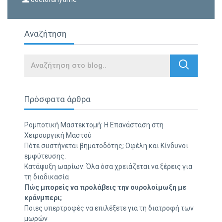
Αναζήτηση
Search
Πρόσφατα άρθρα
Ρομποτική Μαστεκτομή: Η Επανάσταση στη
Χειρουργική Μαστού
Πότε συστήνεται βηματοδότης; Οφέλη και Κίνδυνοι
εμφύτευσης.
Κατάψυξη ωαρίων: Όλα όσα χρειάζεται να ξέρεις για
τη διαδικασία
Πώς μπορείς να προλάβεις την ουρολοίμωξη με
κράνμπερι;
Ποιες υπερτροφές να επιλέξετε για τη διατροφή των
μωρών