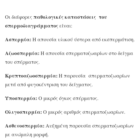
παθολογικές καταστάσεις του
Οι διάφορες
σπερμοδιαγράμματος
είναι:
Ασπερμία:
Η απουσία υλικού ύστερα από εκσπερμάτιση.
Αζωοσπερμία:
Η απουσία σπερματοζωαρίων στο δείγμα
του σπέρματος.
Κρυπτοαζωοσπερμία:
Η παρουσία σπερματοζωαρίων
μετά από φυγοκέντριση του δείγματος.
Υποσπερμία:
Ο μικρός όγκος σπέρματος.
Ολιγοσπερμία:
Ο μικρός αριθμός σπερματοζωαρίων.
Ασθενοσπερμία:
Αυξημένη παρουσία σπερματοζωαρίων
με ανώμαλη μορφή.