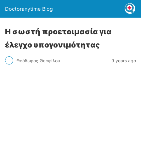
Doctoranytime Blog
Η σωστή προετοιμασία για
έλεγχο υπογονιμότητας
Θεόδωρος Θεοφίλου
9 years ago