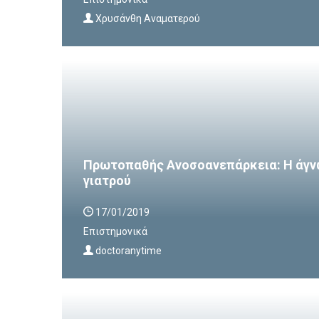
Χρυσάνθη Αναματερού
Πρωτοπαθής Ανοσοανεπάρκεια: Η άγν
γιατρού
17/01/2019
Επιστημονικά
doctoranytime