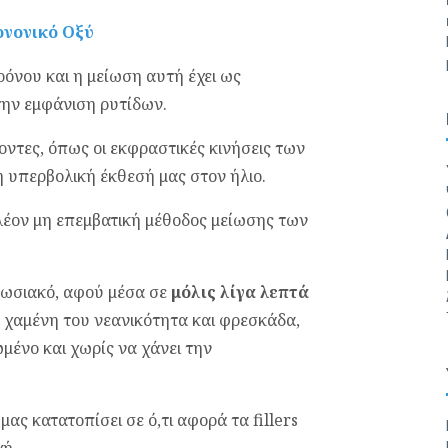
ονονικό Οξύ
ρόνου και η μείωση αυτή έχει ως
την εμφάνιση ρυτίδων.
οντες, όπως οι εκφραστικές κινήσεις των
 υπερβολική έκθεσή μας στον ήλιο.
πλέον μη επεμβατική μέθοδος μείωσης των
πωσιακό, αφού μέσα σε
μόλις λίγα λεπτά
η χαμένη του νεανικότητα και φρεσκάδα,
ένο και χωρίς να χάνει την
ας κατατοπίσει σε ό,τι αφορά τα fillers