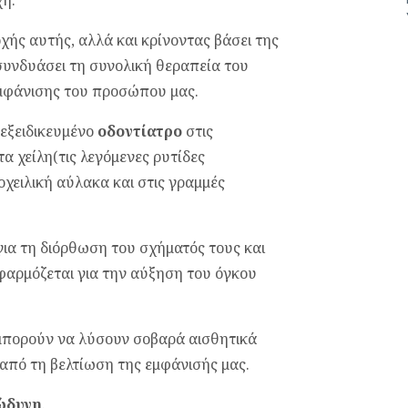
χή.
χής αυτής, αλλά και κρίνοντας βάσει της
 συνδυάσει τη συνολική θεραπεία του
εμφάνισης του προσώπου μας.
 εξειδικευμένο
οδοντίατρο
στις
α χείλη(τις λεγόμενες ρυτίδες
οχειλική αύλακα και στις γραμμές
για τη διόρθωση του σχήματός τους και
φαρμόζεται για την αύξηση του όγκου
πορούν να λύσουν σοβαρά αισθητικά
από τη βελτίωση της εμφάνισής μας.
ώδυνη
.