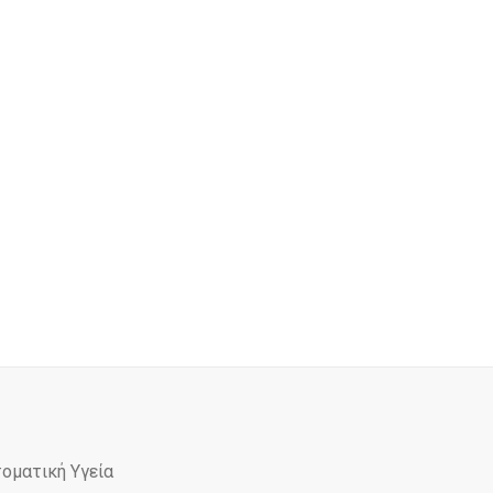
τοματική Υγεία