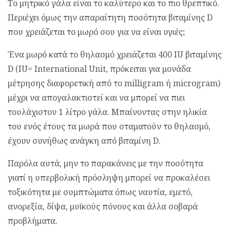
Το μητρικό γάλα είναι το καλύτερο και το πιο θρεπτικό.
Περιέχει όμως την απαραίτητη ποσότητα βιταμίνης D
που χρειάζεται το μωρό σου για να είναι υγιές;
Ένα μωρό κατά το θηλασμό χρειάζεται 400 IU βιταμίνης
D (IU= International Unit, πρόκειται για μονάδα
μέτρησης διαφορετική από το milligram ή microgram)
μέχρι να απογαλακτιστεί και να μπορεί να πιει
τουλάχιστον 1 λίτρο γάλα. Μπαίνοντας στην ηλικία
του ενός έτους τα μωρά που σταματούν το θηλασμό,
έχουν συνήθως ανάγκη από βιταμίνη D.
Παρόλα αυτά, μην το παρακάνεις με την ποσότητα
γιατί η υπερβολική πρόσληψη μπορεί να προκαλέσει
τοξικότητα με συμπτώματα όπως ναυτία, εμετό,
ανορεξία, δίψα, μυϊκούς πόνους και άλλα σοβαρά
προβλήματα.