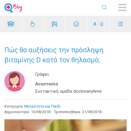
ME
Α - Ω
Πώς θα αυξήσεις την πρόσληψη
βιταμίνης D κατά τον θηλασμό;
Γράφει:
Αναστασία
Συντακτική ομάδα doctoranytime
Κατηγορία:
Μητρότητα και Παιδί
Δημοσιεύτηκε:
13/08/2018
Τροποποιήθηκε:
21/08/2018