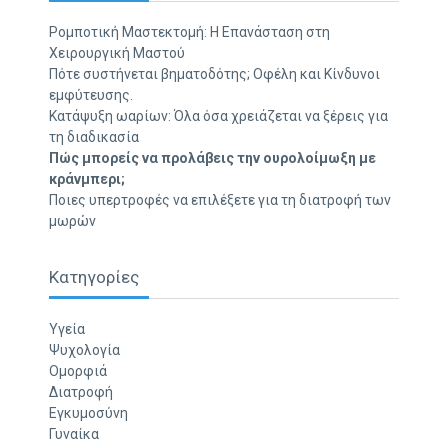
Ρομποτική Μαστεκτομή: Η Επανάσταση στη
Χειρουργική Μαστού
Πότε συστήνεται βηματοδότης; Οφέλη και Κίνδυνοι
εμφύτευσης.
Κατάψυξη ωαρίων: Όλα όσα χρειάζεται να ξέρεις για
τη διαδικασία
Πώς μπορείς να προλάβεις την ουρολοίμωξη με
κράνμπερι;
Ποιες υπερτροφές να επιλέξετε για τη διατροφή των
μωρών
Κατηγορίες
Υγεία
Ψυχολογία
Ομορφιά
Διατροφή
Εγκυμοσύνη
Γυναίκα