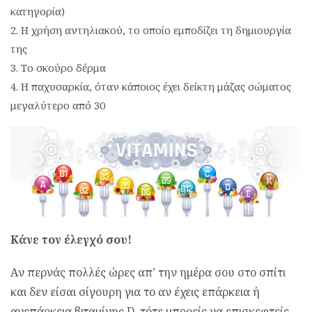
κατηγορία)
Η χρήση αντηλιακού, το οποίο εμποδίζει τη δημιουργία
της
Το σκούρο δέρμα
Η παχυσαρκία, όταν κάποιος έχει δείκτη μάζας σώματος
μεγαλύτερο από 30
Κάνε τον έλεγχό σου!
Aν περνάς πολλές ώρες απ’ την ημέρα σου στο σπίτι
και δεν είσαι σίγουρη για το αν έχεις επάρκεια ή
ανεπάρκεια βιταμίνης D, τότε μπορείς να επισκεφτείς