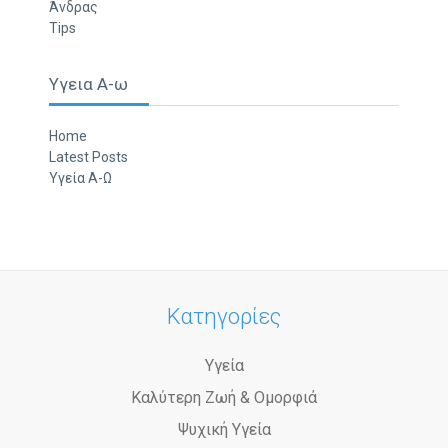
Άνδρας
Tips
Υγεια Α-ω
Home
Latest Posts
Υγεία Α-Ω
Κατηγορίες
Υγεία
Καλύτερη Ζωή & Ομορφιά
Ψυχική Υγεία