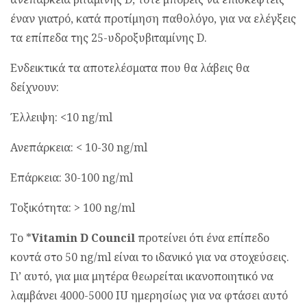
έναν γιατρό, κατά προτίμηση παθολόγο, για να ελέγξεις
τα επίπεδα της 25-υδροξυβιταμίνης D.
Ενδεικτικά τα αποτελέσματα που θα λάβεις θα
δείχνουν:
Έλλειψη: <10 ng/ml
Ανεπάρκεια: < 10-30 ng/ml
Επάρκεια: 30-100 ng/ml
Τοξικότητα: > 100 ng/ml
Το *
Vitamin D Council
προτείνει ότι ένα επίπεδο
κοντά στο 50 ng/ml είναι το ιδανικό για να στοχεύσεις.
Γι’ αυτό, για μια μητέρα θεωρείται ικανοποιητικό να
λαμβάνει 4000-5000 IU ημερησίως για να φτάσει αυτό