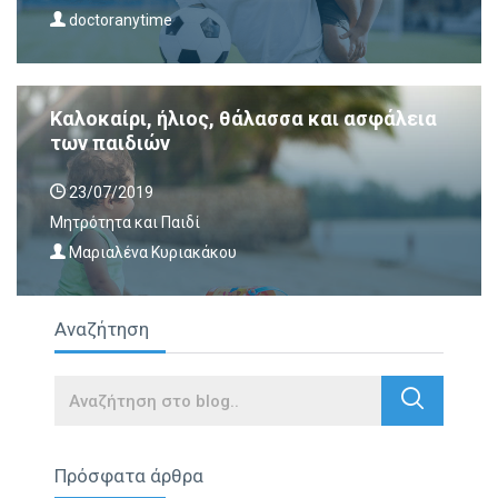
doctoranytime
Καλοκαίρι, ήλιος, θάλασσα και ασφάλεια
των παιδιών
23/07/2019
Μητρότητα και Παιδί
Μαριαλένα Κυριακάκου
Αναζήτηση
Search
Πρόσφατα άρθρα