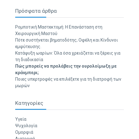
Πρόσφατα άρθρα
Ρομποτική Μαστεκτομή: Η Επανάσταση στη
Χειρουργική Μαστού
Πότε συστήνεται βηματοδότης; Οφέλη και Κίνδυνοι
εμφύτευσης.
Κατάψυξη ωαρίων: Όλα όσα χρειάζεται να ξέρεις για
τη διαδικασία
Πώς μπορείς να προλάβεις την ουρολοίμωξη με
κράνμπερι;
Ποιες υπερτροφές να επιλέξετε για τη διατροφή των
μωρών
Κατηγορίες
Υγεία
Ψυχολογία
Ομορφιά
Διατροφή