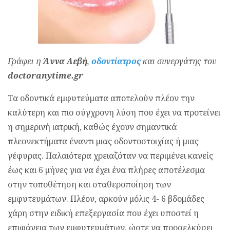
Γράφει η
Άννα Λεβή
,
οδοντίατρος
και συνεργάτης του
doctoranytime.gr
Τα οδοντικά εμφυτεύματα αποτελούν πλέον την
καλύτερη και πιο σύγχρονη λύση που έχει να προτείνει
η σημερινή ιατρική, καθώς έχουν σημαντικά
πλεονεκτήματα έναντι μιας οδοντοστοιχίας ή μιας
γέφυρας. Παλαιότερα χρειαζόταν να περιμένει κανείς
έως και 6 μήνες για να έχει ένα πλήρες αποτέλεσμα
στην τοποθέτηση και σταθεροποίηση των
εμφυτευμάτων. Πλέον, αρκούν μόλις 4- 6 βδομάδες
χάρη στην ειδική επεξεργασία που έχει υποστεί η
επιφάνεια των εμφυτευμάτων, ώστε να προσελκύσει