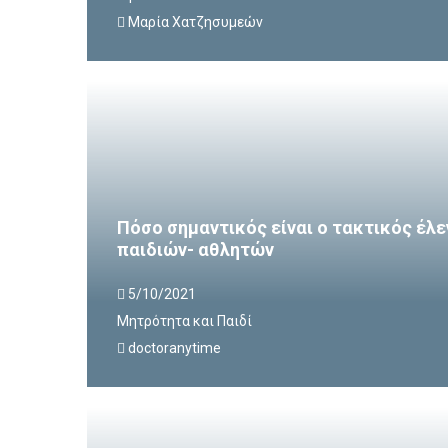
Mαρία Χατζησυμεών
Πόσο σημαντικός είναι ο τακτικός έλε
παιδιών- αθλητών
5/10/2021
Μητρότητα και Παιδί
doctoranytime