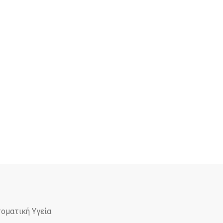
τοματική Υγεία