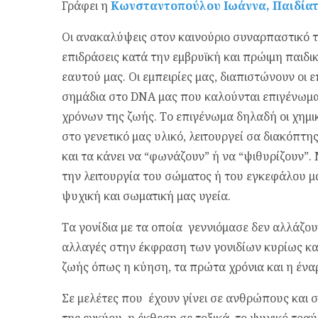
Γράφει η
Κωνσταντοπούλου Ιωάννα, Παιδία
Oι ανακαλύψεις στον καινούριο συναρπαστικό τ
επιδράσεις κατά την εμβρυϊκή και πρώιμη παιδικ
εαυτού μας. Οι εμπειρίες μας, διαπιστώνουν οι
σημάδια στο DNA μας που καλούνται επιγένωμα
χρόνων της ζωής. Το επιγένωμα δηλαδή οι χημι
στο γενετικό μας υλικό, λειτουργεί σα διακόπτης
και τα κάνει να “φωνάζουν” ή να “ψιθυρίζουν”.
την λειτουργία του σώματος ή του εγκεφάλου μ
ψυχική και σωματική μας υγεία.
Τα γονίδια με τα οποία γεννιόμασε δεν αλλάζου
αλλαγές στην έκφραση των γονιδίων κυρίως κατ
ζωής όπως η κύηση, τα πρώτα χρόνια και η ένα
Σε μελέτες που έχουν γίνει σε ανθρώπους και σ