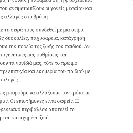
ύμα, η γονεϊκή παραμέληση, η φτώχεια και
ου αντιμετωπίζουν οι γονείς μεσαίου και
ές αλλαγές στα βρέφη.
 τη σειρά τους συνδεθεί με μια σειρά
ές δυσκολίες, παχυσαρκία, κατάχρηση
υν την πορεία της ζωής του παιδιού. Αν
επιγενετικές μας ρυθμίσεις και
υν τα γονίδιά μας, τότε το πρώιμο
ην επιτυχία και ευημερία του παιδιού με
πιλογές.
μως μπορούμε να αλλάξουμε τον τρόπο με
ας. Οι επιστήμονες είναι σαφείς. Η
γενειακό περιβάλλον αποτελεί το
η και επιτυχημένη ζωή.