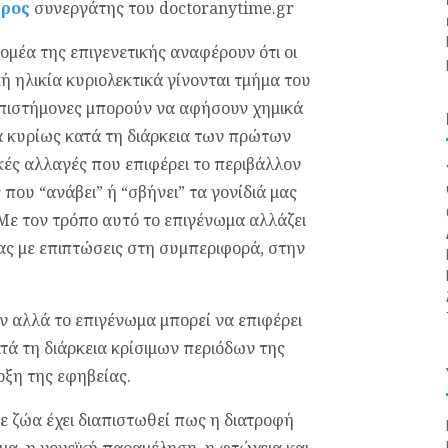
τρος
συνεργάτης του doctoranytime.gr
ομέα της επιγενετικής αναφέρουν ότι οι
ή ηλικία κυριολεκτικά γίνονται τμήμα του
 επιστήμονες μπορούν να αφήσουν χημικά
 κυρίως κατά τη διάρκεια των πρώτων
κές αλλαγές που επιφέρει το περιβάλλον
 που “ανάβει” ή “σβήνει” τα γονίδιά μας
 Με τον τρόπο αυτό το επιγένωμα αλλάζει
ας με επιπτώσεις στη συμπεριφορά, στην
ν αλλά το επιγένωμα μπορεί να επιφέρει
ά τη διάρκεια κρίσιμων περιόδων της
ρξη της εφηβείας.
ε ζώα έχει διαπιστωθεί πως η διατροφή