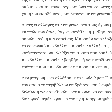
της εγκύου, η έκθεση σε τοξικά, το ψυχικό τρα
ακόμη οι καθημερινοί στρεσογόνοι παράγοντες π
χαμηλού εισοδήματος συνδέονται με επιγενετικ
Αυτές οι αλλαγές στα επιγενώματα τους έχουν με
επιπτώσεων όπως άγχος, κατάθλιψη, μαθησιακ
ουσιών ακόμη και καρκίνος. Μπορούν να αλλάξο
το κοινωνικό περιβάλλον μπορεί να αλλάξει τις 
κατ’επέκταση να αλλάξει τον τρόπο που δουλεύο
περιβάλλον μπορεί να βοηθήσει ή να εμποδίσει τ
τρόπους που υπερβαίνουν τις προσωπικές μας ε
Δεν μπορούμε να αλλάξουμε τα γονίδιά μας. Ό
τον οποίο το περιβάλλον επιδρά στο επιγένωμά μ
βελτίωση των συνθηκών στο κοινωνικό και οικο
βιολογικό θεμέλιο για μια πιο υγιή, ισορροπημέν