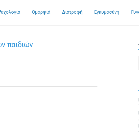
Ψυχολογία
Ομορφιά
Διατροφή
Εγκυμοσύνη
Γυν
ων παιδιών