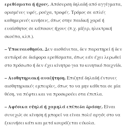
ερεθίσματα ή ήχους.
Απόσυρση δηλαδή από αγγίγματα,
ορισμένες υφές, ρούχα, τροφές. Τρόμος σε απλές
καθημερινές κινήσεις, όπως στην παιδική χαρά ή
ευαίσθητος σε κάποιους ήχους (π.χ. μίξερ, ηλεκτρική
σκούπα, κλπ.).
– Υποευαισθησία.
Δεν αισθάνεται, δεν παρατηρεί ή δεν
αντιδρά σε διάφορα ερεθίσματα, όπως εάν έχει λερωθεί
στο πρόσωπο ή δεν έχει κίνητρο για το κινητικό παιχνίδι.
– Αισθητηριακή αναζήτηση.
Επιζητά δηλαδή έντονες
αισθητηριακές εμπειρίες, όπως το να μην κάθεται σε μία
θέση, να πέφτει και να προσκρούει στα έπιπλα.
– Αφύσικα υψηλά ή χαμηλά επίπεδα δράσης.
Είναι
συνεχώς σε κίνηση ή μπορεί να είναι πολύ αργός στο να
ξεκινήσει κάτι και μετά κουράζεται εύκολα.