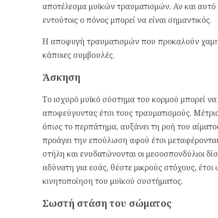
αποτέλεσμα μυϊκών τραυματισμών. Αν και αυτό
εντούτοις ο πόνος μπορεί να είναι σημαντικός.
Η αποφυγή τραυματισμών που προκαλούν χαμη
κάποιες συμβουλές.
Άσκηση
Το ισχυρό μυϊκό σύστημα του κορμού μπορεί να
αποφεύγοντας έτσι τους τραυματισμούς. Μέτρια
όπως το περπάτημα, αυξάνει τη ροή του αίματο
προάγει την επούλωση αφού έτσι μεταφέρονται
στήλη και ενυδατώνονται οι μεσοσπονδύλιοι δί
αδύνατη για εσάς, θέστε μικρούς στόχους, έτσι
κινητοποίηση του μυϊκού συστήματος.
Σωστή στάση του σώματος