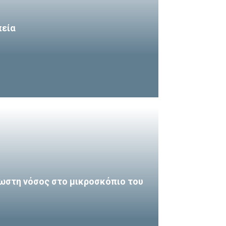
πεία
ωστη νόσος στο μικροσκόπιο του