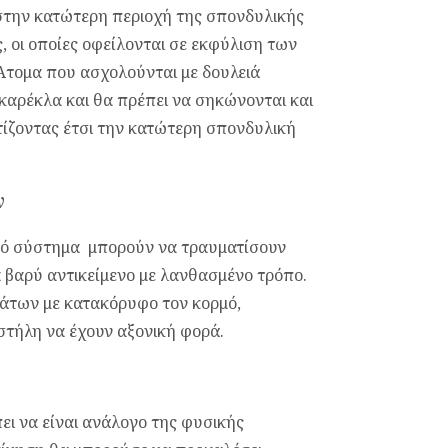
στην κατώτερη περιοχή της σπονδυλικής
, οι οποίες οφείλονται σε εκφύλιση των
 Άτομα που ασχολούνται με δουλειά
καρέκλα και θα πρέπει να σηκώνονται και
τίζοντας έτσι την κατώτερη σπονδυλική
ν
ϊκό σύστημα μπορούν να τραυματίσουν
βαρύ αντικείμενο με λανθασμένο τρόπο.
άτων με κατακόρυφο τον κορμό,
στήλη να έχουν αξονική φορά.
ει να είναι ανάλογο της φυσικής