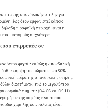
νότητα της σπονδυλικής στήλης για
δομένη, έως ότου εμφανιστεί κάποιο
, δηλαδή η οσφυϊκή περιοχή, είναι η
ι τραυματισμούς συχνότερα.
 τόσο επιρρεπές σε
ρισσότερα φορτία καθώς η σπονδυλική
πρόσθια κάμψη του σώματος στο 50%
 οσφυϊκή μοίρα της σπονδυλικής στήλης.
δύλια διαστήματα, ενώ το μεγαλύτερο
ρα οσφυϊκά τμήματα (Ο4-Ο5 και Ο5-Ι1).
ρο μέρος της οσφύος είναι το πιο
εισόδια χαμηλής οσφυαλγίας είναι