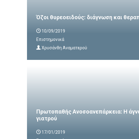
Όζοι θυρεοειδούς: διάγνωση και θερα
10/09/2019
Επιστημονικά
Χρυσάνθη Αναματερού
Πρωτοπαθής Ανοσοανεπάρκεια: Η άγν
γιατρού
17/01/2019