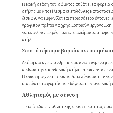
Η κακή στάση του σώματος αυξάνει τα φορτία 
στήλης με αποτέλεσμα οι επώδυνες καταστάσεις
δίσκων, να εμφανίζονται περισσότερο έντονες.
γραφείου πρέπει να χρησιμοποιούν εργονομική 
να εκτελούν μικρές βόλτες-διαλείμματα αποφορ
στήλη.
Σωστό σήκωμα βαριών αντικειμένω
Ακόμη και υγιείς άνθρωποι με ανεπτυγμένο μυ
σοβαρά την σπονδυλική στήλη σηκώνοντας ένα 
Η σωστή τεχνική προϋποθέτει λύγισμα των γον
έτσι ώστε τα φορτία που δέχεται η σπονδυλική 
Αθλητισμός με σύνεση
Το επίπεδο της αθλητικής δραστηριότητας πρέπ