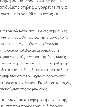
κίνηση θα μπορούσε να προκαλέσει
ονδυλικής στήλης. Σιγουρευτείτε για
ο αγαπημένο σας άθλημα όπως και
ία του σώματός σας. Γενικές συμβουλές
αι για την οσφυϊκή μοίρα της σπονδυλικής
λκοόλ, και περιορίστε το κάπνισμα.
ι πολύωρα ταξίδια με αεροπλάνο ή
 οσφυαλγίας λόγω παρατεταμένης κακής
ναι οι συχνές στάσεις, η υποστήριξη της
ι διατάσεις κατά τη διάρκεια του ταξιδιού.
 σφιγμένοι οπίσθιοι μηριαίοι προκαλούν
φτάνουν στην λεκάνη. Εκτελώντας συχνές
 ανακούφιση της οσφυαλγίας.
ρη προσοχή σε ότι αφορά την υγεία της
λήματα που προκαλούν οι διάφορες