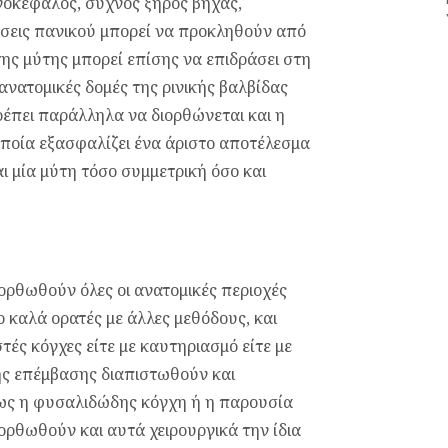
οκέφαλος, συχνός ξηρός βήχας,
ρίσεις πανικού μπορεί να προκληθούν από
ς μύτης μπορεί επίσης να επιδράσει στη
ανατομικές δομές της ρινικής βαλβίδας
ρέπει παράλληλα να διορθώνεται και η
ποία εξασφαλίζει ένα άριστο αποτέλεσμα
ι μία μύτη τόσο συμμετρική όσο και
ορθωθούν όλες οι ανατομικές περιοχές
ο καλά ορατές με άλλες μεθόδους, και
ές κόγχες είτε με καυτηριασμό είτε με
της επέμβασης διαπιστωθούν και
ως η φυσαλιδώδης κόγχη ή η παρουσία
ορθωθούν και αυτά χειρουργικά την ίδια