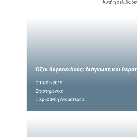
Αυτή η σελίδα δε
Όζοι θυρεοειδούς: διάγνωση και θερα
10/09/2019
Επιστημονικά
Χρυσάνθη Αναματερού