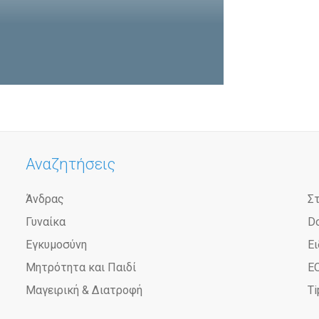
Αναζητήσεις
Άνδρας
Σ
Γυναίκα
D
Εγκυμοσύνη
Ει
Μητρότητα και Παιδί
Ε
Μαγειρική & Διατροφή
Ti