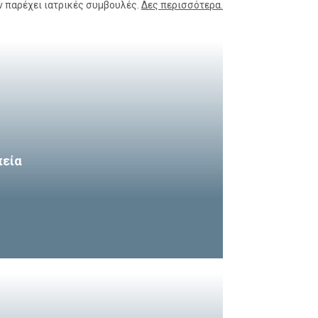
ν παρέχει ιατρικές συμβουλές.
Δες περισσότερα.
πεία