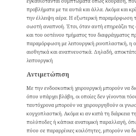
εγκαθίστανται συμπτώματα όπως κούραση, πον
προβλήματα με τα αυτιά και άλλα. Ακόμα και κ
την έλλειψη αέρα. Η εξωτερική παραμόρφωση τη
σωστή αναπνοή. Έτσι, όταν αυτή επηρεάζει τις 
και του οστέινου τμήματος του διαφράγματος π
παραμόρφωση με λειτουργική ρινοπλαστική, η ο
αισθητικά και αναπνευστικά. Δηλαδή, αποκτάτα
λειτουργική
Αντιμετώπιση
Με την ενδοσκοπική χειρουργική μπορούν να δι
όπου υπάρχει βλάβη, οι οποίες δεν γίνονται τόσ
ταυτόχρονα μπορούν να χειρουργηθούν οι γνωστ
κογχοπλαστική. Ακόμα κι αν κατά τη διάρκεια 
πολύποδες ή κάποια ανατομική παραλλαγή, όπ
πύου σε παραρρίνιες κοιλότητες, μπορούν να δι