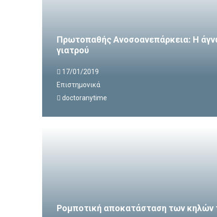
Πρωτοπαθής Ανοσοανεπάρκεια: Η άγν
γιατρού
17/01/2019
Επιστημονικά
doctoranytime
Ρομποτική αποκατάσταση των κηλών 