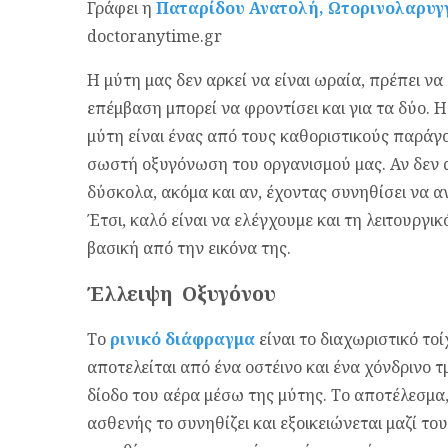
Γράφει η
Παταρίδου Ανατολή, Ωτορινολαρυγ
doctoranytime.gr
Η μύτη μας δεν αρκεί να είναι ωραία, πρέπει να 
επέμβαση μπορεί να φροντίσει και για τα δύο.
μύτη είναι ένας από τους καθοριστικούς παράγο
σωστή οξυγόνωση του οργανισμού μας.
Αν δεν 
δύσκολα, ακόμα και αν, έχοντας συνηθίσει να αν
Έτσι, καλό είναι να ελέγχουμε και τη λειτουργικ
βασική από την εικόνα της.
Έλλειψη Οξυγόνου
Το
ρινικό διάφραγμα
είναι το διαχωριστικό τ
αποτελείται από ένα οστέινο και ένα χόνδρινο τ
δίοδο του αέρα μέσω της μύτης. Το αποτέλεσμα
ασθενής το συνηθίζει και εξοικειώνεται μαζί του 