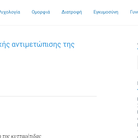
Ψυχολογία
Ομορφιά
Διατροφή
Εγκυμοσύνη
Γυν
κής αντιμετώπισης της