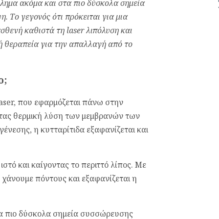
λημα ακόμα και στα πιο δύσκολα σημεία
. Το γεγονός ότι πρόκειται για μια
ασθενή καθιστά τη
laser
λιπόλυση και
ή θεραπεία για την απαλλαγή από το
o;
laser, που εφαρμόζεται πάνω στην
τας θερμική λύση των μεμβρανών των
ένεσης, η κυτταρίτιδα εξαφανίζεται και
στό και καίγοντας το περιττό λίπος. Με
 χάνουμε πόντους και εξαφανίζεται η
τα πιο δύσκολα σημεία συσσώρευσης