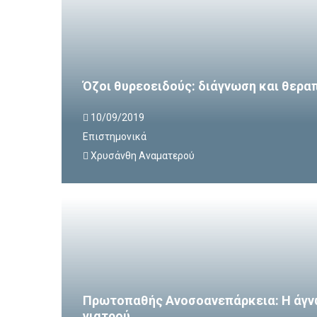
Όζοι θυρεοειδούς: διάγνωση και θερα
10/09/2019
Επιστημονικά
Χρυσάνθη Αναματερού
Πρωτοπαθής Ανοσοανεπάρκεια: Η άγν
γιατρού