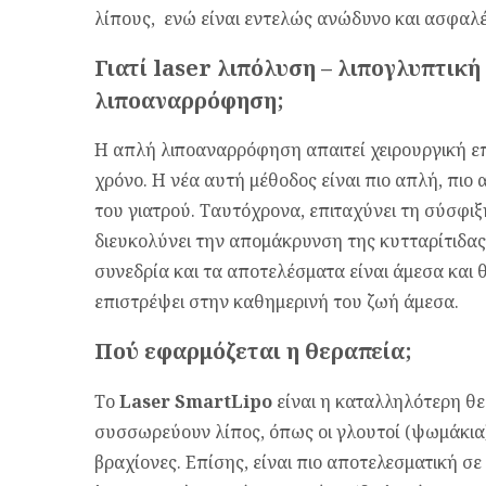
λίπους, ενώ είναι εντελώς ανώδυνο και ασφαλέ
Γιατί laser λιπόλυση – λιπογλυπτική
λιποαναρρόφηση;
Η απλή λιποαναρρόφηση απαιτεί χειρουργική ε
χρόνο. Η νέα αυτή μέθοδος είναι πιο απλή, πιο 
του γιατρού. Ταυτόχρονα, επιταχύνει τη σύσφιξ
διευκολύνει την απομάκρυνση της κυτταρίτιδας
συνεδρία και τα αποτελέσματα είναι άμεσα και 
επιστρέψει στην καθημερινή του ζωή άμεσα.
Πού εφαρμόζεται η θεραπεία;
Το
Laser SmartLipo
είναι η καταλληλότερη θε
συσσωρεύουν λίπος, όπως οι γλουτοί (ψωμάκια), ο
βραχίονες. Επίσης, είναι πιο αποτελεσματική σ