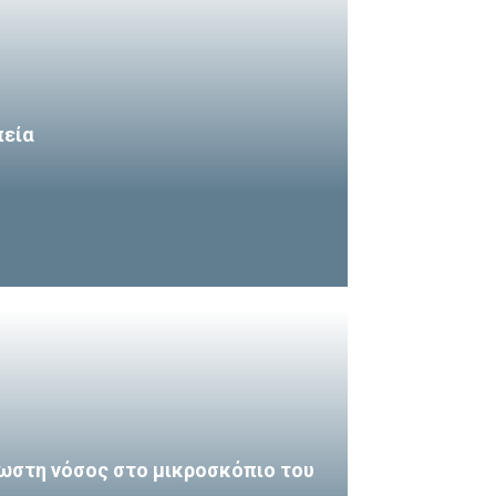
πεία
ωστη νόσος στο μικροσκόπιο του