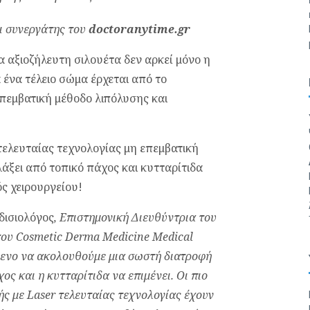
ι συνεργάτης του
doctoranytime.gr
α αξιοζήλευτη σιλουέτα δεν αρκεί μόνο η
 ένα τέλειο σώμα έρχεται από το
επεμβατική μέθοδο λιπόλυσης και
ελευταίας τεχνολογίας μη επεμβατική
λάξει από τοπικό πάχος και κυτταρίτιδα
ς χειρουργείου!
δισιολόγος
, Επιστημονική Διευθύντρια του
του Cosmetic Derma Medicine Medical
όμενο να ακολουθούμε μια σωστή διατροφή
ος και η κυτταρίτιδα να επιμένει. Οι πιο
ής με
Laser
τελευταίας τεχνολογίας έχουν