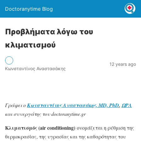
Doctoranytime Blog
Προβλήματα λόγω του
κλιματισμού
12 years ago
Κωνσταντίνος Αναστασάκης
Γράφει ο
Κωνσταντίνος Αναστασάκης, MD, PhD
,
ΩΡΛ
και συνεργάτης του doctoranytime.gr
Κλιματισμός (air conditioning)
ονομάζεται η ρύθμιση της
θερμοκρασίας, της υγρασίας και της καθαρότητας του