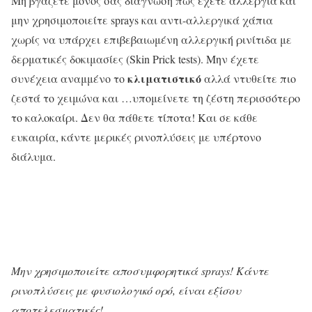
Μη βγάζετε μόνος σας διάγνωση πως έχετε αλλεργία και
μην χρησιμοποιείτε sprays και αντι-αλλεργικά χάπια
χωρίς να υπάρχει επιβεβαιωμένη αλλεργική ρινίτιδα με
δερματικές δοκιμασίες (Skin Prick tests). Μην έχετε
κλιματιστικό
συνέχεια αναμμένο το
αλλά ντυθείτε πιο
ζεστά το χειμώνα και …υπομείνετε τη ζέστη περισσότερο
το καλοκαίρι. Δεν θα πάθετε τίποτα! Και σε κάθε
ευκαιρία, κάντε μερικές ρινοπλύσεις με υπέρτονο
διάλυμα.
Μην χρησιμοποιείτε αποσυμφορητικά sprays! Κάντε
ρινοπλύσεις με φυσιολογικό ορό, είναι εξίσου
αποτελεσματικές!