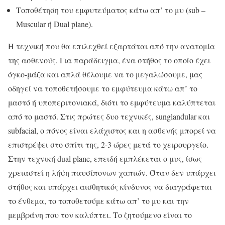
Τοποθέτηση του εμφυτεύματος κάτω απ’ το μυ (sub –
Muscular ή Dual plane).
Η τεχνική που θα επιλεχθεί εξαρτάται από την ανατομία
της ασθενούς. Για παράδειγμα, ένα στήθος το οποίο έχει
όγκο-μάζα και απλά θέλουμε να το μεγαλώσουμε, μας
οδηγεί να τοποθετήσουμε το εμφύτευμα κάτω απ’ το
μαστό ή υποπεριτονιακά, διότι το εμφύτευμα καλύπτεται
από το μαστό. Στις πρώτες δυο τεχνικές, sunglandular και
subfacial, ο πόνος είναι ελάχιστος και η ασθενής μπορεί να
επιστρέψει στο σπίτι της, 2-3 ώρες μετά το χειρουργείο.
Στην τεχνική dual plane, επειδή εμπλέκεται ο μυς, ίσως
χρειαστεί η λήψη παυσίπονων χαπιών. Όταν δεν υπάρχει
στήθος και υπάρχει αισθητικός κίνδυνος να διαγράφεται
το ένθεμα, το τοποθετούμε κάτω απ’ το μυ και την
μεμβράνη που τον καλύπτει. Το ζητούμενο είναι το