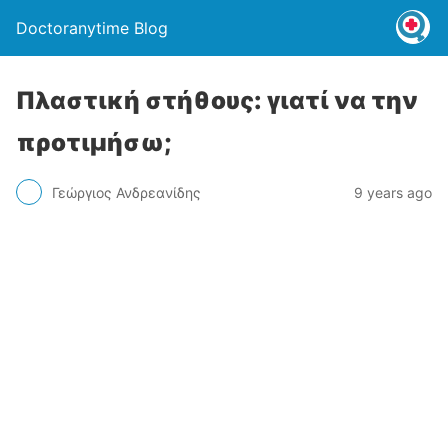
Doctoranytime Blog
Πλαστική στήθους: γιατί να την
προτιμήσω;
Γεώργιος Ανδρεανίδης
9 years ago