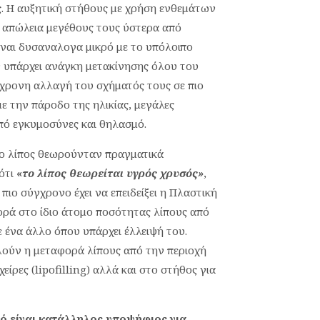
. Η αυξητική στήθους με χρήση ενθεμάτων
ε απώλεια μεγέθους τους ύστερα από
ίναι δυσαναλογα μικρό με το υπόλοιπο
 υπάρχει ανάγκη μετακίνησης όλου του
χρονη αλλαγή του σχήματός τους σε πιο
με την πάροδο της ηλικίας, μεγάλες
από εγκυμοσύνες και θηλασμό.
ο λίπος θεωρούνταν πραγματικά
ότι
«
το λίπος θεωρείται υγρός χρυσός»
,
 πιο σύγχρονο έχει να επειδείξει η Πλαστική
ορά στο ίδιο άτομο ποσότητας λίπους από
ε ένα άλλο όπου υπάρχει έλλειψή του.
ούν η μεταφορά λίπους από την περιοχή
ίρες (lipofilling) αλλά και στο στήθος για
ό είναι κατάλληλος υποψήφιος για