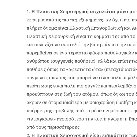
Η Πλαστική Χειρουργική ασχολείται μόνο με 
είναι μια από τις πιο παρεξηγημένες, αν όχι η πιο 
πλήρες όνομα είναι Πλαστική Επανορθωτική και Α
Πλαστική Χειρουργική είναι το κομμάτι της από το
και συνεχίζει να αποτελεί την βάση πάνω στην οποία
παρεμβαίνει σε ένα τεράστιο φάσμα παθολογικών
ανθρώπου (συγγενείς παθήσεις), αλλά και επίκτητ
παθήσεις όπως τα «αφεστώτα ώτα» (πεταχτά αυτάκια
συγγενείς σπίλους που μπορεί να είναι πολύ μεγάλ
περίπτωσης είναι πολύ πιο συχνές και περιλαμβάνο
προκύπτουν στη ζωή του ατόμου, όπως όγκοι του 
άκρων σε άτομα ιδιαίτερα με σακχαρώδη διαβήτη κ
υπέρμετρης προβολής από τα μέσα ενημέρωσης της
«ιντριγκάρει» περισσότερο την κοινή γνώμη, η Επ
από τους περισσότερους.
Η Πλαστική Χειρουργική είναι ειδικότητα των