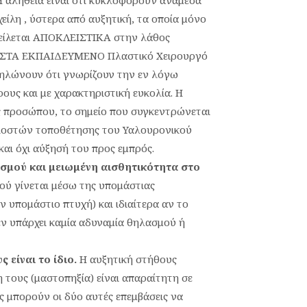
 Η αλήθεια είναι ότι κυκλοφορούν ανάμεσά
είλη , ύστερα από αυξητική, τα οποία μόνο
οφείλεται ΑΠΟΚΛΕΙΣΤΙΚΑ στην λάθος
 ΣΩΣΤΑ ΕΚΠΑΙΔΕΥΜΕΝΟ Πλαστικό Χειρουργό
δηλώνουν ότι γνωρίζουν την εν λόγω
ους και με χαρακτηριστική ευκολία. Η
ενός προσώπου, το σημείο που συγκεντρώνεται
ιλιοστών τοποθέτησης του Υαλουρονικού
αι όχι αύξησή του προς εμπρός.
σμού και μειωμένη αισθητικότητα στο
τού γίνεται μέσω της υπομάστιας
 υπομάστιο πτυχή) και ιδιαίτερα αν το
εν υπάρχει καμία αδυναμία θηλασμού ή
είναι το ίδιο.
Η αυξητική στήθους
τους (μαστοπηξία) είναι απαραίτητη σε
 μπορούν οι δύο αυτές επεμβάσεις να