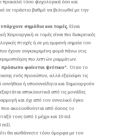
 προκαλεί τόσο ψυχολογικά όσο και
ί σε τεράστιο βαθμό να βελτιωθεί με την
 υπάρχουν σημάδια και τομές
.
Είναι
ή Χειρουργική οι τομές είναι πιο διακριτικές
λογικές πτυχές ή σε μη εμφανή σημεία του
 που έχουν συγκεκριμένη φορά πάνω στις
ρησιμοποίηση πιο λεπτών ραμμάτων.
ο πρόσωπο φαίνεται ψεύτικο”.
Όταν το
φρασης ενός προσώπου, αλλά εξαλείφει τις
ό συνήθεια ή υποσυνείδητα και δημιουργούν
εξαρτάται αποκλειστικά από τις μονάδες
φαρμογή και όχι από τον συνολικό όγκο
ις που ακολουθούνται από όσους το
ταξύ τους (από 1 μέχρι και 10 ml
 ml).
 ότι θα αισθάνεστε τόσο όμορφα με τον