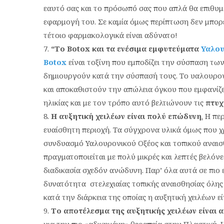
εαυτό σας και το πρόσωπό σας που απλά θα επιθυμε
εφαρμογή του. Σε καμία όμως περίπτωση δεν μπορε
τέτοιο φαρμακολογικά είναι αδύνατο!
“Το
Botox
και τα ενέσιμα εμφυτεύματα
Υαλου
Botox
είναι τοξίνη που εμποδίζει την σύσπαση των
δημιουργούν κατά την σύσπασή τους. Το υαλουρονι
και αποκαθιστούν την απώλεια όγκου που εμφανίζ
ηλικίας και με τον τρόπο αυτό βελτιώνουν τις
πτυχ
Η αυξητική χειλέων είναι πολύ επώδυνη
.
Η περ
ευαίσθητη περιοχή. Τα σύγχρονα υλικά όμως που 
συνδυασμό Υαλουρονικού Οξέος και τοπικού αναισθ
πραγματοποιείται με πολύ μικρές και λεπτές βελό
διαδικασία σχεδόν ανώδυνη. Παρ’ όλα αυτά σε πιο 
δυνατότητα στελεχιαίας τοπικής αναισθησίας όλης 
κατά την διάρκεια της οποίας η αυξητική χειλέων 
Το αποτέλεσμα της αυξητικής χειλέων είναι 