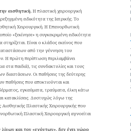
την αισθητική.
Η πλαστική χειρουργική
παρεξηγμένη ειδικότητα της Ιατρικής. Το
ισθητική Χειρουργική. Η Επανορθωτική
 οποίο «ξεκίνησε» η συγκεκριμένη ειδικότητα
 στηρίζεται. Είναι ο κλάδος εκείνος που
 καταστάσεων από την γέννηση του
ων. Η πρώτη περίπτωση περιλαμβάνει
 στα παιδιά), τις συνδακτυλίες και τους
ων διαστάσεων. Οι παθήσεις της δεύτερης
υν παθήσεις που αποκτιούνται και
δέρματος, εγκαύματα, τραύματα, έλκη κάτω
αι κατακλίσεις. Δυστυχώς λόγω της
 Αισθητικής Πλαστικής Χειρουργικής που
ανορθωτική Πλαστική Χειρουργική αγνοείται
 λίγων και τον «εχόντων», δεν έχει χώρο