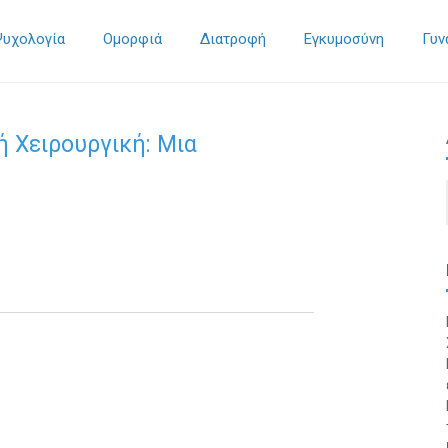
Ψυχολογία
Ομορφιά
Διατροφή
Εγκυμοσύνη
Γυν
ή Χειρουργική: Μια