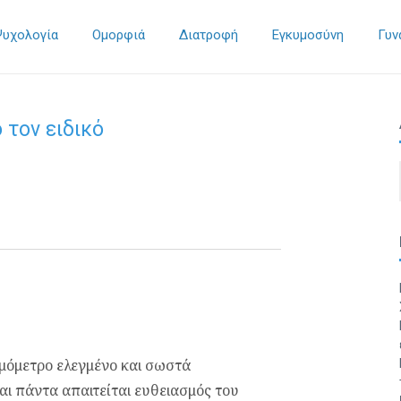
Ψυχολογία
Ομορφιά
Διατροφή
Εγκυμοσύνη
Γυν
 τον ειδικό
ημόμετρο ελεγμένο και σωστά
αι πάντα απαιτείται ευθειασμός του