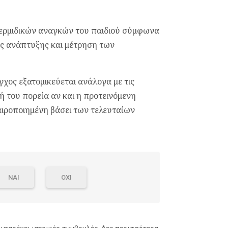
θερμιδικών αναγκών του παιδιού σύμφωνα
χης ανάπτυξης και μέτρηση των
γχος εξατομικεύεται ανάλογα με τις
κή του πορεία αν και η προτεινόμενη
αιροποιημένη βάσει των τελευταίων
ΝΑΙ
ΟΧΙ