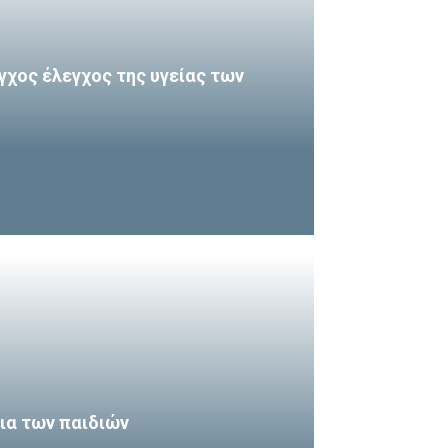
γχος έλεγχος της υγείας των
εια των παιδιών