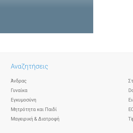
Αναζητήσεις
Άνδρας
Σ
Γυναίκα
D
Εγκυμοσύνη
Ει
Μητρότητα και Παιδί
Ε
Μαγειρική & Διατροφή
Ti