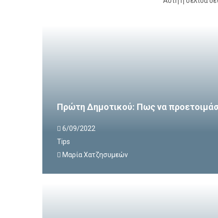
Αυτή η σελίδα δε
Πρώτη Δημοτικού: Πως να προετοιμάσε
6/09/2022
Tips
Mαρία Χατζησυμεών