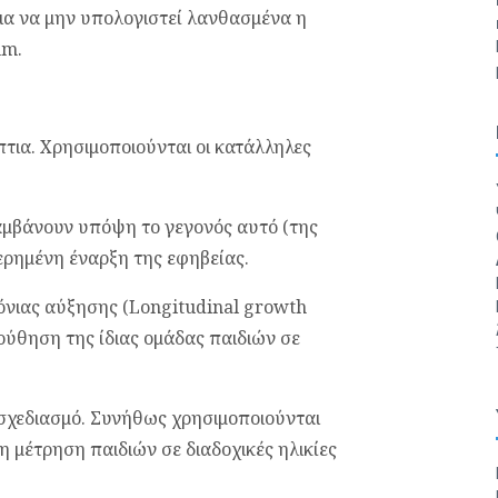
α να μην υπολογιστεί λανθασμένα η
mm.
πτια. Χρησιμοποιούνται οι κατάλληλες
αμβάνουν υπόψη το γεγονός αυτό (της
ερημένη έναρξη της εφηβείας.
όνιας αύξησης (Longitudinal growth
λούθηση της ίδιας ομάδας παιδιών σε
 σχεδιασμό. Συνήθως χρησιμοποιούνται
τη μέτρηση παιδιών σε διαδοχικές ηλικίες