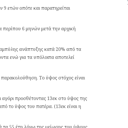
ν 9 ετών οπότε και παρατηρείται
α περίπου 6 μηνών μετά την αρχική
 καμπύλης ανάπτυξης κατά 20% από τα
ντα ενώ για τα υπόλοιπα αποτελεί
κή παρακολούθηση. Το ύψος στόχος είναι
ι αγόρι προσθέτοντας 13εκ στο ύψος της
από το ύψος του πατέρα. (13εκ είναι η
τά τα 55 έτη λόγω της μείωσης του ύψους