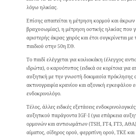
λόγω ηλικίας.
Επίσης απαιτείται η μέτρηση κορμού και άκρων 
βραχυσωμίας), η μέτρηση οστικής ηλικίας που γ
αριστερής άκρας χειρός και έτσι συγκρίνεται με 
παιδιού στην 50η ΕΘ.
Το παιδί ελέγχεται για κοιλιοκάκη (έλεγχος αντ
ιδρώτα), ο καρυότυπος (ειδικά σε κορίτσια για 
αυξητική με την γνωστή δοκιμασία πρόκλησης 
ακτινογραφία κρανίου και αξονική εγκεφάλου 
ενδοκρινολόγο.
Τέλος, άλλες ειδικές εξετάσεις ενδοκρινολογικέ
αυξητικού παράγοντα IGF-I (για επάρκεια αυξη
ορμονών και αντισωμάτων (TSH, FT4, FT3, ΑΘΑ)
αίματος, σίδηρος ορού, φερριτίνη ορού, ΤΚΕ και