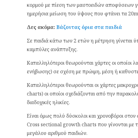
κορμού με πίεση των μαστοειδών αποφύσεων γι
ημερήσια μείωση του ύψους που φτάνει τα 20
Δες ακόμα:
Βάζοντας όρια στα παιδιά
Σε παιδιά κάτω των 2 ετών η μέτρηση γίνεται ύ
καμπύλες ανάπτυξης.
Καταλληλότεροι θεωρούνται χάρτες οι οποίοι λ
ενήβωσης) σε σχέση με πρώιμη, μέση ή καθυστ
Καταλληλότεροι θεωρούνται οι χάρτες μακροχρ
charts) οι οποίοι σχεδιάζονται από την παρακο
διαδοχικές ηλικίες.
Είναι όμως πολύ δύσκολοι και χρονοβόροι στον
Cross sectional growth charts που γίνονται με 
μεγάλου αριθμού παιδιών.