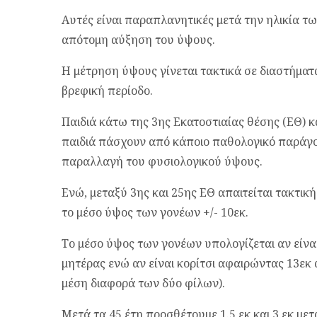
Αυτές είναι παραπλανητικές μετά την ηλικία τω
απότομη αύξηση του ύψους.
Η μέτρηση ύψους γίνεται τακτικά σε διαστήματ
βρεφική περίοδο.
Παιδιά κάτω της 3ης Εκατοστιαίας θέσης (ΕΘ)
παιδιά πάσχουν από κάποιο παθολογικό παράγο
παραλλαγή του φυσιολογικού ύψους.
Ενώ, μεταξύ 3ης και 25ης ΕΘ απαιτείται τακτι
το μέσο ύψος των γονέων +/- 10εκ.
Το μέσο ύψος των γονέων υπολογίζεται αν είνα
μητέρας ενώ αν είναι κορίτσι αφαιρώντας 13εκ 
μέση διαφορά των δύο φίλων).
Μετά τα 45 έτη προσθέτουμε 1.5 εκ και 3 εκ με