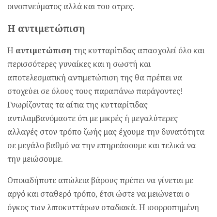
οινοπνεύματος αλλά και του στρες.
Η
αντιμετώπιση
Η
αντιμετώπιση
της κυτταρίτιδας απασχολεί όλο και
περισσότερες γυναίκες και η σωστή και
αποτελεσματική αντιμετώπιση της θα πρέπει να
στοχεύει σε όλους τους παραπάνω παράγοντες!
Γνωρίζοντας τα αίτια της κυτταρίτιδας
αντιλαμβανόμαστε ότι με μικρές ή μεγαλύτερες
αλλαγές στον τρόπο ζωής μας έχουμε την δυνατότητα
σε μεγάλο βαθμό να την επηρεάσουμε και τελικά να
την μειώσουμε.
Οποιαδήποτε απώλεια βάρους πρέπει να γίνεται με
αργό και σταθερό τρόπο, έτσι ώστε να μειώνεται ο
όγκος των λιποκυττάρων σταδιακά. Η ισορροπημένη