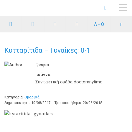
ME
Α - Ω
Κυτταρίτιδα – Γυναίκες: 0-1
Γράφει:
Ιωάννα
Συντακτική ομάδα doctoranytime
Κατηγορία:
Ομορφιά
Δημοσιεύτηκε:
10/08/2017
Τροποποιήθηκε:
20/06/2018