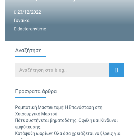
23/12/2022
Γυναίκα
doctoranytime
Αναζήτηση
Search
Πρόσφατα άρθρα
Ρομποτική Μαστεκτομή: Η Επανάσταση στη
Χειρουργική Μαστού
Πότε συστήνεται βηματοδότης; Οφέλη και Κίνδυνοι
εμφύτευσης.
Κατάψυξη ωαρίων: Όλα όσα χρειάζεται να ξέρεις για