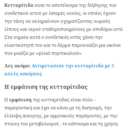
Κυτταρίτιδα
ειναι το αποτέλεσμα της διήθησης του
συνδετικού ιστού με λιπαρές ουσίες, οι οποίες έχουν
την τάση να σκληραίνουν σχηματίζοντας σωρούς
λίπους και νερού σταθεροποιημένους με υποδόριο ιστό.
Στα σημεία αυτά ο συνδετικός ιστός χάνει την
ελαστικότητά του και το δέρμα παρουσιάζει μια εικόνα
που μοιάζει με «φλοιό πορτοκαλιού».
Δες ακόμα:
Αντιμετώπισε την κυτταρίτιδα με 5
απλές ασκήσεις
Η
εμφάνιση
της κυτταρίτιδας
Η
εμφάνιση
της κυτταρίτιδας είναι πολυ –
παραγοντική και έχει να κάνει με τη διατροφή, την
έλλειψη άσκησης, με ορμονικούς παράγοντες, με την
πτώση του μεταβολισμού , το κάπνισμα και τη χρήση