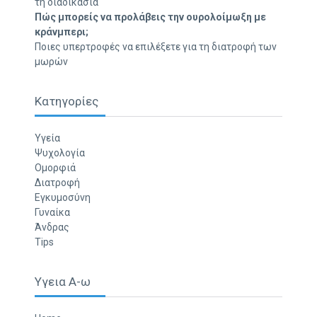
τη διαδικασία
Πώς μπορείς να προλάβεις την ουρολοίμωξη με
κράνμπερι;
Ποιες υπερτροφές να επιλέξετε για τη διατροφή των
μωρών
Κατηγορίες
Υγεία
Ψυχολογία
Ομορφιά
Διατροφή
Εγκυμοσύνη
Γυναίκα
Άνδρας
Tips
Υγεια Α-ω