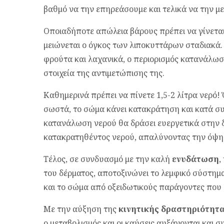
βαθμό να την επηρεάσουμε και τελικά να την μ
Οποιαδήποτε απώλεια βάρους πρέπει να γίνεται
μειώνεται ο όγκος των λιποκυττάρων σταδιακά.
φρούτα και λαχανικά, ο περιορισμός κατανάλωσ
στοιχεία της αντιμετώπισης της.
Καθημερινά πρέπει να πίνετε 1,5-2 λίτρα νερό!
σωστά, το σώμα κάνει κατακράτηση και κατά συ
κατανάλωση νερού θα δράσει ευεργετικά στην 
κατακρατηθέντος νερού, απαλύνοντας την όψη 
Τέλος, σε συνδυασμό με την καλή
ενυδάτωση
,
του δέρματος, αποτοξινώνει το λεμφικό σύστημ
και το σώμα από οξειδωτικούς παράγοντες που
Με την αύξηση της
κινητικής δραστηριότητ
ο μεταβολισμός και οι καύσεις αυξάνονται και 