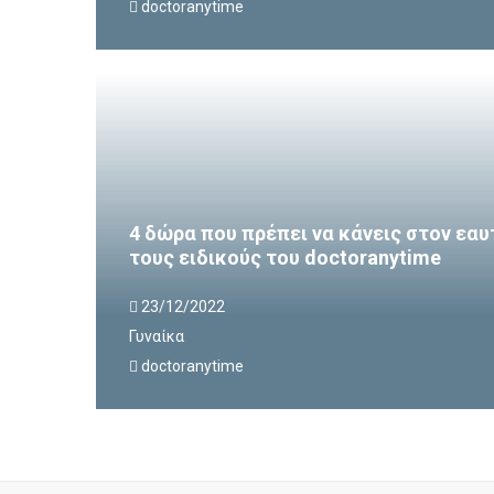
doctoranytime
4 δώρα που πρέπει να κάνεις στον εαυ
τους ειδικούς του doctoranytime
23/12/2022
Γυναίκα
doctoranytime