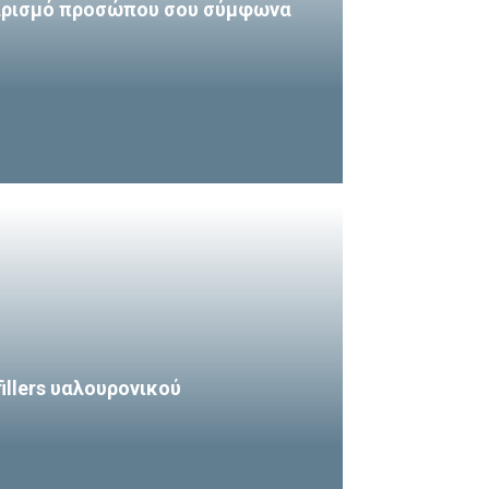
θαρισμό προσώπου σου σύμφωνα
fillers υαλουρονικού