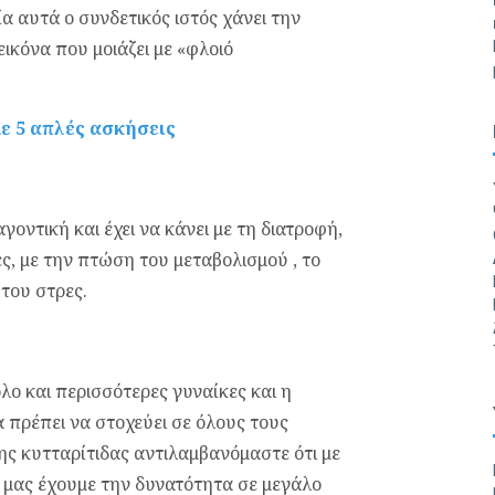
α αυτά ο συνδετικός ιστός χάνει την
εικόνα που μοιάζει με «φλοιό
ε 5 απλές ασκήσεις
γοντική και έχει να κάνει με τη διατροφή,
ς, με την πτώση του μεταβολισμού , το
του στρες.
λο και περισσότερες γυναίκες και η
 πρέπει να στοχεύει σε όλους τους
ς κυτταρίτιδας αντιλαμβανόμαστε ότι με
 μας έχουμε την δυνατότητα σε μεγάλο