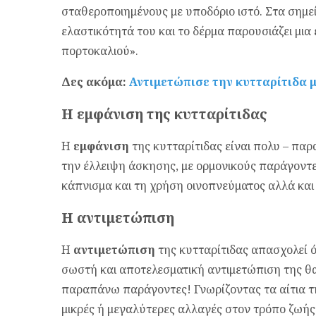
σταθεροποιημένους με υποδόριο ιστό. Στα σημεί
ελαστικότητά του και το δέρμα παρουσιάζει μια 
πορτοκαλιού».
Δες ακόμα:
Αντιμετώπισε την κυτταρίτιδα μ
Η
εμφάνιση
της κυτταρίτιδας
Η
εμφάνιση
της κυτταρίτιδας είναι πολυ – παρα
την έλλειψη άσκησης, με ορμονικούς παράγοντε
κάπνισμα και τη χρήση οινοπνεύματος αλλά και 
Η
αντιμετώπιση
Η
αντιμετώπιση
της κυτταρίτιδας απασχολεί ό
σωστή και αποτελεσματική αντιμετώπιση της θα
παραπάνω παράγοντες! Γνωρίζοντας τα αίτια τη
μικρές ή μεγαλύτερες αλλαγές στον τρόπο ζωής