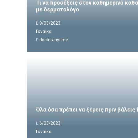
Τι να προσέξεις στον καθημερινό κα
με δερματολόγο
9/03/2023
Γυναίκα
doctoranytime
Όλα όσα πρέπει να ξέρεις πριν βάλεις 
6/03/2023
Γυναίκα