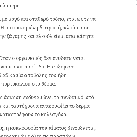
ειώσουμε.
 με αργό και σταθερό τρόπο, έτσι ώστε να
 Η ισορροπημένη διατροφή, πλούσια σε
ης ζάχαρης και αλκοόλ είναι απαραίτητα
 Όταν ο οργανισμός δεν ενυδατώνεται
νέπεια κυτταρίτιδα. Η αυξημένη
διαδικασία αποβολής του ήδη
πορτοκαλιού στο δέρμα.
 η άσκηση ενδυναμώνει το συνδετικό ιστό
α και ταυτόχρονα ανακουφίζει το δέρμα
 καταστρέφουν το κολλαγόνο.
ας
, η κυκλοφορία του αίματος βελτιώνεται,
συνεργατικά με όλες τις παραπάνω