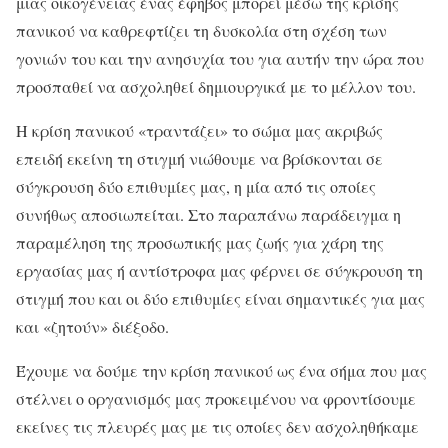
μιας οικογένειας ένας έφηβος μπορεί μέσω της κρίσης
πανικού να καθρεφτίζει τη δυσκολία στη σχέση των
γονιών του και την ανησυχία του για αυτήν την ώρα που
προσπαθεί να ασχοληθεί δημιουργικά με το μέλλον του.
Η κρίση πανικού «τραντάζει» το σώμα μας ακριβώς
επειδή εκείνη τη στιγμή νιώθουμε να βρίσκονται σε
σύγκρουση δύο επιθυμίες μας, η μία από τις οποίες
συνήθως αποσιωπείται. Στο παραπάνω παράδειγμα η
παραμέληση της προσωπικής μας ζωής για χάρη της
εργασίας μας ή αντίστροφα μας φέρνει σε σύγκρουση τη
στιγμή που και οι δύο επιθυμίες είναι σημαντικές για μας
και «ζητούν» διέξοδο.
Έχουμε να δούμε την κρίση πανικού ως ένα σήμα που μας
στέλνει ο οργανισμός μας προκειμένου να φροντίσουμε
εκείνες τις πλευρές μας με τις οποίες δεν ασχοληθήκαμε