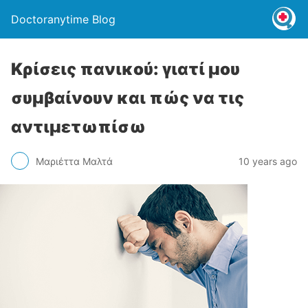
Doctoranytime Blog
Κρίσεις πανικού: γιατί μου
συμβαίνουν και πώς να τις
αντιμετωπίσω
Μαριέττα Μαλτά
10 years ago