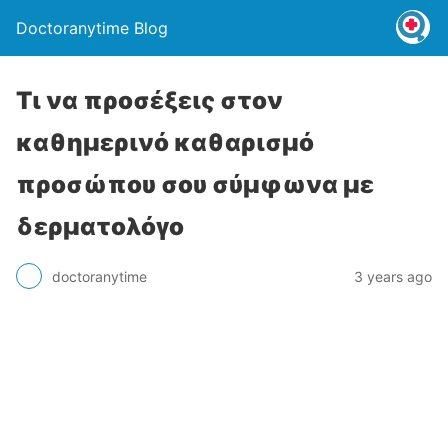
Doctoranytime Blog
Τι να προσέξεις στον
καθημερινό καθαρισμό
προσώπου σου σύμφωνα με
δερματολόγο
doctoranytime
3 years ago