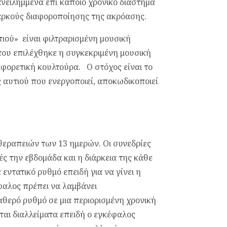
νειλημμένα επί κάποιο χρονικό διάστημα
διαρκούς διαφοροποίησης της ακρόασης.
τιού» είναι φιλτραρισμένη μουσική
 που επιλέχθηκε η συγκεκριμένη μουσική
ιαφορετική κουλτούρα. Ο στόχος είναι το
ς αυτιού που ενεργοποιεί, αποκωδικοποιεί
θεραπειών των 13 ημερών. Οι συνεδρίες
ς την εβδομάδα και η διάρκεια της κάθε
 εντατικό ρυθμό επειδή για να γίνει η
φαλος πρέπει να λαμβάνει
θερό ρυθμό σε μια περιορισμένη χρονική
αι διαλλείματα επειδή ο εγκέφαλος