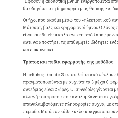
Εφόσον η ακουστική μνήμη ενεργοποιείται επα
θα οδηγήσει στη δημιουργία μιας θετικής και 
Οι ήχοι που ακούμε μέσω του «ηλεκτρονικού αυ
Μότσαρτ, βαλς και γρηγοριανοί ύμνοι. Ο λόγος
είναι επειδή είναι καλά ανεκτή από λαούς με δ
αυτί να αποκτήσει τις επιθυμητές ιδιότητες ενό
και επικοινωνεί.
Τρόπος και πεδία εφαρμογής της μεθόδου
Η μέθοδος Tomatis® αποτελείται από κύκλους 
πραγματοποιούνται με συχνότητα 5 μέχρι 6 φορέ
συνεδρίας είναι 2 ώρες. Οι συνεδρίες γίνονται με
αλλαγή του τρόπου που αντιλαμβάνεται ο εγκέ
επαναλαμβανόμενες πληροφορίες συχνά, με στα
περίοδο. Μετά τον κάθε κύκλο πραγματοποιούντ