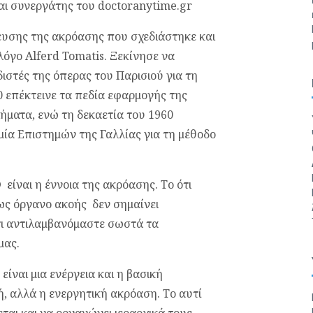
αι συνεργάτης του doctoranytime.gr
ευσης της ακρόασης που σχεδιάστηκε και
όγο Alferd Tomatis. Ξεκίνησε να
ιστές της όπερας του Παρισιού για τη
0 επέκτεινε τα πεδία εφαρμογής της
ήματα, ενώ τη δεκαετία του 1960
ία Επιστημών της Γαλλίας για τη μέθοδο
είναι η έννοια της ακρόασης. Το ότι
 ως όργανο ακοής δεν σημαίνει
ότι αντιλαμβανόμαστε σωστά τα
μας.
ναι μια ενέργεια και η βασική
ή, αλλά η ενεργητική ακρόαση. Το αυτί