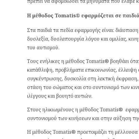
πρέπει να αφομοιώσει τα μηνύματα που έλαβε 
Η μέθοδος Tomatis® εφαρμόζεται σε παιδιά
Στα παιδιά τα πεδία εφαρμογής είναι: διάσπασ
δυσλεξία, δυσλειτουργία λόγου και ομιλίας, κιν
του αυτισμού.
Τους ενήλικες η μέθοδος Tomatis® βοηθάει ότ
κατάθλιψη, προβλήματα επικοινωνίας, έλλειψ
συγκέντρωσης, δυσκολία στη λεκτική έκφραση
στάση του σώματος και στο συντονισμό των κιν
ιλίγγους και βουητό αυτιών.
Στους ηλικιωμένους η μέθοδος Tomatis® εφαρμό
συντονισμού των κινήσεων και στην αύξηση τη
Η μέθοδος Tomatis® προετοιμάζει τη μέλλουσα 