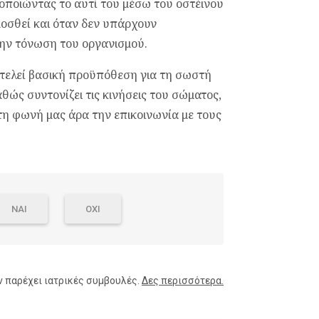
οποιώντας το αυτί του μέσω του οστέινου
μοσθεί και όταν δεν υπάρχουν
την τόνωση του οργανισμού.
τελεί βασική προϋπόθεση για τη σωστή
θώς συντονίζει τις κινήσεις του σώματος,
, τη φωνή μας άρα την επικοινωνία με τους
ΝΑΙ
ΟΧΙ
ν παρέχει ιατρικές συμβουλές.
Δες περισσότερα.