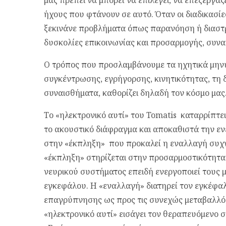
μας πρέπει να μπορεί να επιλέγει, να επεξεργάζ
ήχους που φτάνουν σε αυτό. Όταν οι διαδικασίε
ξεκινάνε προβλήματα όπως παρανόηση ή διαστ
δυσκολίες επικοινωνίας και προσαρμογής, συνα
Ο τρόπος που προσλαμβάνουμε τα ηχητικά μηνύ
συγκέντρωσης, εγρήγορσης, κινητικότητας, τη 
συναισθήματα, καθορίζει δηλαδή τον κόσμο μας
Το «ηλεκτρονικό αυτί» του Tomatis καταρρίπτει
το ακουστικό διάφραγμα και αποκαθιστά την εν
στην «έκπληξη» που προκαλεί η εναλλαγή συχ
«έκπληξη» στηρίζεται στην προσαρμοστικότητα 
νευρικού συστήματος επειδή ενεργοποιεί τους 
εγκεφάλου. Η «εναλλαγή» διατηρεί τον εγκέφα
επαγρύπνησης ως προς τις συνεχώς μεταβαλλόμ
«ηλεκτρονικό αυτί» εισάγει τον θεραπευόμενο 