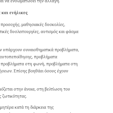
και να ενσωματώσει την αλλαγή.
 και ενήλικες
η προσοχής, μαθησιακές δυσκολίες,
ητικές δυσλειτουργίες, αυτισμός και φάσμα
αν υπάρχουν συναισθηματικά προβλήματα,
η αυτοπεποίθησης, προβλήματα
, προβλήματα στη φωνή, προβλήματα στη
ήσεων. Επίσης βοηθάει όσους έχουν
ζεται στην άνοια, στη βελτίωση του
ς ζωτικότητας.
μητέρα κατά τη διάρκεια της