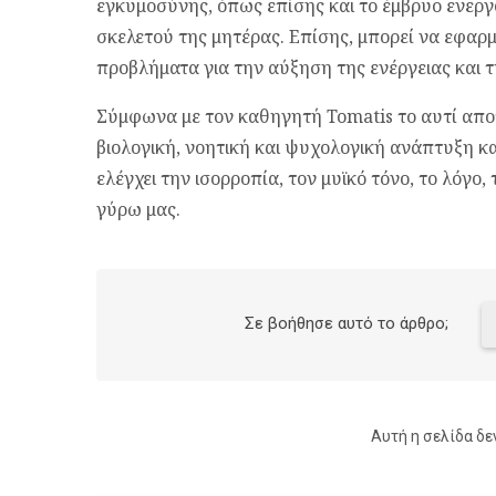
εγκυμοσύνης, όπως επίσης και το έμβρυο ενεργ
σκελετού της μητέρας. Επίσης, μπορεί να εφαρ
προβλήματα για την αύξηση της ενέργειας και 
Σύμφωνα με τον καθηγητή Tomatis το αυτί απο
βιολογική, νοητική και ψυχολογική ανάπτυξη κα
ελέγχει την ισορροπία, τον μυϊκό τόνο, το λόγο
γύρω μας.
Σε βοήθησε αυτό το άρθρο;
Αυτή η σελίδα δε