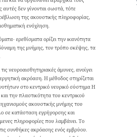
εται και να οργανώνει ιεραρχικά τους
ς αυτές δεν γίνονται σωστά, τότε
ρέβλωση της ακουστικής πληροφορίας,
ισθηματική ενόχληση.
ματα- ερεθίσματα ορίζει την ικανότητα
δύναμη της μνήμης, τον τρόπο σκέψης, τα
.
 τις νευροαισθητηριακές άμυνες, ανοίγει
εργητική ακρόαση. Η μέθοδος στηρίζεται
νοτήτων στο κεντρικό νευρικό σύστημα Η
και την πλαστικότητα του κεντρικού
μηχανισμούς ακουστικής μνήμης του
λο σε κατάσταση εγρήγορσης και
ενες πληροφορίες που λαμβάνει. Το
στις συνθήκες ακρόασης ενός εμβρύου.