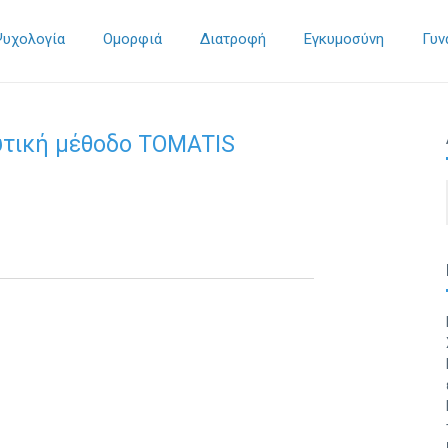
Ψυχολογία
Ομορφιά
Διατροφή
Εγκυμοσύνη
Γυν
υτική μέθοδο TOMATIS