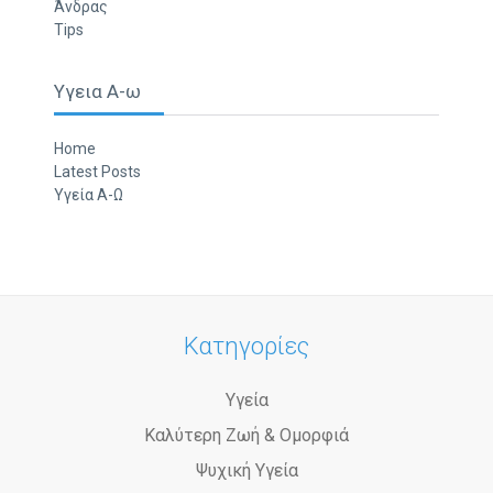
Άνδρας
Tips
Υγεια Α-ω
Home
Latest Posts
Υγεία Α-Ω
Κατηγορίες
Υγεία
Καλύτερη Ζωή & Ομορφιά
Ψυχική Υγεία