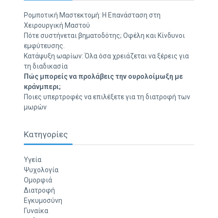
Ρομποτική Μαστεκτομή: Η Επανάσταση στη
Χειρουργική Μαστού
Πότε συστήνεται βηματοδότης; Οφέλη και Κίνδυνοι
εμφύτευσης.
Κατάψυξη ωαρίων: Όλα όσα χρειάζεται να ξέρεις για
τη διαδικασία
Πώς μπορείς να προλάβεις την ουρολοίμωξη με
κράνμπερι;
Ποιες υπερτροφές να επιλέξετε για τη διατροφή των
μωρών
Κατηγορίες
Υγεία
Ψυχολογία
Ομορφιά
Διατροφή
Εγκυμοσύνη
Γυναίκα