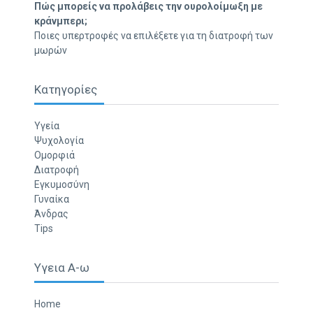
Πώς μπορείς να προλάβεις την ουρολοίμωξη με
κράνμπερι;
Ποιες υπερτροφές να επιλέξετε για τη διατροφή των
μωρών
Κατηγορίες
Υγεία
Ψυχολογία
Ομορφιά
Διατροφή
Εγκυμοσύνη
Γυναίκα
Άνδρας
Tips
Υγεια Α-ω
Home