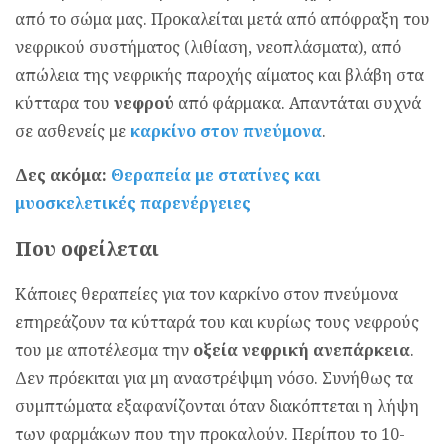
από το σώμα μας. Προκαλείται μετά από απόφραξη του
νεφρικού συστήματος (λιθίαση, νεοπλάσματα), από
απώλεια της νεφρικής παροχής αίματος και βλάβη στα
κύτταρα του
νεφρού
από φάρμακα. Απαντάται συχνά
σε ασθενείς με
καρκίνο στον πνεύμονα
.
Δες ακόμα:
Θεραπεία με στατίνες και
μυοσκελετικές παρενέργειες
Που οφείλεται
Κάποιες θεραπείες για τον καρκίνο στον πνεύμονα
επηρεάζουν τα κύτταρά του και κυρίως τους νεφρούς
του με αποτέλεσμα την
οξεία νεφρική ανεπάρκεια
.
Δεν πρόεκιται για μη αναστρέψιμη νόσο. Συνήθως τα
συμπτώματα εξαφανίζονται όταν διακόπτεται η λήψη
των φαρμάκων που την προκαλούν. Περίπου το 10-