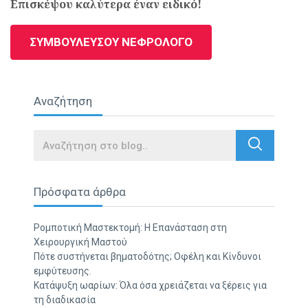
Επισκέψου καλύτερα έναν ειδικό!
ΣΥΜΒΟΥΛΕΥΣΟΥ ΝΕΦΡΟΛΟΓΟ
Αναζήτηση
Search
Πρόσφατα άρθρα
Ρομποτική Μαστεκτομή: Η Επανάσταση στη
Χειρουργική Μαστού
Πότε συστήνεται βηματοδότης; Οφέλη και Κίνδυνοι
εμφύτευσης.
Κατάψυξη ωαρίων: Όλα όσα χρειάζεται να ξέρεις για
τη διαδικασία