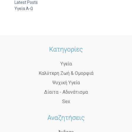
Latest Posts
Υγεία Α-Ω
Κατηγορίες
Υγεία
Καλύτερη Ζωή & Ομορφιά
Ψυχική Υγεία
Δίαιτα - Αδυνάτισμα
Sex
Αναζητήσεις