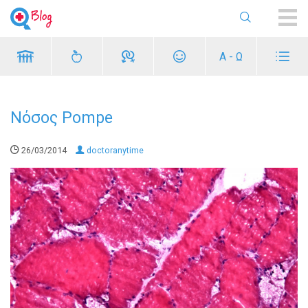
ME
Α - Ω
Νόσος Pompe
26/03/2014
doctoranytime