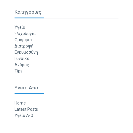
Κατηγορίες
Υγεία
Ψυχολογία
Ομορφιά
Διατροφή
Εγκυμοσύνη
Γυναίκα
Άνδρας
Tips
Υγεια Α-ω
Home
Latest Posts
Υγεία Α-Ω