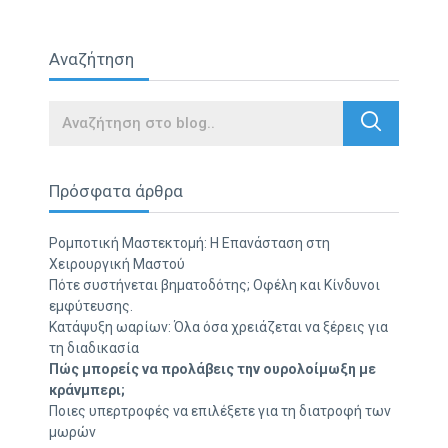
Αναζήτηση
Search
Πρόσφατα άρθρα
Ρομποτική Μαστεκτομή: Η Επανάσταση στη
Χειρουργική Μαστού
Πότε συστήνεται βηματοδότης; Οφέλη και Κίνδυνοι
εμφύτευσης.
Κατάψυξη ωαρίων: Όλα όσα χρειάζεται να ξέρεις για
τη διαδικασία
Πώς μπορείς να προλάβεις την ουρολοίμωξη με
κράνμπερι;
Ποιες υπερτροφές να επιλέξετε για τη διατροφή των
μωρών