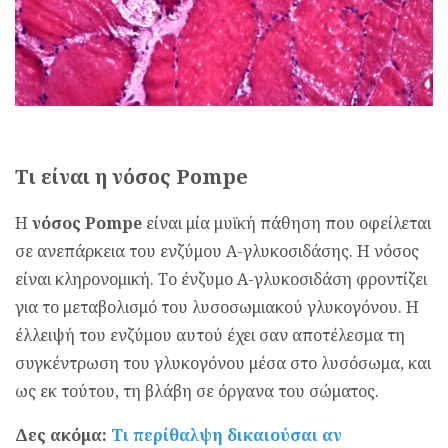
Τι είναι η νόσος Pompe
Η
νόσος Pompe
είναι μία μυϊκή πάθηση που οφείλεται
σε ανεπάρκεια του ενζύμου Α-γλυκοσιδάσης. Η νόσος
είναι κληρονομική. Το ένζυμο Α-γλυκοσιδάση φροντίζει
για το μεταβολισμό του λυσοσωμιακού γλυκογόνου. Η
έλλειψή του ενζύμου αυτού έχει σαν αποτέλεσμα τη
συγκέντρωση του γλυκογόνου μέσα στο λυσόσωμα, και
ως εκ τούτου, τη βλάβη σε όργανα του σώματος.
Δες ακόμα:
Τι περίθαλψη δικαιούσαι αν