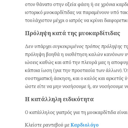
στον θάνατο στην οξεία φάση ή σε χρόνια καρδι
ιστορικό μυοκαρδίτιδας να παραμένουν υπό τακ
τουλάχιστον μέχρι ο ιατρός να κρίνει διαφορετικ
Πρόληψη κατά της μυοκαρδίτιδας
Δεν υπάρχει
συγκεκριμένος τρόπος πρόληψης τη
πρόληψη βοηθά η υιοθέτηση καλών κανόνων υγ
ιώσεις καθώς και από την πλευρά μας η αποφυ
κάποια ίωση (για την προστασία των άλλων). Ό
συστηματική άσκηση, και ο καλός και αρκετός 
ώστε είτε να μην νοσήσουμε ή, αν νοσήσουμε ν
Η κατάλληλη ειδικότητα
Ο κατάλληλος γιατρός για τη μυοκαρδίτιδα είναι
Κλείστε ραντεβού με
Καρδιολόγο