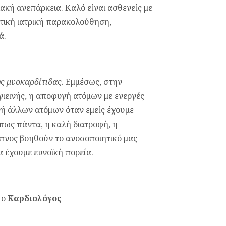
ακή ανεπάρκεια. Καλό είναι ασθενείς με
τική ιατρική παρακολούθηση,
ά.
ς μυοκαρδίτιδας
. Εμμέσως, στην
ιεινής, η αποφυγή ατόμων με ενεργές
γή άλλων ατόμων όταν εμείς έχουμε
πως πάντα, η καλή διατροφή, η
ύπνος βοηθούν το ανοσοποιητικό μας
α έχουμε ευνοϊκή πορεία.
 ο
Καρδιολόγος