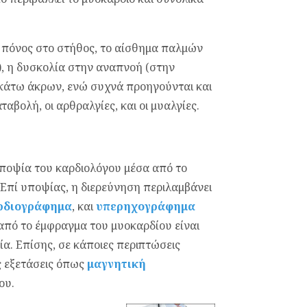
ο πόνος στο στήθος, το αίσθημα παλμών
), η δυσκολία στην αναπνοή (στην
 κάτω άκρων, ενώ συχνά προηγούνται και
βολή, οι αρθραλγίες, και οι μυαλγίες.
 υποψία του καρδιολόγου μέσα από το
. Επί υποψίας, η διερεύνηση περιλαμβάνει
ρδιογράφημα
, και
υπερηχογράφημα
από το έμφραγμα του μυοκαρδίου είναι
α. Επίσης, σε κάποιες περιπτώσεις
ς εξετάσεις όπως
μαγνητική
ου.