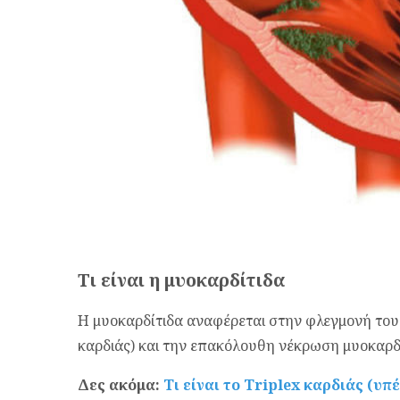
Τι είναι η μυoκαρδίτιδα
Η μυοκαρδίτιδα αναφέρεται στην φλεγμονή του 
καρδιάς) και την επακόλουθη νέκρωση μυοκαρ
Δες ακόμα:
Τι είναι το Triplex καρδιάς (υπ