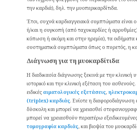
την καρδιά), δηλ. την μυοπερικαρδίτιδα.
Έτσι, συχνά καρδιαγγειακά συμπτώματα είναι 
ή/και η συγκοπή (από ταχυκαρδίες ή αρρυθμίες
κόπωση ή ακόμη και στην ηρεμία), τα οιδήματα
συστηματικά συμπτώματα όπως ο πυρετός, η κατα
Διάγνωση για τη μυοκαρδίτιδα
Η διαδικασία διάγνωσης ξεκινά με την κλινική
ιστορικό και την κλινική εξέταση του ασθενούς
ειδικές
αιματολογικές εξετάσεις
,
ηλεκτροκα
(triplex) καρδιάς
. Ενίοτε η διαφοροδιάγνωση 
δύσκολη και μπορεί να χρειασθεί στεφανιογραφί
μπορεί να χρειασθούν περαιτέρω εξειδικευμένε
τομογραφία καρδιάς
, και βιοψία του μυοκαρδί