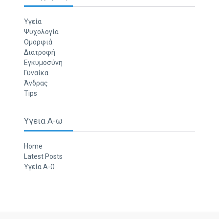
Υγεία
Ψυχολογία
Ομορφιά
Διατροφή
Εγκυμοσύνη
Γυναίκα
Άνδρας
Tips
Υγεια Α-ω
Home
Latest Posts
Υγεία Α-Ω