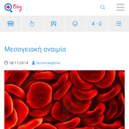
ME
Α - Ω
Μεσογειακή αναιμία
18/11/2014
doctoranytime