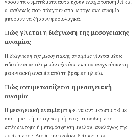
νόσου τα συμπτώματα αυτά έχουν ελαχιστοποιηθεί και
οι ασθενείς που πάσχουν από μεσογειακή αναιμία
μπορούν να ζήσουν φυσιολογικά.
Πώς γίνεται η διάγνωση της μεσογειακής
αναιμίας
Η
διάγνωση της μεσογειακής αναιμίας
γίνεται μέσω
ειδικών αιματολογικών εξετάσεων που ανιχνεύουν τη
μεσογειακή αναιμία από τη βρεφική ηλικία.
Πώς αντιμετωπίζεται η μεσογειακή
αναιμία
Η
μεσογειακή αναιμία
μπορεί να αντιμετωπιστεί με
συστηματική μετάγγιση αίματος, αποσιδήρωση,
σπληνεκτομή ή μεταμόσχευση μυελού, αναλόγως της
περίπτωσης. Αυτή την περίοδο βρίσκεται σε