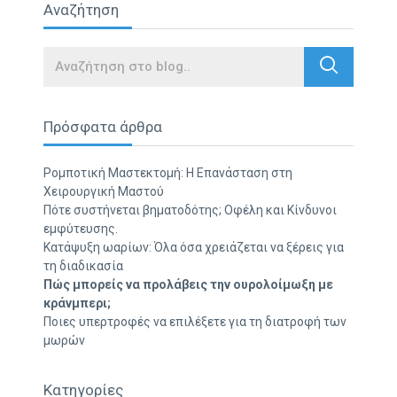
Αναζήτηση
Search
Πρόσφατα άρθρα
Ρομποτική Μαστεκτομή: Η Επανάσταση στη
Χειρουργική Μαστού
Πότε συστήνεται βηματοδότης; Οφέλη και Κίνδυνοι
εμφύτευσης.
Κατάψυξη ωαρίων: Όλα όσα χρειάζεται να ξέρεις για
τη διαδικασία
Πώς μπορείς να προλάβεις την ουρολοίμωξη με
κράνμπερι;
Ποιες υπερτροφές να επιλέξετε για τη διατροφή των
μωρών
Κατηγορίες