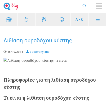
ME
Α - Ω
Λιθίαση ουροδόχου κύστης
16/10/2014
doctoranytime
Πληροφορίες για τη λιθίαση ουροδόχου
κύστης
Τι είναι η λιθίαση ουροδόχου κύστης