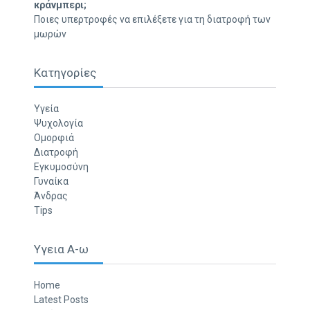
κράνμπερι;
Ποιες υπερτροφές να επιλέξετε για τη διατροφή των
μωρών
Κατηγορίες
Υγεία
Ψυχολογία
Ομορφιά
Διατροφή
Εγκυμοσύνη
Γυναίκα
Άνδρας
Tips
Υγεια Α-ω
Home
Latest Posts