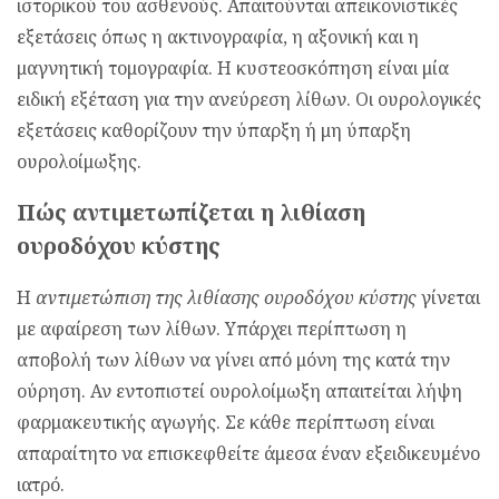
ιστορικού του ασθενούς. Απαιτούνται απεικονιστικές
εξετάσεις όπως η ακτινογραφία, η αξονική και η
μαγνητική τομογραφία. Η κυστεοσκόπηση είναι μία
ειδική εξέταση για την ανεύρεση λίθων. Οι ουρολογικές
εξετάσεις καθορίζουν την ύπαρξη ή μη ύπαρξη
ουρολοίμωξης.
Πώς αντιμετωπίζεται η λιθίαση
ουροδόχου κύστης
Η
αντιμετώπιση της λιθίασης ουροδόχου κύστης
γίνεται
με αφαίρεση των λίθων. Υπάρχει περίπτωση η
αποβολή των λίθων να γίνει από μόνη της κατά την
ούρηση. Αν εντοπιστεί ουρολοίμωξη απαιτείται λήψη
φαρμακευτικής αγωγής. Σε κάθε περίπτωση είναι
απαραίτητο να επισκεφθείτε άμεσα έναν εξειδικευμένο
ιατρό.