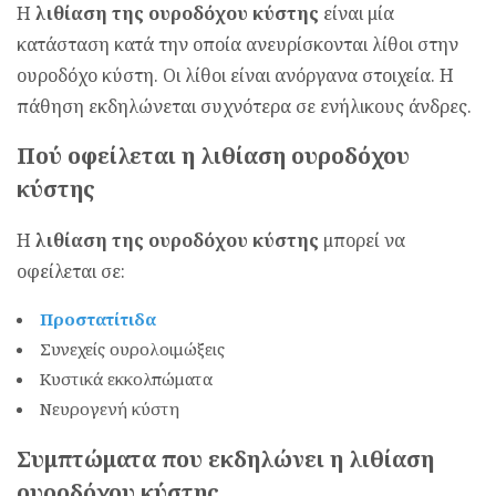
Η
λιθίαση της ουροδόχου κύστης
είναι μία
κατάσταση κατά την οποία ανευρίσκονται λίθοι στην
ουροδόχο κύστη. Οι λίθοι είναι ανόργανα στοιχεία. Η
πάθηση εκδηλώνεται συχνότερα σε ενήλικους άνδρες.
Πού οφείλεται η λιθίαση ουροδόχου
κύστης
Η
λιθίαση της ουροδόχου κύστης
μπορεί να
οφείλεται σε:
Προστατίτιδα
Συνεχείς ουρολοιμώξεις
Κυστικά εκκολπώματα
Νευρογενή κύστη
Συμπτώματα που εκδηλώνει η λιθίαση
ουροδόχου κύστης