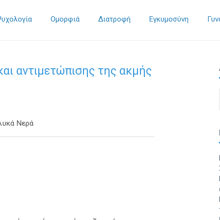
Ψυχολογία
Ομορφιά
Διατροφή
Εγκυμοσύνη
Γυν
και αντιμετώπισης της ακμής
λυκά Νερά