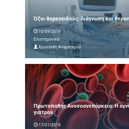
Όζοι θυρεοειδούς: διάγνωση και θερα
10/09/2019
Επιστημονικά
Χρυσάνθη Αναματερού
Πρωτοπαθής Ανοσοανεπάρκεια: Η άγν
γιατρού
17/01/2019