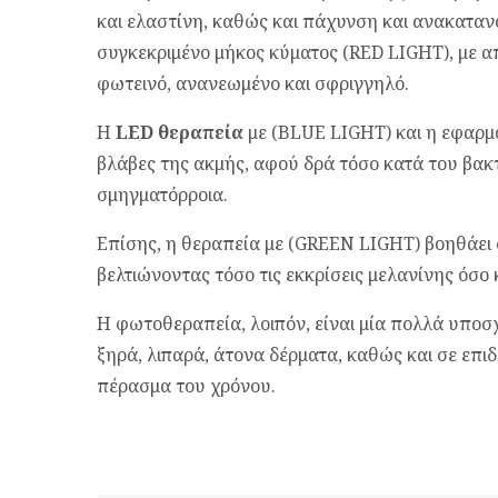
και ελαστίνη, καθώς και πάχυνση και ανακαταν
συγκεκριμένο μήκος κύματος (RED LIGHT), με α
φωτεινό, ανανεωμένο και σφριγγηλό.
Η
LED θεραπεία
με (BLUE LIGHT) και η εφαρμο
βλάβες της ακμής, αφού δρά τόσο κατά του βακ
σμηγματόρροια.
Επίσης, η θεραπεία με (GREEN LIGHT) βοηθάει
βελτιώνοντας τόσο τις εκκρίσεις μελανίνης όσο
Η φωτοθεραπεία, λοιπόν, είναι μία πολλά υποσ
ξηρά, λιπαρά, άτονα δέρματα, καθώς και σε επι
πέρασμα του χρόνου.