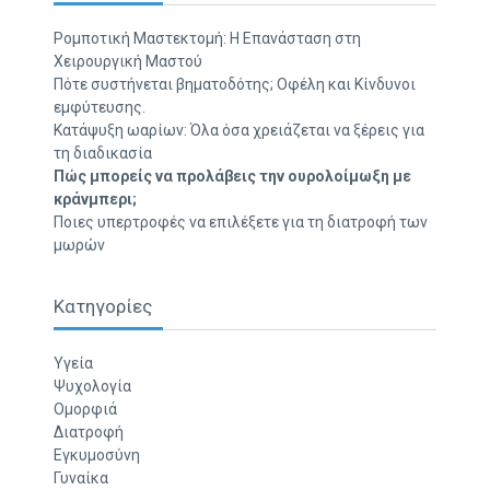
Ρομποτική Μαστεκτομή: Η Επανάσταση στη
Χειρουργική Μαστού
Πότε συστήνεται βηματοδότης; Οφέλη και Κίνδυνοι
εμφύτευσης.
Κατάψυξη ωαρίων: Όλα όσα χρειάζεται να ξέρεις για
τη διαδικασία
Πώς μπορείς να προλάβεις την ουρολοίμωξη με
κράνμπερι;
Ποιες υπερτροφές να επιλέξετε για τη διατροφή των
μωρών
Κατηγορίες
Υγεία
Ψυχολογία
Ομορφιά
Διατροφή
Εγκυμοσύνη
Γυναίκα