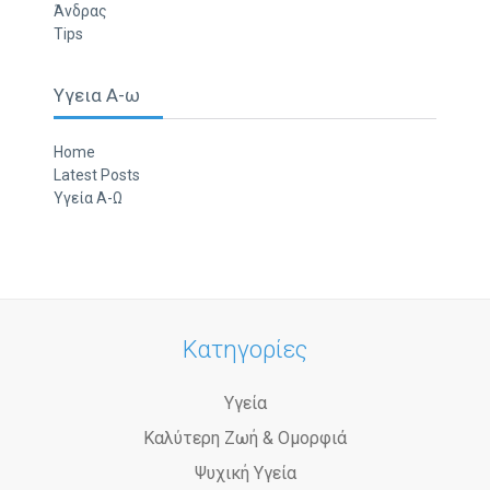
Άνδρας
Tips
Υγεια Α-ω
Home
Latest Posts
Υγεία Α-Ω
Κατηγορίες
Υγεία
Καλύτερη Ζωή & Ομορφιά
Ψυχική Υγεία