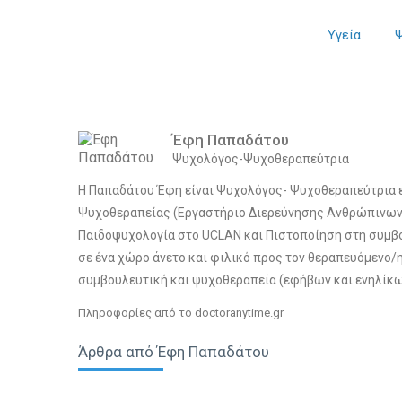
Υγεία
Έφη Παπαδάτου
Ψυχολόγος-Ψυχοθεραπεύτρια
Η Παπαδάτου Έφη είναι Ψυχολόγος- Ψυχοθεραπεύτρια ε
Ψυχοθεραπείας (Εργαστήριο Διερεύνησης Ανθρώπινων
Παιδοψυχολογία στο UCLAN και Πιστοποίηση στη συμβο
σε ένα χώρο άνετο και φιλικό προς τον θεραπευόμενο/η
συμβουλευτική και ψυχοθεραπεία (εφήβων και ενηλίκων
οικογενειακή ψυχοθεραπεία καθώς και συμβουλευτική γ
Πληροφορίες από το doctoranytime.gr
δημιουργική επίλυση των συγκρούσεων, αποτελεσματι
Άρθρα από Έφη Παπαδάτου