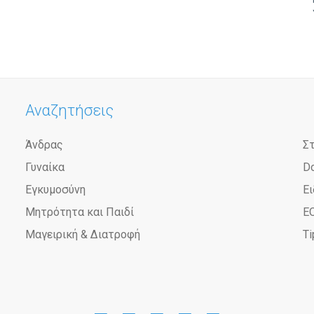
Αναζητήσεις
Άνδρας
Σ
Γυναίκα
D
Εγκυμοσύνη
Ει
Μητρότητα και Παιδί
Ε
Μαγειρική & Διατροφή
Ti