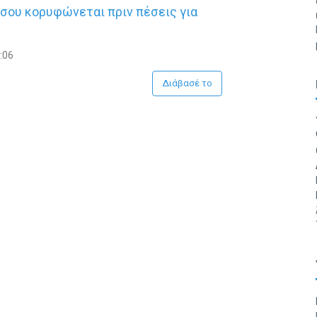
ς σου κορυφώνεται πριν πέσεις για
:06
Διάβασέ το