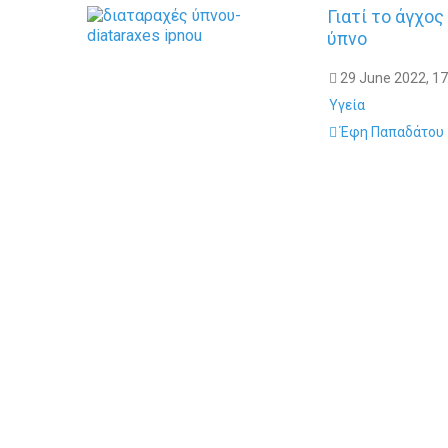
Γιατί το άγχο
ύπνο
29 June 2022, 17
Υγεία
Έφη Παπαδάτου