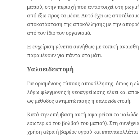
ματιού, στην περιοχή που αντιστοιχεί στη ρωγ
από έξω προς τα μέσα. Αυτό έχει ως αποτέλεσμ
αποκατάσταση της αποκόλλησης με την απορρ
από τον ίδιο τον οργανισμό.
Η εγχείριση γίνεται συνήθως με τοπική αναισθ
παραμένουν για πάντα στο μάτι.
Υαλοειδεκτομή
Για ορισμένους τύπους αποκόλλησης, όπως η ε
λόγω φλεγμονής ή νεοαγγείωσης έλκει και αποκ
ως μέθοδος αντιμετώπισης η υαλοειδεκτομή.
Κατά την επέμβαση αυτή αφαιρείται το υαλώδες
εσωτερικό του βολβού του ματιού). Στη συνέχει
χρήση αέρα ή βαρέος υγρού και επανακολλάται σ