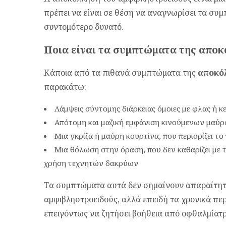
πρέπει να είναι σε θέση να αναγνωρίσει τα συμ
συντομότερο δυνατό.
Ποια είναι τα συμπτώματα της απο
Κάποια από τα πιθανά συμπτώματα της
αποκό
παρακάτω:
Λάμψεις σύντομης διάρκειας όμοιες με φλας ή κε
Απότομη και μαζική εμφάνιση κινούμενων μαύρ
Μια γκρίζα ή μαύρη κουρτίνα, που περιορίζει το
Μια θόλωση στην όραση, που δεν καθαρίζει με 
χρήση τεχνητών δακρύων
Τα συμπτώματα αυτά δεν σημαίνουν απαραίτητ
αμφιβληστροειδούς, αλλά επειδή τα χρονικά περ
επειγόντως να ζητήσει βοήθεια από οφθαλμίατρ