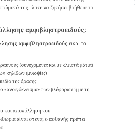
πτώματά της, ώστε να ζητήσει βοήθεια το
κόλλησης αμφιβληστροειδούς;
λλησης αμφιβληστροειδούς
είναι τα
ραυνούς (συνεχόμενες και με κλειστά μάτια)
ων κηλίδων (μυιοψίες)
 πεδίο της όρασης
το «ανοιγόκλεισμα» των βλέφαρων ή με τη
α και αποκόλληση του
ιθώρια είναι στενά, ο ασθενής πρέπει
ο.