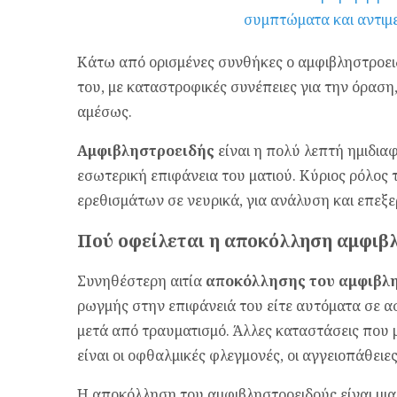
Κάτω από ορισμένες συνθήκες ο αμφιβληστροει
του, με καταστροφικές συνέπειες για την όραση
αμέσως.
Αμφιβληστροειδής
είναι η πολύ λεπτή ημιδια
εσωτερική επιφάνεια του ματιού. Κύριος ρόλος 
ερεθισμάτων σε νευρικά, για ανάλυση και επεξ
Πού οφείλεται η αποκόλληση αμφιβ
Συνηθέστερη αιτία
αποκόλλησης του αμφιβλ
ρωγμής στην επιφάνειά του είτε αυτόματα σε ασ
μετά από τραυματισμό. Άλλες καταστάσεις που
είναι οι οφθαλμικές φλεγμονές, οι αγγειοπάθειε
Η αποκόλληση του αμφιβληστροειδούς είναι μι