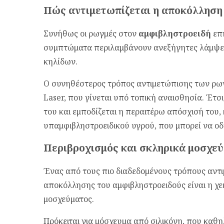
Πώς αντιμετωπίζεται η αποκόλληση
Συνήθως οι ρωγμές στον
αμφιβληστροειδή
επη
συμπτώματα περιλαμβάνουν ανεξήγητες λάμψε
κηλίδων.
Ο συνηθέστερος τρόπος αντιμετώπισης των ρωγ
Laser, που γίνεται υπό τοπική αναισθησία. Έτσ
του και εμποδίζεται η περαιτέρω απόσχισή του
υπαμφιβληστροειδικού υγρού, που μπορεί να ο
Περιβροχισμός και σκληρικά μοσχε
Ένας από τους πιο διαδεδομένους τρόπους αντ
αποκόλλησης του αμφιβληστροειδούς είναι η χ
μοσχεύματος.
Πρόκειται για μόσχευμα από σιλικόνη, που καθ