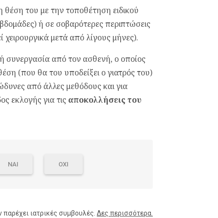
η θέση του με την τοποθέτηση ειδικού
εβδομάδες) ή σε σοβαρότερες περιπτώσεις
ί χειρουργικά μετά από λίγους μήνες).
κή συνεργασία από τον ασθενή, ο οποίος
θέση (που θα του υποδείξει ο γιατρός του)
επώδυνες από άλλες μεθόδους και για
ος εκλογής για τις
αποκολλήσεις του
ΝΑΙ
ΟΧΙ
ν παρέχει ιατρικές συμβουλές.
Δες περισσότερα.