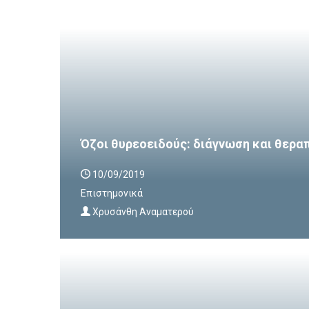
Όζοι θυρεοειδούς: διάγνωση και θερα
10/09/2019
Επιστημονικά
Χρυσάνθη Αναματερού