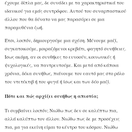
έχουμε δίπλα μας, δε συνάδει με τα χαρακτηριστικά του
ιδανικού για εμάς συντρόφου. Αυτού του συναρπαστικού
άλλου που θα δύνατο να μας παρασύρει σε μια
παραμυθένια ζωή.
Έτσι, λοιπόν, δημιουργούμε μια σχέση. Μένουμε μαζί,
συγκατοικούμε, μοιραζόμενοι κρεβάτι, φαγητό συνήθειες.
Ίσως ακόμη, αν οι συνθήκες το ευνοούν, κοινωνικές ή
ψυχολογικές, να παντρευτούμε. Και μετά από κάποια
χρόνια, δέκα συνήθως, πιάνουμε τον εαυτό μας στο ρόλο
του ντετέκτιβ ή του φυγά ή ίσως και των δύο μαζί.
Πότε και πώς αρχίζει συνήθως η απιστία;
Τι συμβαίνει λοιπόν; Νιώθω πως δεν σε καλύπτω πια,
αλλά καλύπτω τον άλλον. Νιώθω πως δε με προσέχεις
πια, μα για εκείνη είμαι το κέντρο του κόσμου. Νιώθω