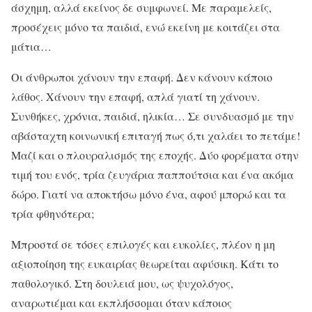
άσχημη, αλλά εκείνος δε συμφωνεί. Με παραμελείς,
προσέχεις μόνο τα παιδιά, ενώ εκείνη με κοιτάζει στα
μάτια…
Οι άνθρωποι χάνουν την επαφή. Δεν κάνουν κάποιο
λάθος. Χάνουν την επαφή, απλά γιατί τη χάνουν.
Συνθήκες, χρόνια, παιδιά, ηλικία… Σε συνδυασμό με την
αβάσταχτη κοινωνική επιταγή πως ό,τι χαλάει το πετάμε!
Μαζί και ο πλουραλισμός της εποχής. Δύο φορέματα στην
τιμή του ενός, τρία ζευγάρια παππούτσια και ένα ακόμα
δώρο. Γιατί να αποκτήσω μόνο ένα, αφού μπορώ και τα
τρία φθηνότερα;
Μπροστά σε τόσες επιλογές και ευκολίες, πλέον η μη
αξιοποίηση της ευκαιρίας θεωρείται αφύσικη. Κάτι το
παθολογικό. Στη δουλειά μου, ως ψυχολόγος,
αναρωτιέμαι και εκπλήσσομαι όταν κάποιος