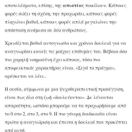
απιστίας
αποτελέσματα, επίσης, της
ποικίλουν. Κάποιες
φορές σώζει τη σχέση, την προχωράει, κάποιες φορές
πληγώνει βαθιά, κάποιες φορές απλά μεγαλώνει την
απόσταση ανάμεσα σε δύο ανθρώπους.
Χρειάζεται βαθιά αυτογνωσία και χρόνια δουλειά για να
αναγνωρίσει κανείς τις μοίχιες επιθυμίες του. Βέβαια όσο
πιο χαμηλή νοημοσύνη έχει κάποιος, τόσο πιο
αποφευκτικός χαρακτήρας είναι. «Σιγά το πράγμα»,
αρέσκεται να λέει..
Η ουσία, σύμφωνα με μια ψυχοθεραπευτική προσέγγιση,
είναι πως όλα στη ζωή «δουλεύονται». Δε λύνονται
απαραίτητα, ωστόσο μπορούμε να τα προχωρήσουμε από
το 0 στο 2, στο 3, στο 9. Η πιο γόνιμη διαδικασία είναι
πρώτα η αναγνώριση και έπειτα η δουλειά που προκύπτει
από αυτή.