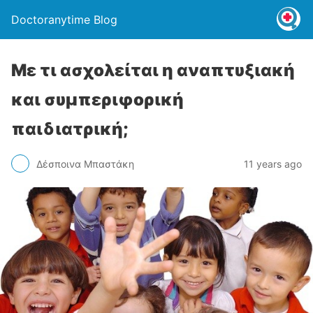
Doctoranytime Blog
Με τι ασχολείται η αναπτυξιακή
και συμπεριφορική
παιδιατρική;
Δέσποινα Μπαστάκη
11 years ago